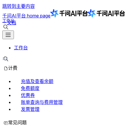
跳转到主要内容
千问AI平台
home page
工作台
文档
搜索文档
工作台
⌘K
搜索文档
计费
充值及查看余额
免费额度
优惠券
账单查询与费用管理
发票管理
常见问题