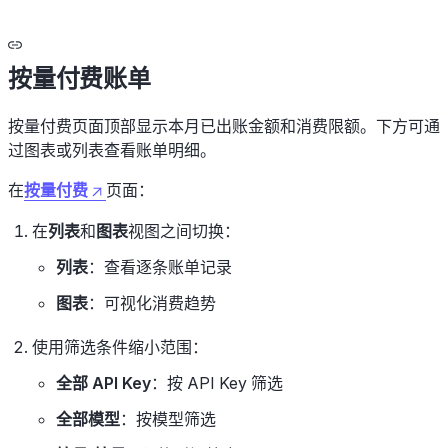
按量付费账单
按量付费页面顶部显示本月已出账金额和消费限额。下方可通
过图表或列表查看账单明细。
在
按量付费
页面：
在
列表
和
图表
视图之间切换：
列表
：查看逐条账单记录
图表
：可视化消费趋势
使用筛选条件缩小范围：
全部 API Key
：按 API Key 筛选
全部模型
：按模型筛选