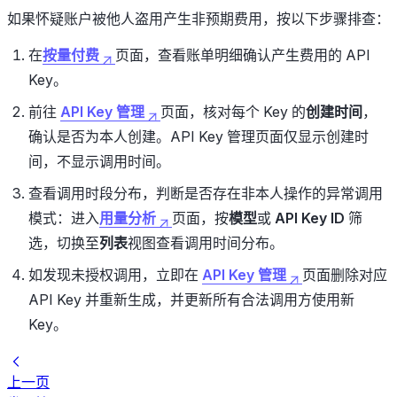
如果怀疑账户被他人盗用产生非预期费用，按以下步骤排查：
在
按量付费
页面，查看账单明细确认产生费用的 API
Key。
前往
API Key 管理
页面，核对每个 Key 的
创建时间
，
确认是否为本人创建。API Key 管理页面仅显示创建时
间，不显示调用时间。
查看调用时段分布，判断是否存在非本人操作的异常调用
模式：进入
用量分析
页面，按
模型
或
API Key ID
筛
选，切换至
列表
视图查看调用时间分布。
如发现未授权调用，立即在
API Key 管理
页面删除对应
API Key 并重新生成，并更新所有合法调用方使用新
Key。
上一页