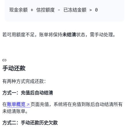
现金余额 + 信控额度 - 已冻结金额 > 0
若可用额度不足，账单将保持
未结清
状态，需手动处理。
手动还款
有两种方式完成还款：
方式一：充值后自动结清
在
账单概览
页面充值，系统将在充值到账后自动结清所有
未结清账单。
方式二：手动还款历史欠款