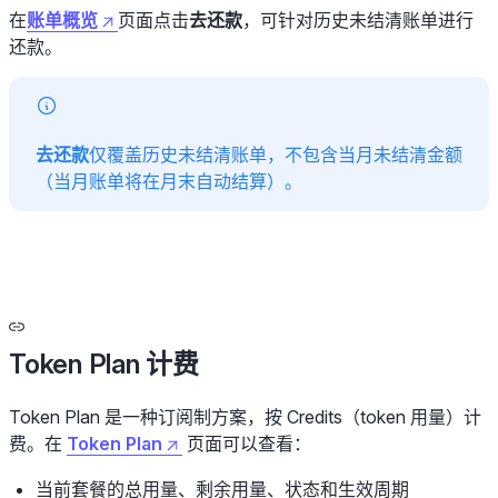
在
账单概览
页面点击
去还款
，可针对历史未结清账单进行
还款。
去还款
仅覆盖历史未结清账单，不包含当月未结清金额
（当月账单将在月末自动结算）。
Token Plan 计费
Token Plan 是一种订阅制方案，按 Credits（token 用量）计
费。在
Token Plan
页面可以查看：
当前套餐的总用量、剩余用量、状态和生效周期