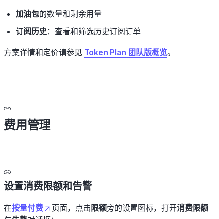
加油包
的数量和剩余用量
订阅历史
：查看和筛选历史订阅订单
方案详情和定价请参见
Token Plan 团队版概览
。
费用管理
设置消费限额和告警
在
按量付费
页面，点击
限额
旁的设置图标，打开
消费限额