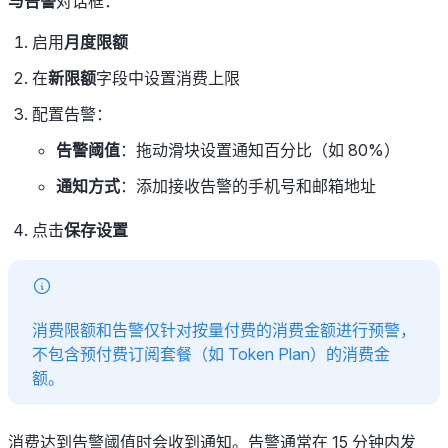
与告警
对话框：
启用
月度限额
在
新限额
字段中设置消费上限
配置告警：
告警阈值
：拖动滑块设置通知百分比（如 80%）
通知方式
：添加接收告警的手机号和邮箱地址
点击
保存设置
消费限额和告警仅针对按量付费的消费金额进行预警，
不包含预付费订阅套餐（如 Token Plan）的消费金
额。
消费达到告警阈值时会收到通知。告警通常在 15 分钟内发