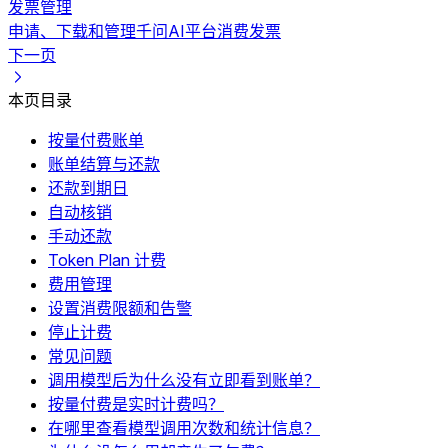
发票管理
申请、下载和管理千问AI平台消费发票
下一页
本页目录
按量付费账单
账单结算与还款
还款到期日
自动核销
手动还款
Token Plan 计费
费用管理
设置消费限额和告警
停止计费
常见问题
调用模型后为什么没有立即看到账单？
按量付费是实时计费吗？
在哪里查看模型调用次数和统计信息？