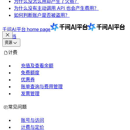
为什么没怎么用却产生了欠费？
为什么没有主动调用 API 也会产生费用？
如何判断账户是否被盗用？
千问AI平台
home page
文档
资源
计费
充值及查看余额
免费额度
优惠券
账单查询与费用管理
发票管理
常见问题
账号与访问
计费与定价