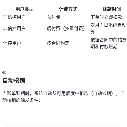
用户类型
计费方式
还款时间
非信控用户
预付费
下单时立即扣款
次月 1 日系统自
非信控用户
后付费（按量付费）
算
依据合同中的结算
信控用户
按合同约定
期和付款账期
自动核销
当账单到期时，系统自动从可用额度中扣款（自动核销）。自
动核销的触发条件：