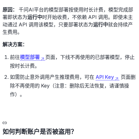
原因：
千问AI平台的模型部署按使用时长计费，模型完成部
署即状态为
运行中
时开始收费，不依赖 API 调用。即使未主
动通过 API 调用该模型，只要部署状态为
运行中
就会持续产
生费用。
解决方案：
前往
模型部署
页面，下线不再使用的已部署模型，停止
按时长计费。
如需防止意外调用产生推理费用，可在
API Key
页面删
除不再使用的 Key（注意：删除后无法恢复，请谨慎操
作）。
如何判断账户是否被盗用？