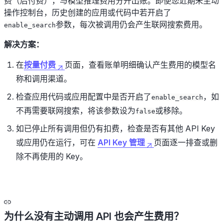
费（后付费），与模型推理费用分开出账。即使您近期未主动
操作控制台，历史创建的应用或代码中若开启了
参数，每次被调用仍会产生联网搜索费用。
enable_search
解决方案：
在
按量付费
页面，查看账单明细确认产生费用的模型名
称和调用渠道。
检查应用代码或应用配置中是否开启了
，如
enable_search
不再需要联网搜索，将该参数设为
或移除。
false
如已停止所有调用但仍有扣费，检查是否有其他 API Key
或应用仍在运行，可在
API Key 管理
页面逐一排查或删
除不再使用的 Key。
为什么没有主动调用 API 也会产生费用？