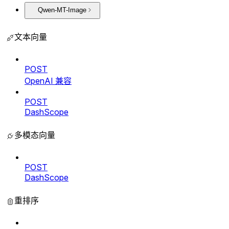
Qwen-MT-Image
文本向量
POST
OpenAI 兼容
POST
DashScope
多模态向量
POST
DashScope
重排序