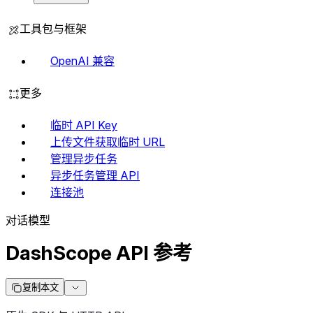
工具包与框架
OpenAI 兼容
更多
临时 API Key
上传文件获取临时 URL
管理异步任务
异步任务管理 API
连接池
对话模型
DashScope API 参考
复制本文