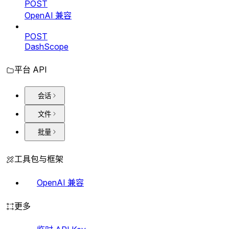
POST
OpenAI 兼容
POST
DashScope
平台 API
会话
文件
批量
工具包与框架
OpenAI 兼容
更多