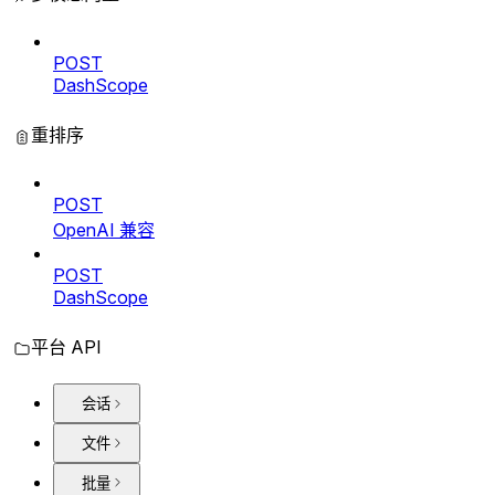
POST
DashScope
重排序
POST
OpenAI 兼容
POST
DashScope
平台 API
会话
文件
批量