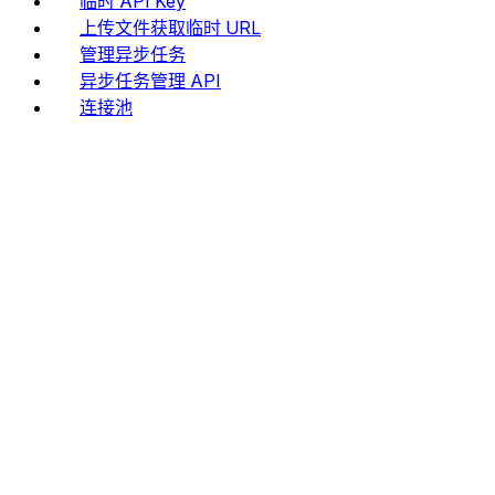
临时 API Key
上传文件获取临时 URL
管理异步任务
异步任务管理 API
连接池