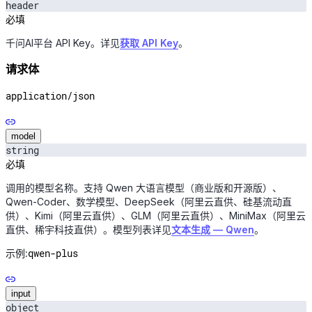
header
必填
千问AI平台 API Key。详见
获取 API Key
。
请求体
application/json
model
string
必填
调用的模型名称。支持 Qwen 大语言模型（商业版和开源版）、
Qwen-Coder、数学模型、DeepSeek（阿里云直供、硅基流动直
供）、Kimi（阿里云直供）、GLM（阿里云直供）、MiniMax（阿里云
直供、稀宇科技直供）。模型列表详见
文本生成 — Qwen
。
qwen-plus
示例:
input
object