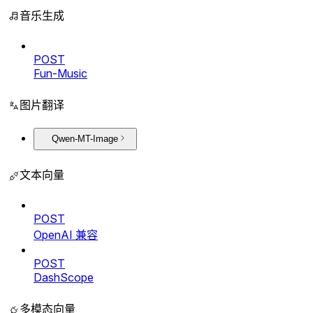
音乐生成
POST
Fun-Music
图片翻译
Qwen-MT-Image
文本向量
POST
OpenAI 兼容
POST
DashScope
多模态向量