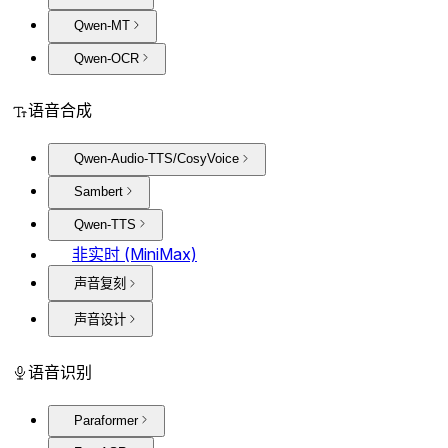
Qwen-MT
Qwen-OCR
语音合成
Qwen-Audio-TTS/CosyVoice
Sambert
Qwen-TTS
非实时 (MiniMax)
声音复刻
声音设计
语音识别
Paraformer