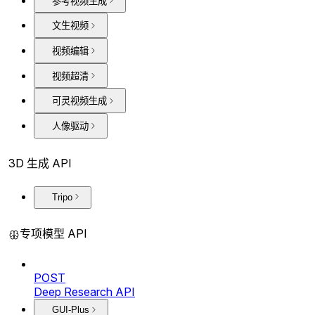
参考视频生成
文生视频
视频编辑
视频超清
可灵视频生成
人像驱动
3D 生成 API
Tripo
专项模型 API
POST
Deep Research API
GUI-Plus