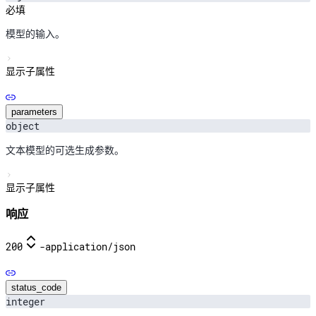
必填
模型的输入。
显示子属性
parameters
object
文本模型的可选生成参数。
显示子属性
响应
200
-
application/json
status_code
integer