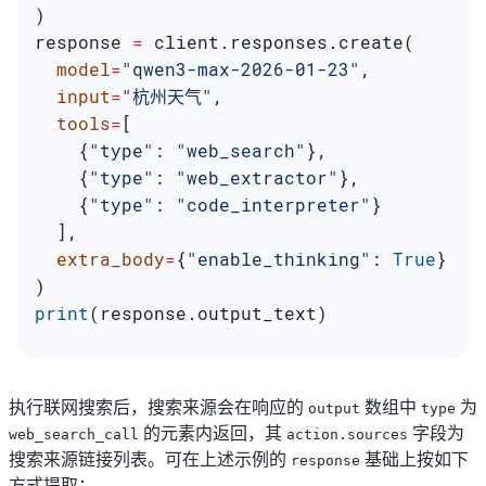
)
response 
=
 client.responses.create(
  model
=
"qwen3-max-2026-01-23"
,
  input
=
"杭州天气"
,
  tools
=
[
    {
"type"
: 
"web_search"
},
    {
"type"
: 
"web_extractor"
},
    {
"type"
: 
"code_interpreter"
}
  ],
  extra_body
=
{
"enable_thinking"
: 
True
}
)
print
(response.output_text)
执行联网搜索后，搜索来源会在响应的
数组中
为
output
type
的元素内返回，其
字段为
web_search_call
action.sources
搜索来源链接列表。可在上述示例的
基础上按如下
response
方式提取：