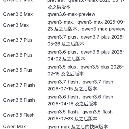
preview、qwen3.7-max-2026-05-17
及之后版本
Qwen3.6 Max
qwen3.6-max-preview
qwen3-max、qwen3-max-2025-09-
Qwen3 Max
23 及之后版本、qwen3-max-preview
qwen3.7-plus、qwen3.7-plus-2026-
Qwen3.7 Plus
05-26 及之后版本
qwen3.6-plus、qwen3.6-plus-2026-
Qwen3.6 Plus
04-02 及之后版本
qwen3.5-plus、qwen3.5-plus-2026-
Qwen3.5 Plus
02-15 及之后版本
qwen3.7-flash、qwen3.7-flash-
Qwen3.7 Flash
2026-07-15 及之后版本
qwen3.6-flash、qwen3.6-flash-
Qwen3.6 Flash
2026-04-16 及之后版本
qwen3.5-flash、qwen3.5-flash-
Qwen3.5 Flash
2026-02-23 及之后版本
Qwen Max
qwen-max 及之后的快照版本