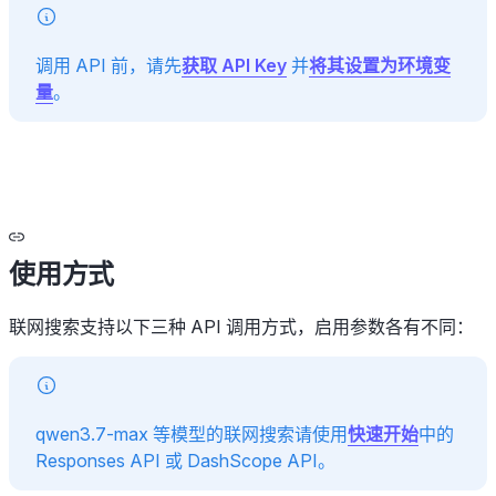
调用 API 前，请先
获取 API Key
并
将其设置为环境变
量
。
使用方式
联网搜索支持以下三种 API 调用方式，启用参数各有不同：
qwen3.7-max 等模型的联网搜索请使用
快速开始
中的
Responses API 或 DashScope API。