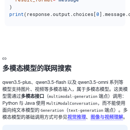
)
print
(response.output.choices[
0
].message.
多模态模型的联网搜索
qwen3.5-plus、qwen3.5-flash 以及 qwen3.5-omni 系列等
模型支持图片、视频等多模态输入，属于多模态模型。这类模
型需通过
多模态接口
（
端点）调用：
multimodal-generation
Python 与 Java 使用
，而不能使用
MultiModalConversation
面向纯文本模型的
（
端点）。多
Generation
text-generation
模态模型的基础调用方式可参见
视觉推理
、
图像与视频理解
。