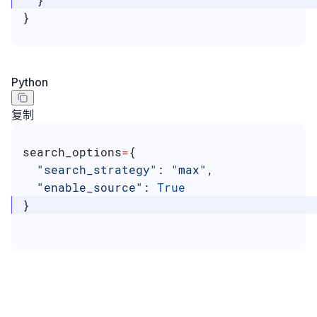
}
Python
复制
search_options
=
{
  "search_strategy"
: 
"max"
,
  "enable_source"
: 
True
}