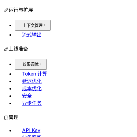
运行与扩展
上下文管理
流式输出
上线准备
效果调优
Token 计算
延迟优化
成本优化
安全
异步任务
管理
API Key