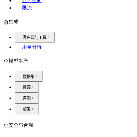
业务空间
限流
集成
客户端与工具
用量分析
模型生产
数据集
微调
评测
部署
安全与合规