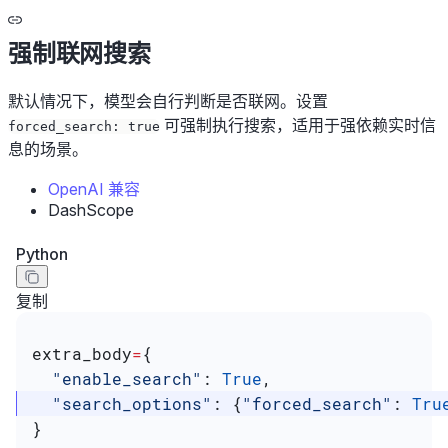
强制联网搜索
默认情况下，模型会自行判断是否联网。设置
可强制执行搜索，适用于强依赖实时信
forced_search: true
息的场景。
OpenAI 兼容
DashScope
Python
复制
extra_body
=
{
  "enable_search"
: 
True
,
  "search_options"
: {
"forced_search"
: 
Tru
}