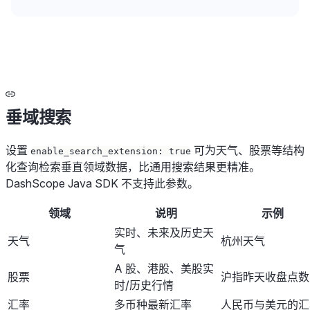
垂域搜索
设置
可为天气、股票等结构
enable_search_extension: true
化查询检索垂直领域数据，比通用搜索结果更精准。
DashScope Java SDK 不支持此参数。
领域
说明
示例
实时、未来及历史天
天气
杭州天气
气
A 股、港股、美股实
股票
沪指昨天收盘点数
时/历史行情
汇率
多币种最新汇率
人民币与美元的汇