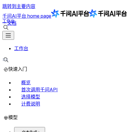
跳转到主要内容
千问AI平台
home page
工作台
文档
搜索文档
工作台
⌘K
搜索文档
快速入门
概览
首次调用千问API
选择模型
计费说明
模型