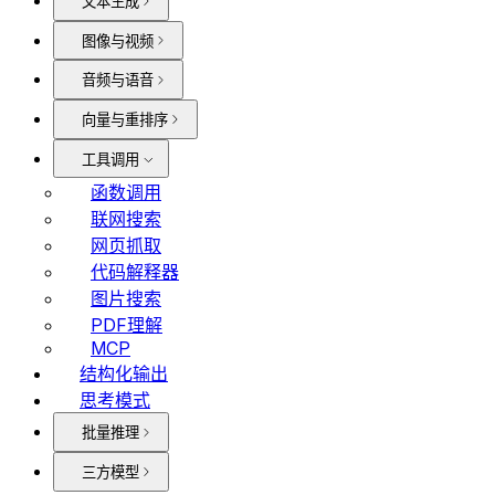
文本生成
图像与视频
音频与语音
向量与重排序
工具调用
函数调用
联网搜索
网页抓取
代码解释器
图片搜索
PDF理解
MCP
结构化输出
思考模式
批量推理
三方模型