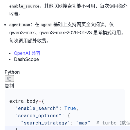
，其他联网搜索功能不可用，每次调用额外
enable_source
收费。
：在
基础上支持网页全文阅读。仅
agent_max
agent
qwen3-max、qwen3-max-2026-01-23 思考模式可用，
每次调用额外收费。
OpenAI 兼容
DashScope
Python
复制
extra_body
=
{
  "enable_search"
: 
True
,
  "search_options"
: {
    "search_strategy"
: 
"max"
  # turbo（默认
  }