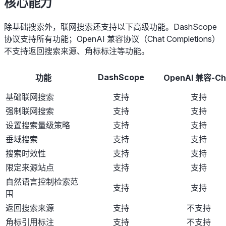
核心能力
除基础搜索外，联网搜索还支持以下高级功能。DashScope
协议支持所有功能；OpenAI 兼容协议（Chat Completions）
不支持返回搜索来源、角标标注等功能。
DashScope
功能
OpenAI 兼容-Ch
基础联网搜索
支持
支持
强制联网搜索
支持
支持
设置搜索量级策略
支持
支持
垂域搜索
支持
支持
搜索时效性
支持
支持
限定来源站点
支持
支持
自然语言控制检索范
支持
支持
围
返回搜索来源
支持
不支持
角标引用标注
支持
不支持