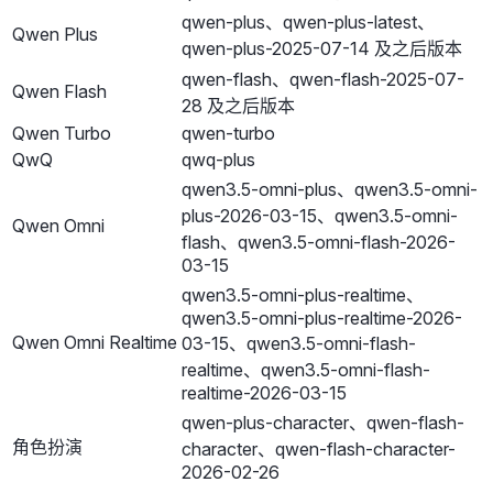
qwen-plus、qwen-plus-latest、
Qwen Plus
qwen-plus-2025-07-14 及之后版本
qwen-flash、qwen-flash-2025-07-
Qwen Flash
28 及之后版本
Qwen Turbo
qwen-turbo
QwQ
qwq-plus
qwen3.5-omni-plus、qwen3.5-omni-
plus-2026-03-15、qwen3.5-omni-
Qwen Omni
flash、qwen3.5-omni-flash-2026-
03-15
qwen3.5-omni-plus-realtime、
qwen3.5-omni-plus-realtime-2026-
Qwen Omni Realtime
03-15、qwen3.5-omni-flash-
realtime、qwen3.5-omni-flash-
realtime-2026-03-15
qwen-plus-character、qwen-flash-
角色扮演
character、qwen-flash-character-
2026-02-26