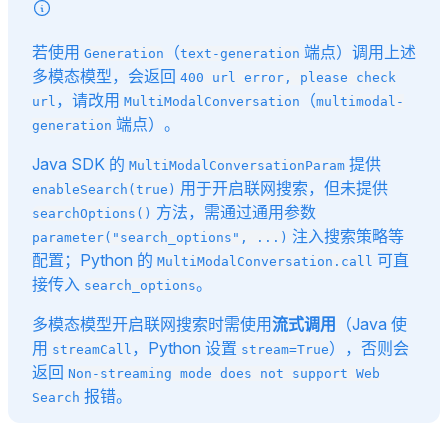
若使用
（
端点）调用上述
Generation
text-generation
多模态模型，会返回
400 url error, please check
，请改用
（
url
MultiModalConversation
multimodal-
端点）。
generation
Java SDK 的
提供
MultiModalConversationParam
用于开启联网搜索，但未提供
enableSearch(true)
方法，需通过通用参数
searchOptions()
注入搜索策略等
parameter("search_options", ...)
配置；Python 的
可直
MultiModalConversation.call
接传入
。
search_options
多模态模型开启联网搜索时需使用
流式调用
（Java 使
用
，Python 设置
），否则会
streamCall
stream=True
返回
Non-streaming mode does not support Web
报错。
Search