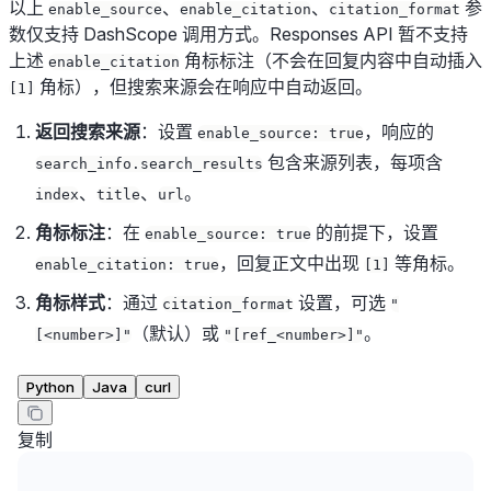
以上
、
、
参
enable_source
enable_citation
citation_format
数仅支持 DashScope 调用方式。Responses API 暂不支持
上述
角标标注（不会在回复内容中自动插入
enable_citation
角标），但搜索来源会在响应中自动返回。
[1]
返回搜索来源
：设置
，响应的
enable_source: true
包含来源列表，每项含
search_info.search_results
、
、
。
index
title
url
角标标注
：在
的前提下，设置
enable_source: true
，回复正文中出现
等角标。
enable_citation: true
[1]
角标样式
：通过
设置，可选
citation_format
"
（默认）或
。
[<number>]"
"[ref_<number>]"
Python
Java
curl
复制