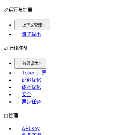
运行与扩展
上下文管理
流式输出
上线准备
效果调优
Token 计算
延迟优化
成本优化
安全
异步任务
管理
API Key