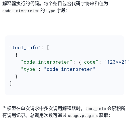
解释器执行的代码。每个条目包含代码字符串和值为
的
字段：
code_interpreter
type
"tool_info"
: [
  {
    "code_interpreter"
: {
"code"
: 
"123**21
    "type"
: 
"code_interpreter"
  }
]
当模型在单次请求中多次调用解释器时，
会累积所
tool_info
有调用记录。总调用次数可通过
获取：
usage.plugins