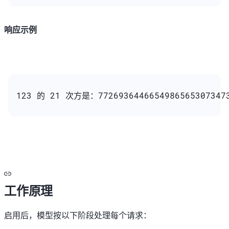
响应示例
123 的 21 次方是：77269364466549865653073473
工作原理
启用后，模型按以下阶段处理每个请求：