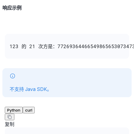
响应示例
123 的 21 次方是：77269364466549865653073473
不支持 Java SDK。
Python
curl
复制