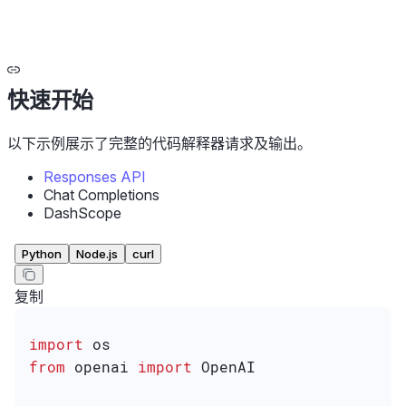
快速开始
以下示例展示了完整的代码解释器请求及输出。
Responses API
Chat Completions
DashScope
Python
Node.js
curl
复制
import
 os
from
 openai 
import
 OpenAI