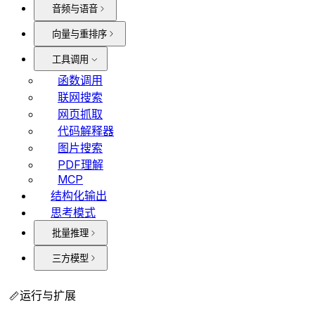
音频与语音
向量与重排序
工具调用
函数调用
联网搜索
网页抓取
代码解释器
图片搜索
PDF理解
MCP
结构化输出
思考模式
批量推理
三方模型
运行与扩展