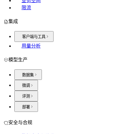
业务空间
限流
集成
客户端与工具
用量分析
模型生产
数据集
微调
评测
部署
安全与合规