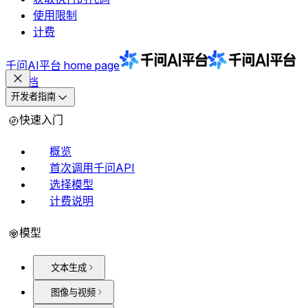
使用限制
计费
千问AI平台
home page
文档
开发者指南
快速入门
概览
首次调用千问API
选择模型
计费说明
模型
文本生成
图像与视频