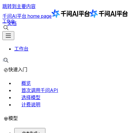
跳转到主要内容
千问AI平台
home page
工作台
文档
搜索文档
工作台
⌘K
搜索文档
快速入门
概览
首次调用千问API
选择模型
计费说明
模型