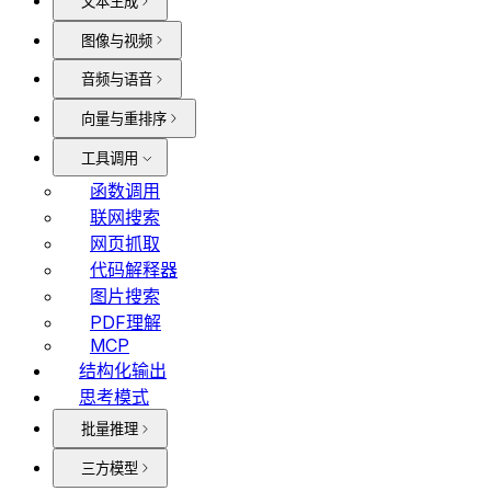
文本生成
图像与视频
音频与语音
向量与重排序
工具调用
函数调用
联网搜索
网页抓取
代码解释器
图片搜索
PDF理解
MCP
结构化输出
思考模式
批量推理
三方模型