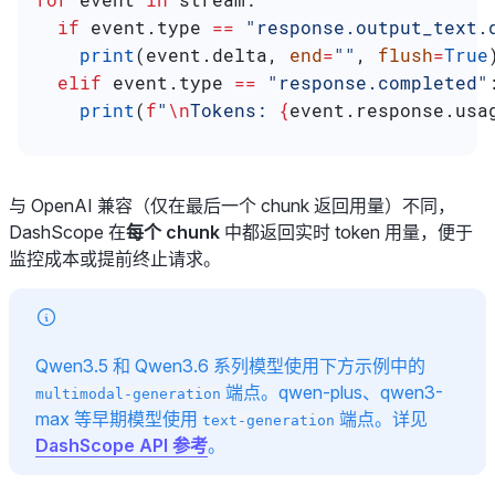
  if
 event.type 
==
 "response.output_text.
    print
(event.delta, 
end
=
""
, 
flush
=
True
  elif
 event.type 
==
 "response.completed"
    print
(
f
"
\n
Tokens: 
{
event.response.usa
与 OpenAI 兼容（仅在最后一个 chunk 返回用量）不同，
DashScope 在
每个 chunk
中都返回实时 token 用量，便于
监控成本或提前终止请求。
Qwen3.5 和 Qwen3.6 系列模型使用下方示例中的
端点。qwen-plus、qwen3-
multimodal-generation
max 等早期模型使用
端点。详见
text-generation
DashScope API 参考
。