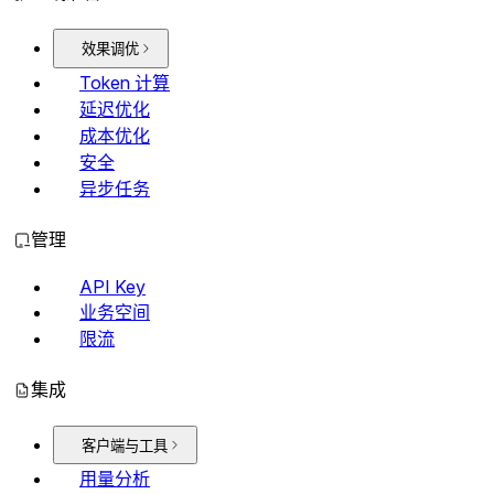
效果调优
Token 计算
延迟优化
成本优化
安全
异步任务
管理
API Key
业务空间
限流
集成
客户端与工具
用量分析