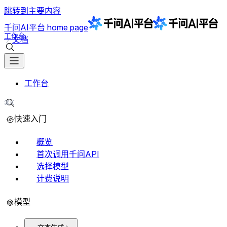
跳转到主要内容
千问AI平台
home page
工作台
文档
搜索文档
工作台
⌘K
搜索文档
快速入门
概览
首次调用千问API
选择模型
计费说明
模型