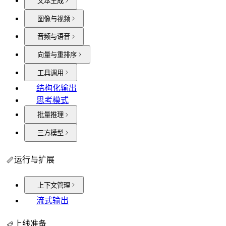
文本生成
图像与视频
音频与语音
向量与重排序
工具调用
结构化输出
思考模式
批量推理
三方模型
运行与扩展
上下文管理
流式输出
上线准备