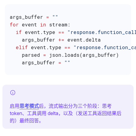
args_buffer 
=
 ""
for
 event 
in
 stream:
  if
 event.type 
==
 "response.function_cal
    args_buffer 
+=
 event.delta
  elif
 event.type 
==
 "response.function_c
    parsed 
=
 json.loads(args_buffer)
    args_buffer 
=
 ""
启用
思考模式
后，流式输出分为三个阶段：思考
token、工具调用 delta，以及（发送工具返回结果后
的）最终回答。