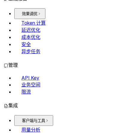
效果调优
Token 计算
延迟优化
成本优化
安全
异步任务
管理
API Key
业务空间
限流
集成
客户端与工具
用量分析