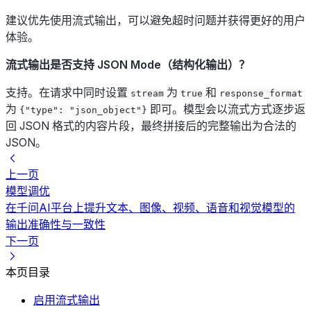
建议优先使用流式输出，可以避免超时问题并获得更好的用户
体验。
流式输出是否支持 JSON Mode（结构化输出）？
支持。在请求中同时设置
为
和
stream
true
response_format
为
即可。模型会以流式方式逐步返
{"type": "json_object"}
回 JSON 格式的内容片段，最终拼接后的完整输出为合法的
JSON。
上一页
模型调优
在千问AI平台上提升文本、图像、视频、语音和视觉模型的
输出准确性与一致性
下一页
本页目录
启用流式输出