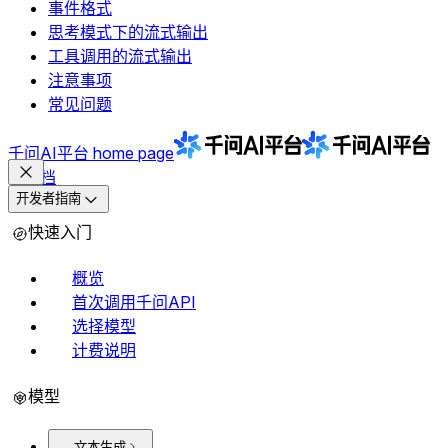
事件格式
思考模式下的流式输出
工具调用的流式输出
注意事项
常见问题
千问AI平台
home page
文档
开发者指南
快速入门
概览
首次调用千问API
选择模型
计费说明
模型
文本生成