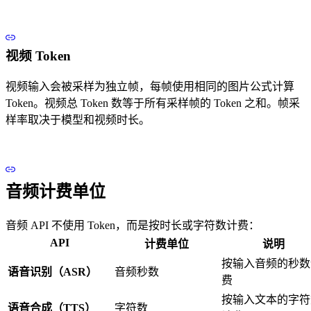
视频 Token
视频输入会被采样为独立帧，每帧使用相同的图片公式计算
Token。视频总 Token 数等于所有采样帧的 Token 之和。帧采
样率取决于模型和视频时长。
音频计费单位
音频 API 不使用 Token，而是按时长或字符数计费：
API
计费单位
说明
按输入音频的秒数
语音识别（ASR）
音频秒数
费
按输入文本的字符
语音合成（TTS）
字符数