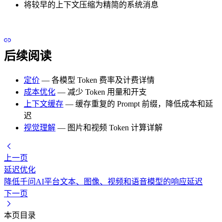
将较早的上下文压缩为精简的系统消息
后续阅读
定价
— 各模型 Token 费率及计费详情
成本优化
— 减少 Token 用量和开支
上下文缓存
— 缓存重复的 Prompt 前缀，降低成本和延
迟
视觉理解
— 图片和视频 Token 计算详解
上一页
延迟优化
降低千问AI平台文本、图像、视频和语音模型的响应延迟
下一页
本页目录