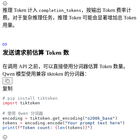
推理 Token 计入
，按输出 Token 费率计
completion_tokens
费。对于复杂推理任务，推理 Token 可能会显著增加总 Token
用量。
发送请求前估算 Token 数
在调用 API 之前，可以直接使用分词器估算 Token 数量。
Qwen 模型使用兼容 tiktoken 的分词器：
复制
# pip install tiktoken
import
 tiktoken
# 使用 Qwen 分词器
encoding 
=
 tiktoken.get_encoding(
"o200k_base"
)
tokens 
=
 encoding.encode(
"Your prompt text here"
)
print
(
f
"Token count: 
{
len
(tokens)
}
"
)