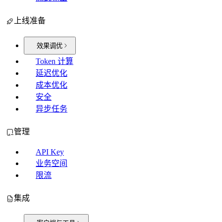
上线准备
效果调优
Token 计算
延迟优化
成本优化
安全
异步任务
管理
API Key
业务空间
限流
集成