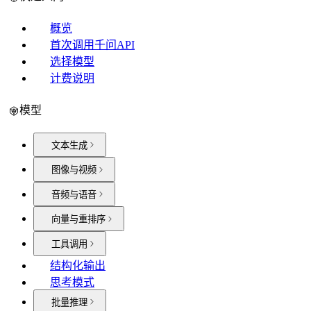
概览
首次调用千问API
选择模型
计费说明
模型
文本生成
图像与视频
音频与语音
向量与重排序
工具调用
结构化输出
思考模式
批量推理