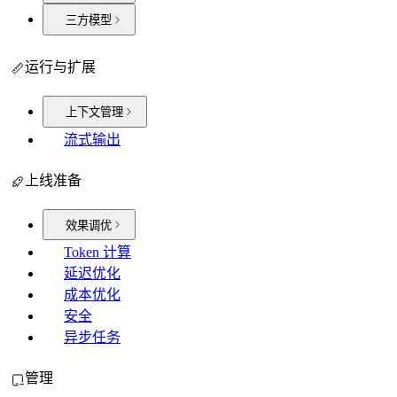
三方模型
运行与扩展
上下文管理
流式输出
上线准备
效果调优
Token 计算
延迟优化
成本优化
安全
异步任务
管理