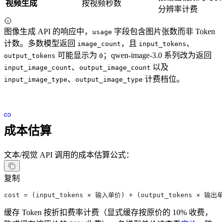
视频生成
按视频秒数
分辨率计费
图像生成 API 的响应中，
字段包含图片张数而非 Token
usage
计数。多数模型返回
，且
、
image_count
input_tokens
可能显示为
；qwen-image-3.0 系列改为返回
output_tokens
0
、
以及
input_image_count
output_image_count
、
计费档位。
input_image_type
output_image_type
成本估算
文本/视觉 API 调用的成本估算公式：
复制
cost = (input_tokens × 输入单价) + (output_tokens × 输出
缓存 Token 按折扣费率计费（显式缓存按原价的 10% 收费，