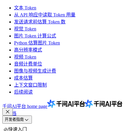
文本 Token
从 API 响应中读取 Token 用量
发送请求前估算 Token 数
视觉 Token
图片 Token 计算公式
Python 估算图片 Token
高分辨率模式
视频 Token
音频计费单位
图像与视频生成计费
成本估算
上下文窗口限制
后续阅读
千问AI平台
home page
文档
开发者指南
快速入门