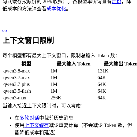
隐式缓存按原价的 20% 收费）。各模型单价请查看
定价
，降
低成本的方法请查看
成本优化
。
上下文窗口限制
每个模型都有最大上下文窗口，限制总输入 Token 数：
模型
最大输入 Token
最大输出 Toke
qwen3.8-max
1M
131K
qwen3.7-max
1M
64K
qwen3.7-plus
1M
64K
qwen3.5-flash
1M
64K
qwen3-max
256K
64K
当输入接近上下文限制时，可以考虑：
在
多轮对话
中裁剪历史消息
使用
上下文缓存
减少重复计算（不会减少 Token 数，但
能降低成本和延迟）