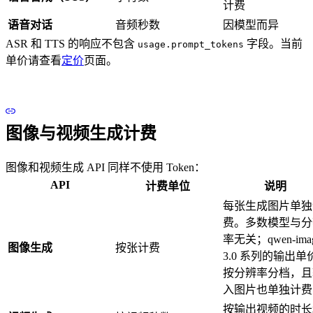
计费
语音对话
音频秒数
因模型而异
ASR 和 TTS 的响应不包含
字段。当前
usage.prompt_tokens
单价请查看
定价
页面。
图像与视频生成计费
图像和视频生成 API 同样不使用 Token：
API
计费单位
说明
每张生成图片单独
费。多数模型与分
率无关；qwen-imag
图像生成
按张计费
3.0 系列的输出单
按分辨率分档，且
入图片也单独计费
按输出视频的时长