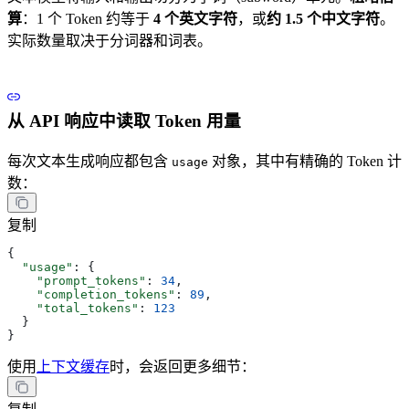
算
：1 个 Token 约等于
4 个英文字符
，或
约 1.5 个中文字符
。
实际数量取决于分词器和词表。
从 API 响应中读取 Token 用量
每次文本生成响应都包含
对象，其中有精确的 Token 计
usage
数：
复制
{
  "usage"
: {
    "prompt_tokens"
: 
34
,
    "completion_tokens"
: 
89
,
    "total_tokens"
: 
123
  }
}
使用
上下文缓存
时，会返回更多细节：