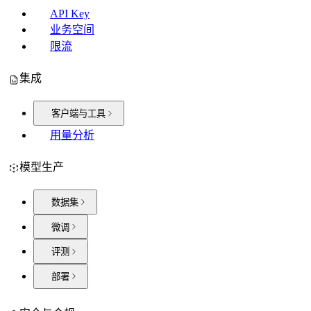
API Key
业务空间
限流
集成
客户端与工具
用量分析
模型生产
数据集
微调
评测
部署