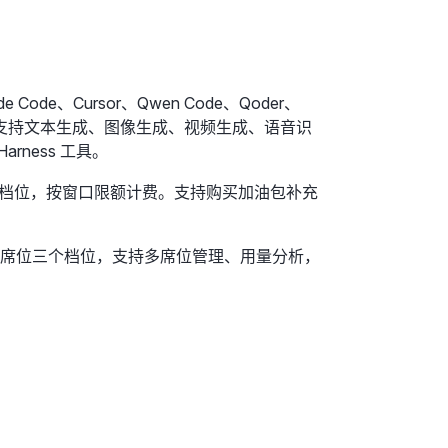
e Code、Cursor、Qwen Code、Qoder、
中使用。支持文本生成、图像生成、视频生成、语音识
ness 工具。
ro 三个档位，按窗口限额计费。支持购买加油包补充
享席位三个档位，支持多席位管理、用量分析，