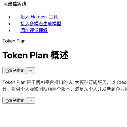
最佳实践
接入 Harness 工具
接入多模态生成模型
添加视觉理解
Token Plan
Token Plan 概述
复制本文
Token Plan 是千问AI平台推出的 AI 大模型订阅服务，以 Cr
具。提供个人版和团队版两个版本，满足从个人开发者到企业
复制本文