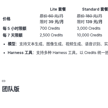
Lite 套餐
Standard 套餐
原价 60 元/月
原价 180 元/月
价格
限时
39 元/月
限时
139 元/月
700 Credits
3,000 Credits
每 5 小时限额
2,500 Credits
10,000 Credits
每 7 天限额
模型
：支持文本生成、图像生成、视频生成、语音识别、实
Harness 工具
：支持多种 Harness 工具，以 Credits 统
团队版