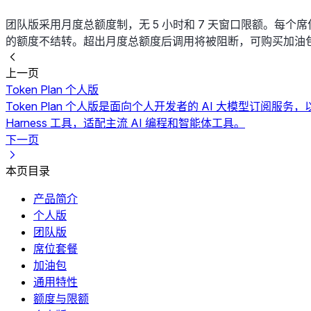
团队版采用月度总额度制，无 5 小时和 7 天窗口限额。每
的额度不结转。超出月度总额度后调用将被阻断，可购买加油
上一页
Token Plan 个人版
Token Plan 个人版是面向个人开发者的 AI 大模型订阅服务，
Harness 工具，适配主流 AI 编程和智能体工具。
下一页
本页目录
产品简介
个人版
团队版
席位套餐
加油包
通用特性
额度与限额