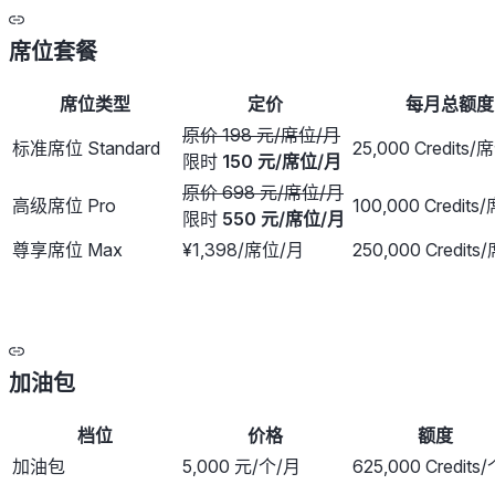
席位套餐
席位类型
定价
每月总额度
原价 198 元/席位/月
标准席位 Standard
25,000 Credits
限时
150 元/席位/月
原价 698 元/席位/月
高级席位 Pro
100,000 Credit
限时
550 元/席位/月
尊享席位 Max
¥1,398/席位/月
250,000 Credit
加油包
档位
价格
额度
加油包
5,000 元/个/月
625,000 Credits