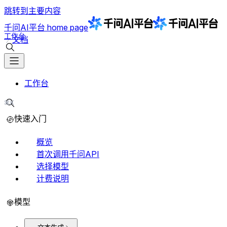
跳转到主要内容
千问AI平台
home page
工作台
文档
搜索文档
工作台
⌘K
搜索文档
快速入门
概览
首次调用千问API
选择模型
计费说明
模型