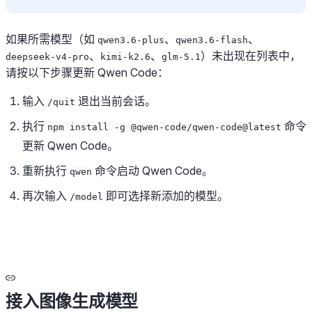
如果所需模型（如
、
、
qwen3.6-plus
qwen3.6-flash
、
、
）未出现在列表中，
deepseek-v4-pro
kimi-k2.6
glm-5.1
请按以下步骤更新 Qwen Code：
输入
退出当前会话。
/quit
执行
命令
npm install -g @qwen-code/qwen-code@latest
更新 Qwen Code。
重新执行
命令启动 Qwen Code。
qwen
再次输入
即可选择新添加的模型。
/model
接入图像生成模型