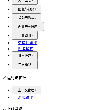
文本生成
图像与视频
音频与语音
向量与重排序
工具调用
结构化输出
思考模式
批量推理
三方模型
运行与扩展
上下文管理
流式输出
上线准备