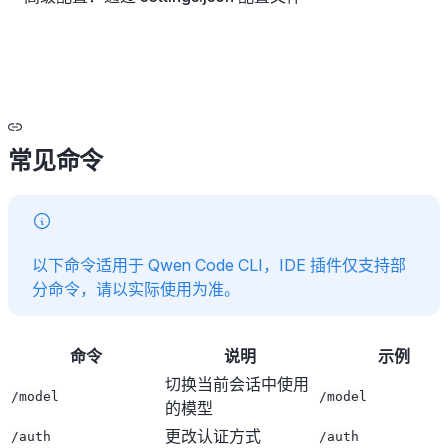
常见命令
以下命令适用于 Qwen Code CLI，IDE 插件仅支持部
分命令，请以实际使用为准。
命令
说明
示例
切换当前会话中使用
/model
/model
的模型
更改认证方式
/auth
/auth