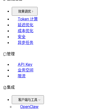
效果调优
Token 计算
延迟优化
成本优化
安全
异步任务
管理
API Key
业务空间
限流
集成
客户端与工具
OpenClaw