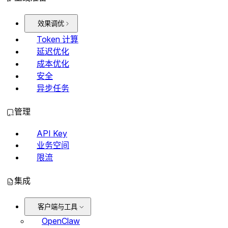
效果调优
Token 计算
延迟优化
成本优化
安全
异步任务
管理
API Key
业务空间
限流
集成
客户端与工具
OpenClaw