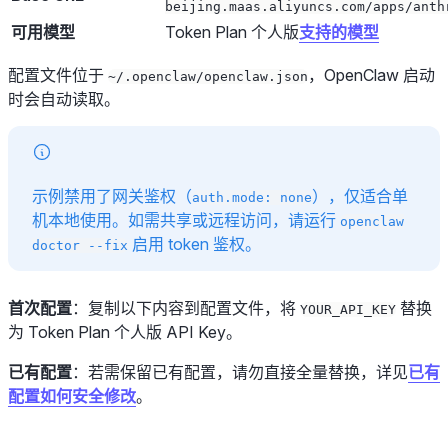
beijing.maas.aliyuncs.com/apps/anth
可用模型
Token Plan 个人版
支持的模型
配置文件位于
，OpenClaw 启动
~/.openclaw/openclaw.json
时会自动读取。
示例禁用了网关鉴权（
），仅适合单
auth.mode: none
机本地使用。如需共享或远程访问，请运行
openclaw
启用 token 鉴权。
doctor --fix
首次配置
：复制以下内容到配置文件，将
替换
YOUR_API_KEY
为 Token Plan 个人版 API Key。
已有配置
：若需保留已有配置，请勿直接全量替换，详见
已有
配置如何安全修改
。