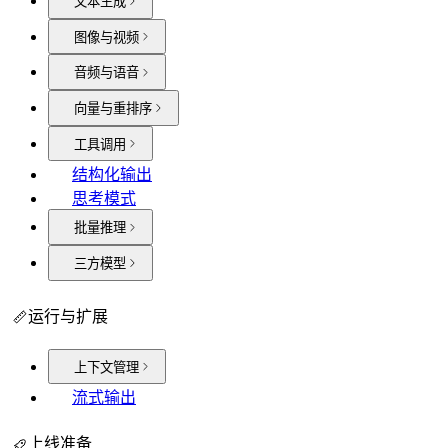
文本生成
图像与视频
音频与语音
向量与重排序
工具调用
结构化输出
思考模式
批量推理
三方模型
运行与扩展
上下文管理
流式输出
上线准备