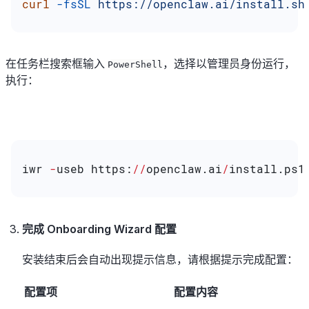
curl
 -fsSL
 https://openclaw.ai/install.sh
在任务栏搜索框输入
，选择以管理员身份运行，
PowerShell
执行：
iwr 
-
useb https:
//
openclaw.ai
/
install.ps1
完成 Onboarding Wizard 配置
安装结束后会自动出现提示信息，请根据提示完成配置：
配置项
配置内容