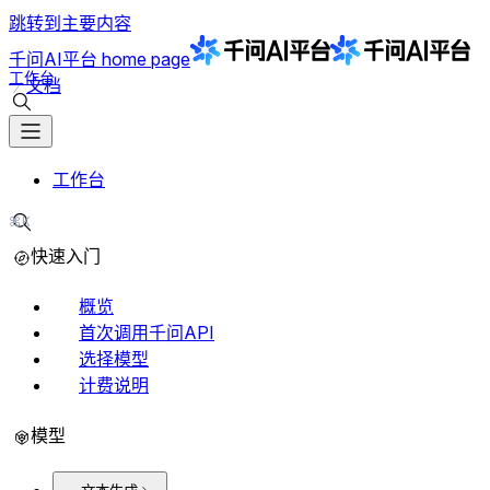
跳转到主要内容
千问AI平台
home page
工作台
文档
搜索文档
工作台
⌘K
搜索文档
快速入门
概览
首次调用千问API
选择模型
计费说明
模型