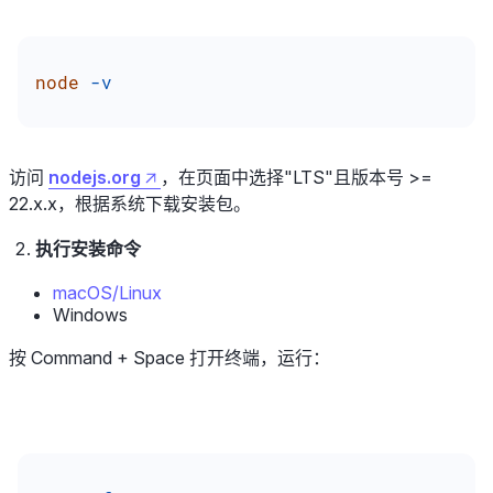
node
 -v
访问
nodejs.org
，在页面中选择"LTS"且版本号 >=
22.x.x，根据系统下载安装包。
执行安装命令
macOS/Linux
Windows
按 Command + Space 打开终端，运行：