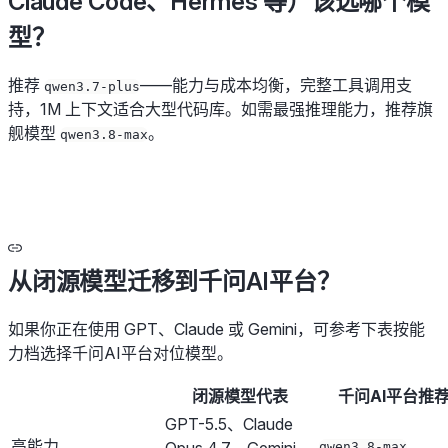
Claude Code、Hermes 等）该选哪个模
型？
推荐
——能力与成本均衡，完整工具调用支
qwen3.7-plus
持，1M 上下文适合大型代码库。如需最强推理能力，推荐旗
舰模型
。
qwen3.8-max
从闭源模型迁移到千问AI平台？
如果你正在使用 GPT、Claude 或 Gemini，可参考下表按能
力档选择千问AI平台对位模型。
闭源模型代表
千问AI平台推
GPT-5.5、Claude
高能力
qwen3.8-max