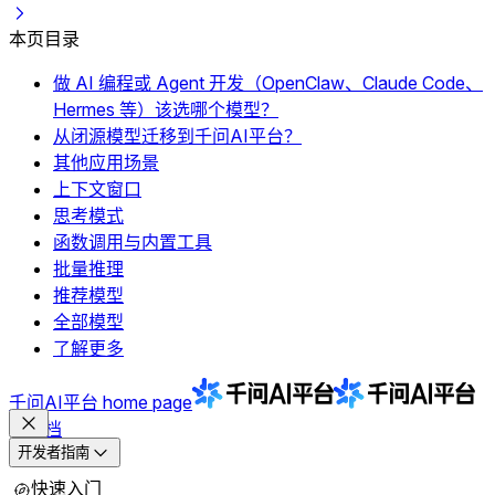
本页目录
做 AI 编程或 Agent 开发（OpenClaw、Claude Code、
Hermes 等）该选哪个模型？
从闭源模型迁移到千问AI平台？
其他应用场景
上下文窗口
思考模式
函数调用与内置工具
批量推理
推荐模型
全部模型
了解更多
千问AI平台
home page
文档
开发者指南
快速入门