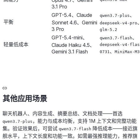
Opus 4.7、Gemini
3.1 Pro
GPT-5.4、Claude
、
qwen3.7-plus
平衡
Sonnet 4.6、Gemini
deepseek-v4-pro
3 Pro
glm-5.2
GPT-5.4-mini、
、
qwen3.7-flash
轻量低成本
Claude Haiku 4.5、
deepseek-v4-flas
、
Gemini 3.1 Flash
0731
MiniMax-M3
其他应用场景
聊天机器人、内容生成、摘要总结、文档处理——首选
，能力与成本均衡，支持 1M 上下文和完整功能
qwen3.7-plus
集。验证效果后，可尝试
降低成本——接近旗
qwen3.7-flash
舰水平，上下文长度和功能一致。如需最强推理能力，推荐旗