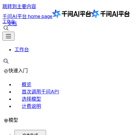
跳转到主要内容
千问AI平台
home page
工作台
文档
搜索文档
工作台
⌘K
搜索文档
快速入门
概览
首次调用千问API
选择模型
计费说明
模型