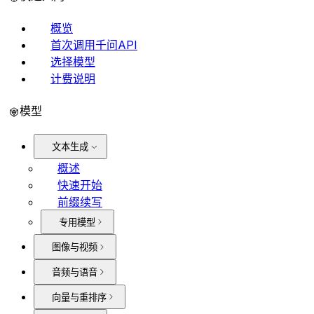
概览
首次调用千问API
选择模型
计费说明
模型
文本生成
概述
快速开始
前缀续写
专用模型
图像与视频
音频与语音
向量与重排序