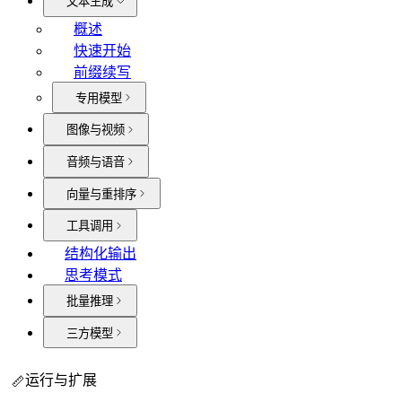
文本生成
概述
快速开始
前缀续写
专用模型
图像与视频
音频与语音
向量与重排序
工具调用
结构化输出
思考模式
批量推理
三方模型
运行与扩展