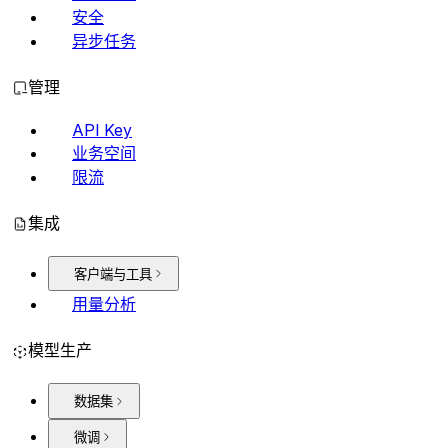
安全
异步任务
管理
API Key
业务空间
限流
集成
客户端与工具
用量分析
模型生产
数据集
微调