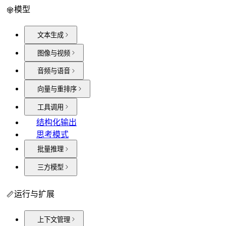
模型
文本生成
图像与视频
音频与语音
向量与重排序
工具调用
结构化输出
思考模式
批量推理
三方模型
运行与扩展
上下文管理