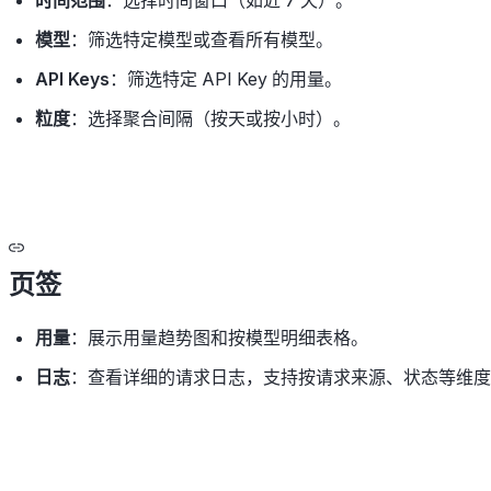
时间范围
：选择时间窗口（如近 7 天）。
模型
：筛选特定模型或查看所有模型。
API Keys
：筛选特定 API Key 的用量。
粒度
：选择聚合间隔（按天或按小时）。
页签
用量
：展示用量趋势图和按模型明细表格。
日志
：查看详细的请求日志，支持按请求来源、状态等维度