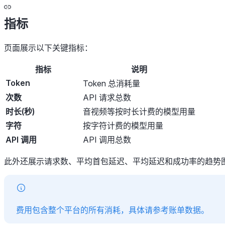
指标
页面展示以下关键指标：
指标
说明
Token
Token 总消耗量
次数
API 请求总数
时长(秒)
音视频等按时长计费的模型用量
字符
按字符计费的模型用量
API 调用
API 调用总数
此外还展示请求数、平均首包延迟、平均延迟和成功率的趋势
费用包含整个平台的所有消耗，具体请参考账单数据。