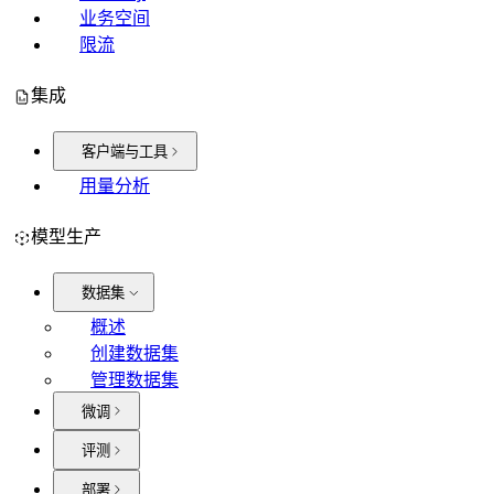
业务空间
限流
集成
客户端与工具
用量分析
模型生产
数据集
概述
创建数据集
管理数据集
微调
评测
部署