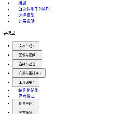
概览
首次调用千问API
选择模型
计费说明
模型
文本生成
图像与视频
音频与语音
向量与重排序
工具调用
结构化输出
思考模式
批量推理
三方模型