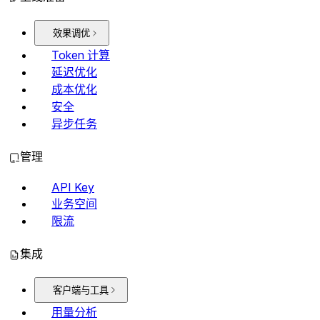
效果调优
Token 计算
延迟优化
成本优化
安全
异步任务
管理
API Key
业务空间
限流
集成
客户端与工具
用量分析