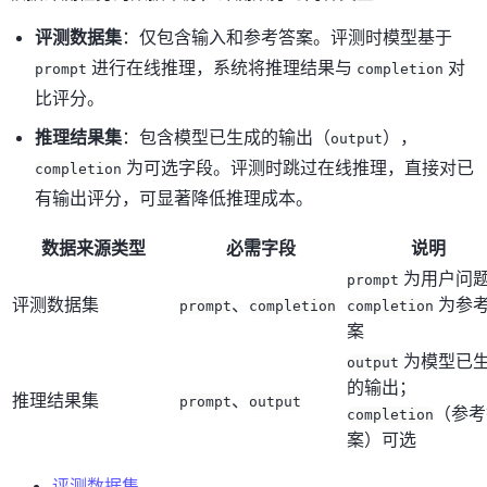
评测数据集
：仅包含输入和参考答案。评测时模型基于
进行在线推理，系统将推理结果与
对
prompt
completion
比评分。
推理结果集
：包含模型已生成的输出（
），
output
为可选字段。评测时跳过在线推理，直接对已
completion
有输出评分，可显著降低推理成本。
数据来源类型
必需字段
说明
为用户问
prompt
评测数据集
、
为参
prompt
completion
completion
案
为模型已
output
的输出；
推理结果集
、
prompt
output
（参考
completion
案）可选
评测数据集