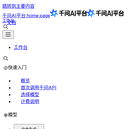
跳转到主要内容
千问AI平台
home page
工作台
文档
搜索文档
工作台
⌘K
搜索文档
快速入门
概览
首次调用千问API
选择模型
计费说明
模型