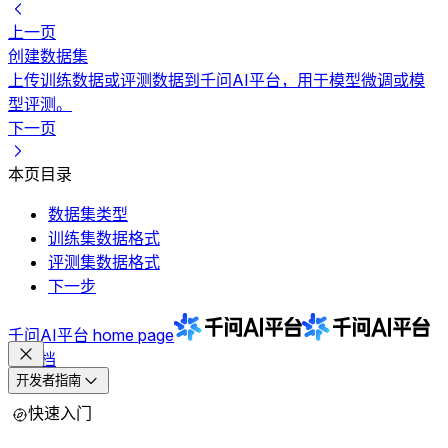
上一页
创建数据集
上传训练数据或评测数据到千问AI平台，用于模型微调或模
型评测。
下一页
本页目录
数据集类型
训练集数据格式
评测集数据格式
下一步
千问AI平台
home page
文档
开发者指南
快速入门