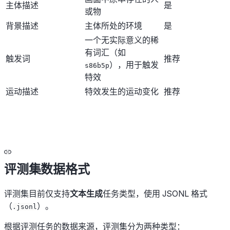
主体描述
是
或物
背景描述
主体所处的环境
是
一个无实际意义的稀
有词汇（如
触发词
推荐
），用于触发
s86b5p
特效
运动描述
特效发生的运动变化
推荐
评测集数据格式
评测集目前仅支持
文本生成
任务类型，使用 JSONL 格式
（
）。
.jsonl
根据评测任务的数据来源，评测集分为两种类型：