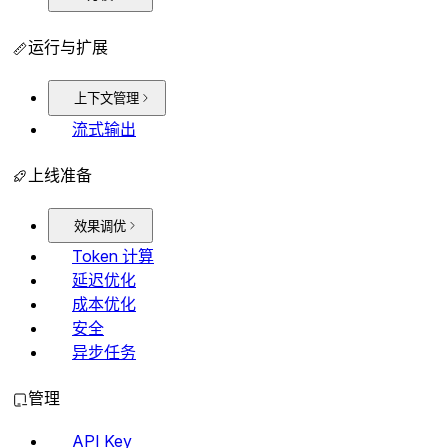
运行与扩展
上下文管理
流式输出
上线准备
效果调优
Token 计算
延迟优化
成本优化
安全
异步任务
管理
API Key