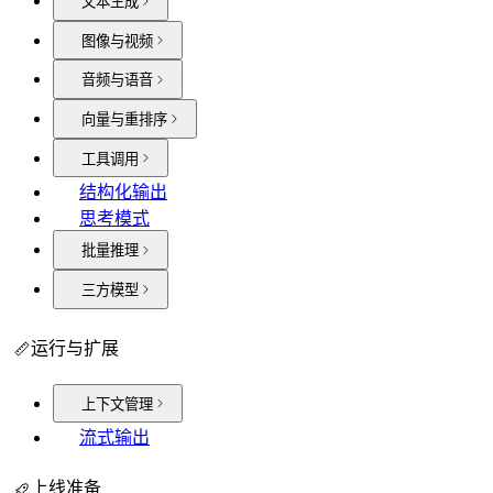
文本生成
图像与视频
音频与语音
向量与重排序
工具调用
结构化输出
思考模式
批量推理
三方模型
运行与扩展
上下文管理
流式输出
上线准备