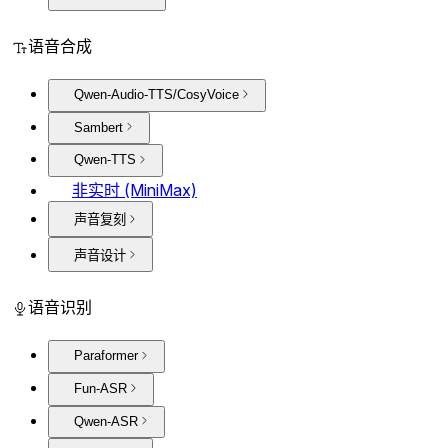
语音合成
Qwen-Audio-TTS/CosyVoice
Sambert
Qwen-TTS
非实时 (MiniMax)
声音复刻
声音设计
语音识别
Paraformer
Fun-ASR
Qwen-ASR