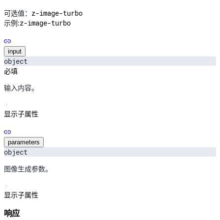
z-image-turbo
可选值：
z-image-turbo
示例:
input
object
必填
输入内容。
显示子属性
parameters
object
图像生成参数。
显示子属性
响应