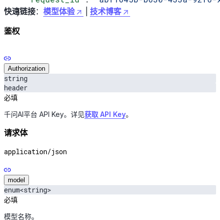
快速链接
}
：
模型体验
|
技术博客
鉴权
Authorization
string
header
必填
千问AI平台 API Key。详见
获取 API Key
。
请求体
application/json
model
enum<string>
必填
模型名称。