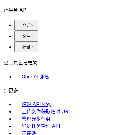
平台 API
会话
文件
批量
工具包与框架
OpenAI 兼容
更多
临时 API Key
上传文件获取临时 URL
管理异步任务
异步任务管理 API
连接池