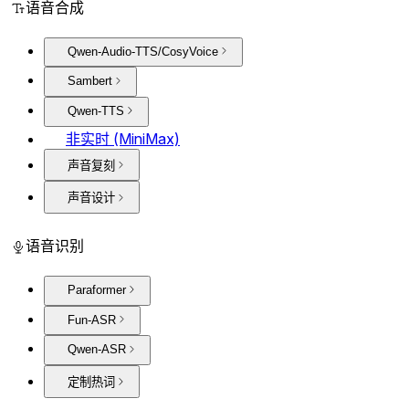
语音合成
Qwen-Audio-TTS/CosyVoice
Sambert
Qwen-TTS
非实时 (MiniMax)
声音复刻
声音设计
语音识别
Paraformer
Fun-ASR
Qwen-ASR
定制热词