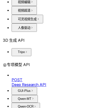
视频编辑
视频超清
可灵视频生成
人像驱动
3D 生成 API
Tripo
专项模型 API
POST
Deep Research API
GUI-Plus
Qwen-MT
Qwen-OCR