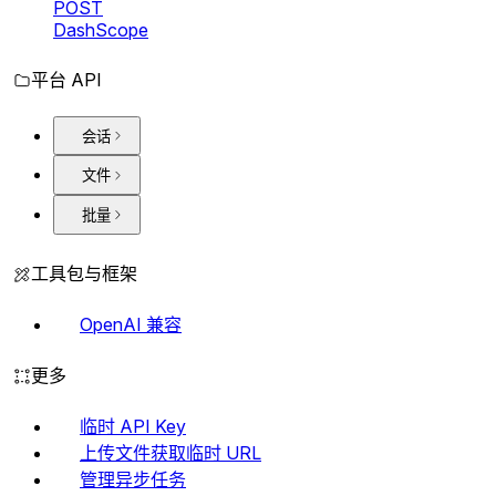
POST
DashScope
平台 API
会话
文件
批量
工具包与框架
OpenAI 兼容
更多
临时 API Key
上传文件获取临时 URL
管理异步任务