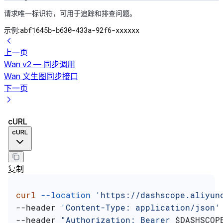
请求唯一标识符，可用于追踪和排查问题。
abf1645b-b630-433a-92f6-xxxxxx
示例:
上一页
Wan v2 — 同步调用
Wan 文生图同步接口
下一页
cURL
cURL
复制
curl
 --location
 'https://dashscope.aliyun
--header 
'Content-Type: application/json'
--header 
"Authorization: Bearer 
$DASHSCOP