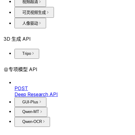
视频超清
可灵视频生成
人像驱动
3D 生成 API
Tripo
专项模型 API
POST
Deep Research API
GUI-Plus
Qwen-MT
Qwen-OCR