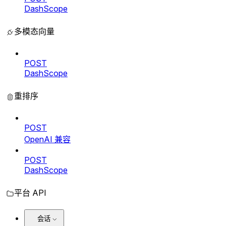
DashScope
多模态向量
POST
DashScope
重排序
POST
OpenAI 兼容
POST
DashScope
平台 API
会话