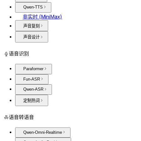
Qwen-TTS
非实时 (MiniMax)
声音复刻
声音设计
语音识别
Paraformer
Fun-ASR
Qwen-ASR
定制热词
语音转语音
Qwen-Omni-Realtime