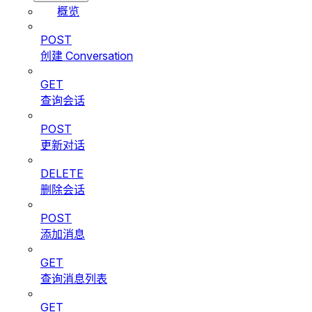
概览
POST
创建 Conversation
GET
查询会话
POST
更新对话
DELETE
删除会话
POST
添加消息
GET
查询消息列表
GET