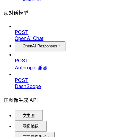
对话模型
POST
OpenAI Chat
OpenAI Responses
POST
Anthropic 兼容
POST
DashScope
图像生成 API
文生图
图像编辑