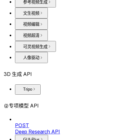
参考视频生成
文生视频
视频编辑
视频超清
可灵视频生成
人像驱动
3D 生成 API
Tripo
专项模型 API
POST
Deep Research API
GUI-Plus