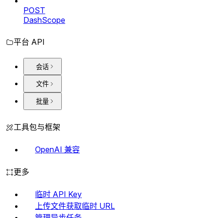
POST
DashScope
平台 API
会话
文件
批量
工具包与框架
OpenAI 兼容
更多
临时 API Key
上传文件获取临时 URL
管理异步任务