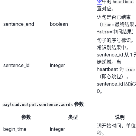
令
中的
heartbeat
置对应。
语句是否已结束
sentence_end
boolean
（
=最终结果
true
=中间结果
false
句子的序号标识。
常识别结果中，
sentence_id 从 1 
始递增。当
sentence_id
integer
heartbeat 为
true
（即心跳包），
sentence_id 固定
0。
参数
：
payload.output.sentence.words
参数
类型
说明
词开始时间，单位
begin_time
integer
秒。