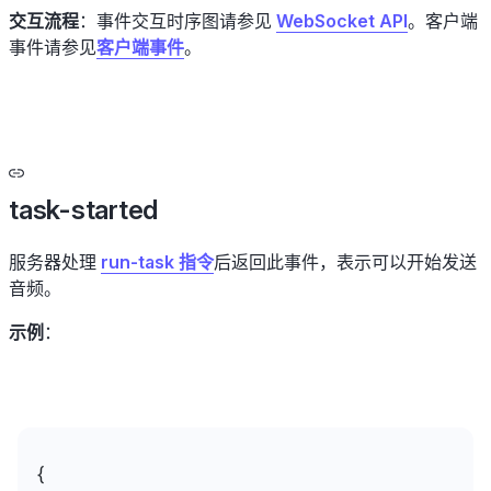
交互流程
：事件交互时序图请参见
WebSocket API
。客户端
事件请参见
客户端事件
。
task-started
服务器处理
run-task 指令
后返回此事件，表示可以开始发送
音频。
示例
：
{