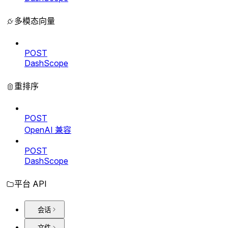
多模态向量
POST
DashScope
重排序
POST
OpenAI 兼容
POST
DashScope
平台 API
会话
文件