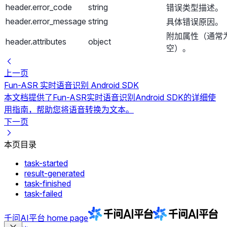
header.error_code
string
错误类型描述。
header.error_message
string
具体错误原因。
附加属性（通常
header.attributes
object
空）。
上一页
Fun-ASR 实时语音识别 Android SDK
本文档提供了Fun-ASR实时语音识别Android SDK的详细使
用指南，帮助您将语音转换为文本。
下一页
本页目录
task-started
result-generated
task-finished
task-failed
千问AI平台
home page