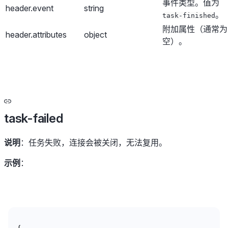
事件类型。值为
header.event
string
。
task-finished
附加属性（通常为
header.attributes
object
空）。
task-failed
说明
：任务失败，连接会被关闭，无法复用。
示例
：