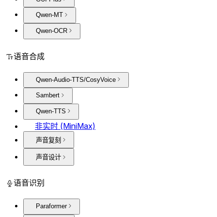
Qwen-MT
Qwen-OCR
语音合成
Qwen-Audio-TTS/CosyVoice
Sambert
Qwen-TTS
非实时 (MiniMax)
声音复刻
声音设计
语音识别
Paraformer