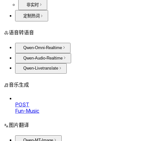
非实时
定制热词
语音转语音
Qwen-Omni-Realtime
Qwen-Audio-Realtime
Qwen-Livetranslate
音乐生成
POST
Fun-Music
图片翻译
Qwen-MT-Image