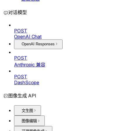
对话模型
POST
OpenAI Chat
OpenAI Responses
POST
Anthropic 兼容
POST
DashScope
图像生成 API
文生图
图像编辑