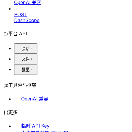
OpenAI 兼容
POST
DashScope
平台 API
会话
文件
批量
工具包与框架
OpenAI 兼容
更多
临时 API Key