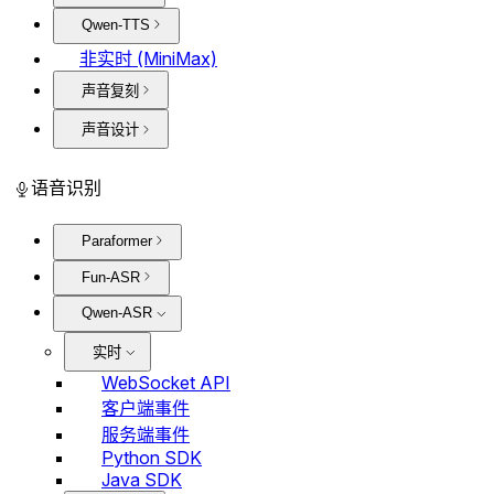
Qwen-TTS
非实时 (MiniMax)
声音复刻
声音设计
语音识别
Paraformer
Fun-ASR
Qwen-ASR
实时
WebSocket API
客户端事件
服务端事件
Python SDK
Java SDK