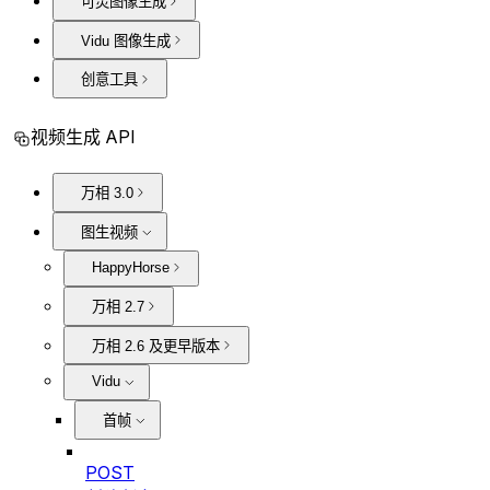
可灵图像生成
Vidu 图像生成
创意工具
视频生成 API
万相 3.0
图生视频
HappyHorse
万相 2.7
万相 2.6 及更早版本
Vidu
首帧
POST