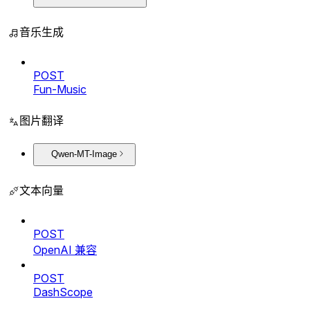
音乐生成
POST
Fun-Music
图片翻译
Qwen-MT-Image
文本向量
POST
OpenAI 兼容
POST
DashScope