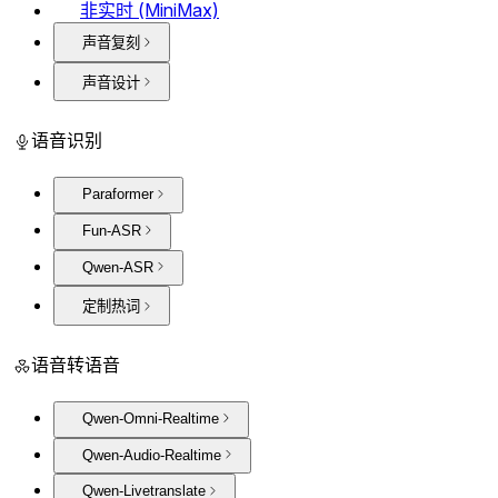
非实时 (MiniMax)
声音复刻
声音设计
语音识别
Paraformer
Fun-ASR
Qwen-ASR
定制热词
语音转语音
Qwen-Omni-Realtime
Qwen-Audio-Realtime
Qwen-Livetranslate