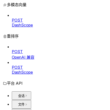
多模态向量
POST
DashScope
重排序
POST
OpenAI 兼容
POST
DashScope
平台 API
会话
文件