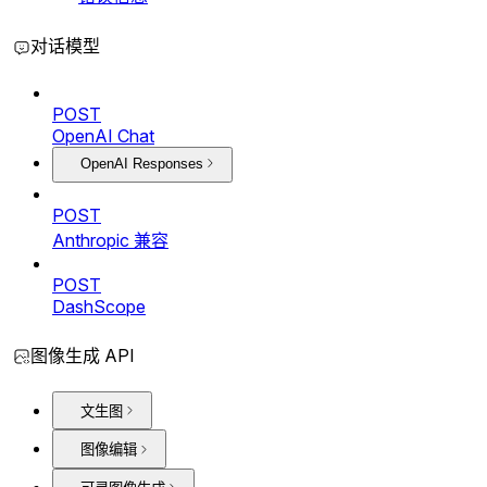
对话模型
POST
OpenAI Chat
OpenAI Responses
POST
Anthropic 兼容
POST
DashScope
图像生成 API
文生图
图像编辑