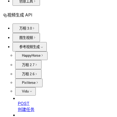
创意工具
视频生成 API
万相 3.0
图生视频
参考视频生成
HappyHorse
万相 2.7
万相 2.6
PixVerse
Vidu
POST
创建任务