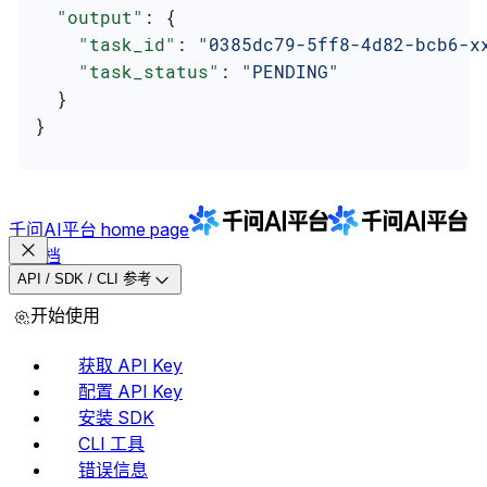
  "output"
: {
    "task_id"
: 
"0385dc79-5ff8-4d82-bcb6-x
    "task_status"
: 
"PENDING"
  }
}
千问AI平台
home page
文档
API / SDK / CLI 参考
开始使用
获取 API Key
配置 API Key
安装 SDK
CLI 工具
错误信息