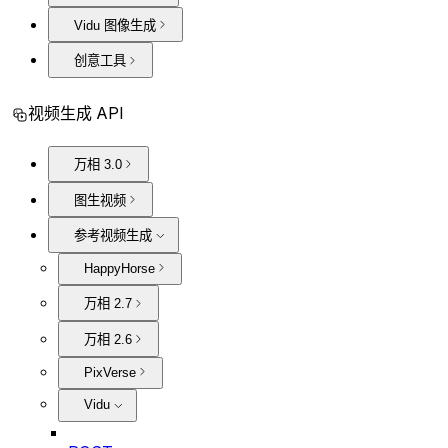
Vidu 图像生成
创意工具
视频生成 API
万相 3.0
图生视频
参考视频生成
HappyHorse
万相 2.7
万相 2.6
PixVerse
Vidu