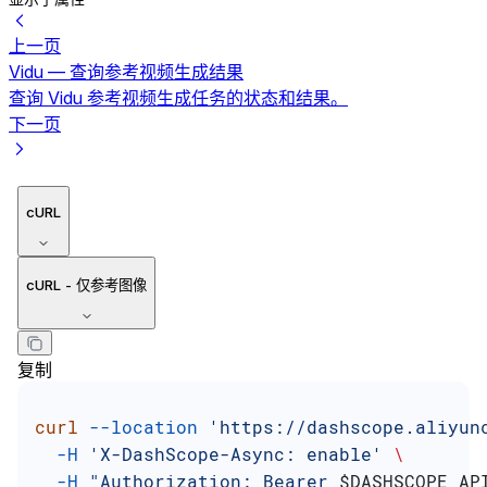
上一页
Vidu — 查询参考视频生成结果
查询 Vidu 参考视频生成任务的状态和结果。
下一页
cURL
cURL - 仅参考图像
复制
curl
 --location
 'https://dashscope.aliyun
  -H
 'X-DashScope-Async: enable'
 \
  -H
 "Authorization: Bearer 
$DASHSCOPE_AP