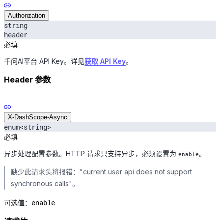
Authorization
string
header
必填
千问AI平台 API Key。详见
获取 API Key
。
Header 参数
X-DashScope-Async
enum<string>
必填
异步处理配置参数。HTTP 请求只支持异步，必须设置为
。
enable
缺少此请求头将报错："current user api does not support
synchronous calls"。
enable
可选值：