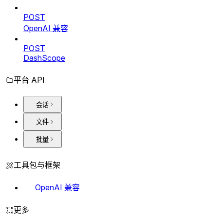
POST
OpenAI 兼容
POST
DashScope
平台 API
会话
文件
批量
工具包与框架
OpenAI 兼容
更多