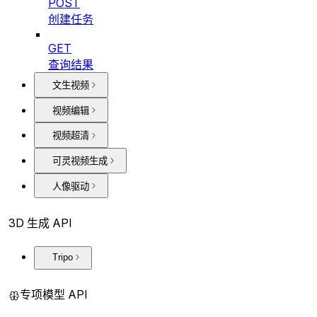
POST
创建任务
GET
查询结果
文生视频
视频编辑
视频超清
可灵视频生成
人像驱动
3D 生成 API
Tripo
专项模型 API