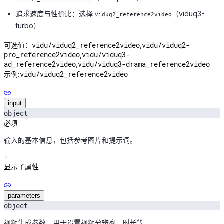
追求速度与性价比：选择
（viduq3-
viduq2_reference2video
turbo）
vidu/viduq2_reference2video
vidu/viduq2-
可选值：
,
pro_reference2video
vidu/viduq3-
,
ad_reference2video
vidu/viduq3-drama_reference2video
,
vidu/viduq2_reference2video
示例:
input
object
必填
输入的基本信息，包括参考图片和提示词。
显示子属性
parameters
object
视频生成参数。用于设置视频分辨率、时长等。