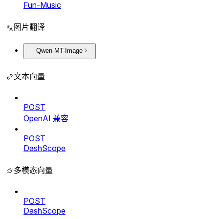
Fun-Music
图片翻译
Qwen-MT-Image
文本向量
POST
OpenAI 兼容
POST
DashScope
多模态向量
POST
DashScope