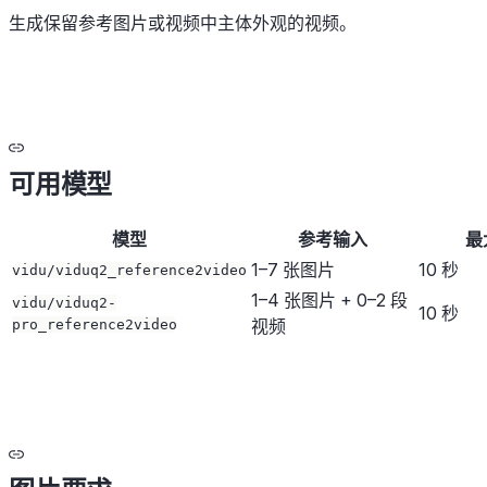
生成保留参考图片或视频中主体外观的视频。
可用模型
模型
参考输入
最
1–7 张图片
10 秒
vidu/viduq2_reference2video
1–4 张图片 + 0–2 段
vidu/viduq2-
10 秒
视频
pro_reference2video