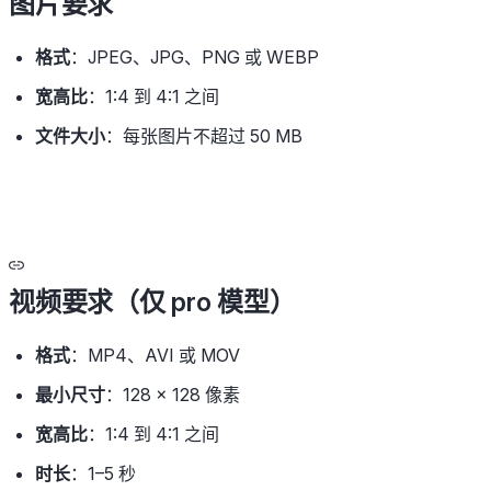
图片要求
格式
：JPEG、JPG、PNG 或 WEBP
宽高比
：1:4 到 4:1 之间
文件大小
：每张图片不超过 50 MB
视频要求（仅 pro 模型）
格式
：MP4、AVI 或 MOV
最小尺寸
：128 × 128 像素
宽高比
：1:4 到 4:1 之间
时长
：1–5 秒