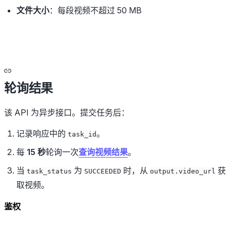
文件大小
：每段视频不超过 50 MB
轮询结果
该 API 为异步接口。提交任务后：
记录响应中的
。
task_id
每
15 秒
轮询一次
查询视频结果
。
当
为
时，从
获
task_status
SUCCEEDED
output.video_url
取视频。
鉴权