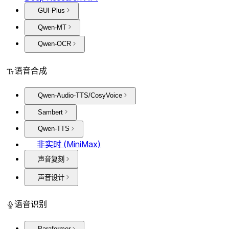
GUI-Plus
Qwen-MT
Qwen-OCR
语音合成
Qwen-Audio-TTS/CosyVoice
Sambert
Qwen-TTS
非实时 (MiniMax)
声音复刻
声音设计
语音识别
Paraformer