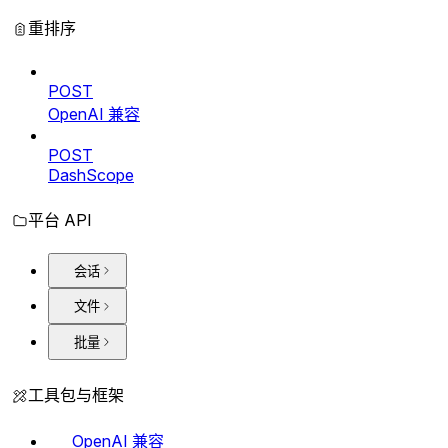
重排序
POST
OpenAI 兼容
POST
DashScope
平台 API
会话
文件
批量
工具包与框架
OpenAI 兼容