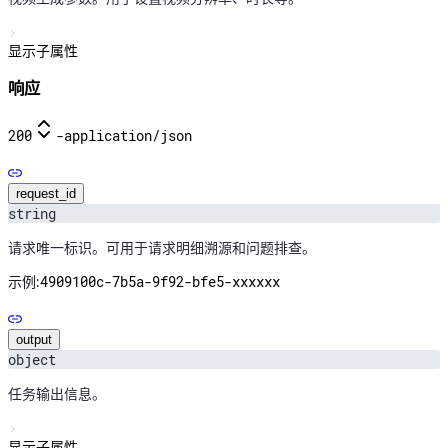
显示子属性
响应
200
-
application/json
request_id
string
请求唯一标识。可用于请求明细溯源和问题排查。
4909100c-7b5a-9f92-bfe5-xxxxxx
示例:
output
object
任务输出信息。
显示子属性