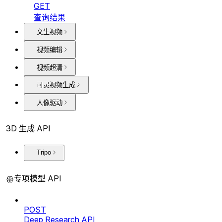
GET
查询结果
文生视频
视频编辑
视频超清
可灵视频生成
人像驱动
3D 生成 API
Tripo
专项模型 API
POST
Deep Research API