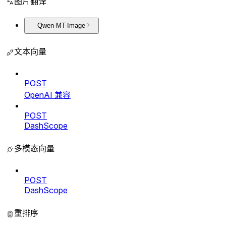
图片翻译
Qwen-MT-Image
文本向量
POST
OpenAI 兼容
POST
DashScope
多模态向量
POST
DashScope
重排序