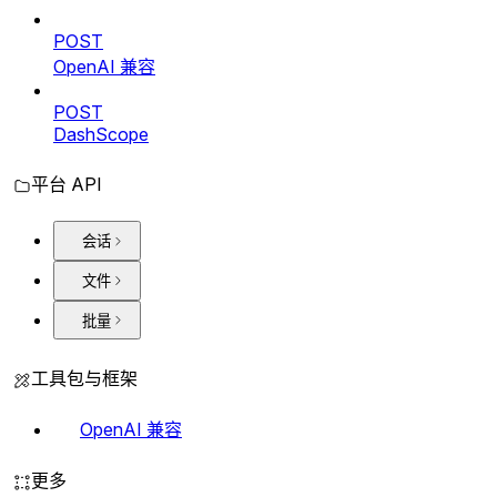
POST
OpenAI 兼容
POST
DashScope
平台 API
会话
文件
批量
工具包与框架
OpenAI 兼容
更多