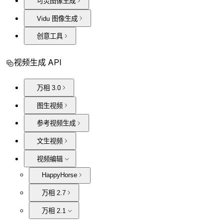
可灵图像生成
Vidu 图像生成
创意工具
视频生成 API
万相 3.0
图生视频
参考视频生成
文生视频
视频编辑
HappyHorse
万相 2.7
万相 2.1