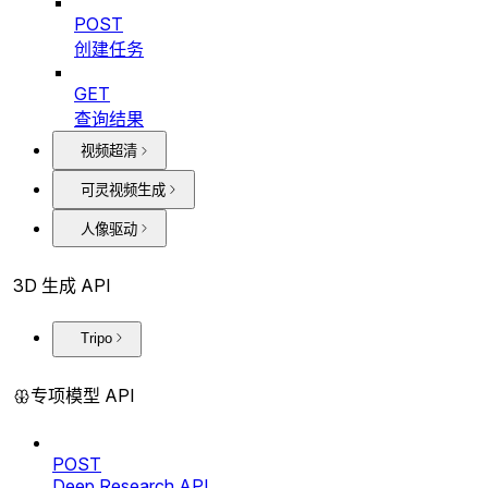
POST
创建任务
GET
查询结果
视频超清
可灵视频生成
人像驱动
3D 生成 API
Tripo
专项模型 API
POST
Deep Research API