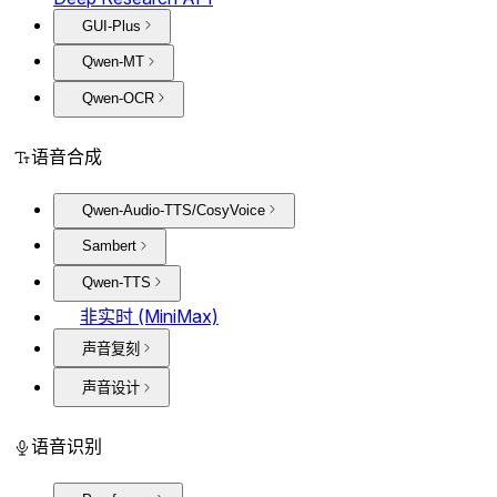
GUI-Plus
Qwen-MT
Qwen-OCR
语音合成
Qwen-Audio-TTS/CosyVoice
Sambert
Qwen-TTS
非实时 (MiniMax)
声音复刻
声音设计
语音识别