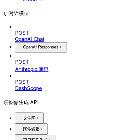
对话模型
POST
OpenAI Chat
OpenAI Responses
POST
Anthropic 兼容
POST
DashScope
图像生成 API
文生图
图像编辑