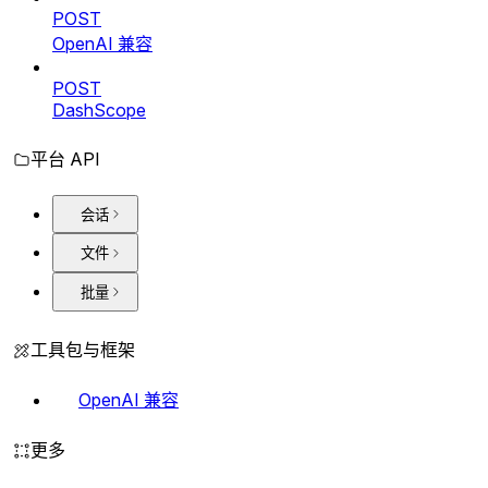
POST
OpenAI 兼容
POST
DashScope
平台 API
会话
文件
批量
工具包与框架
OpenAI 兼容
更多