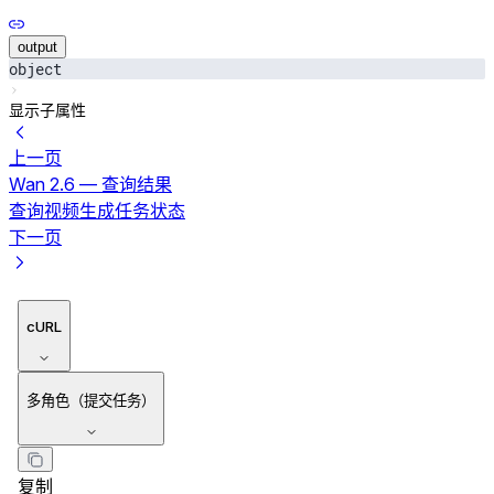
output
object
显示子属性
上一页
Wan 2.6 — 查询结果
查询视频生成任务状态
下一页
cURL
多角色（提交任务）
复制