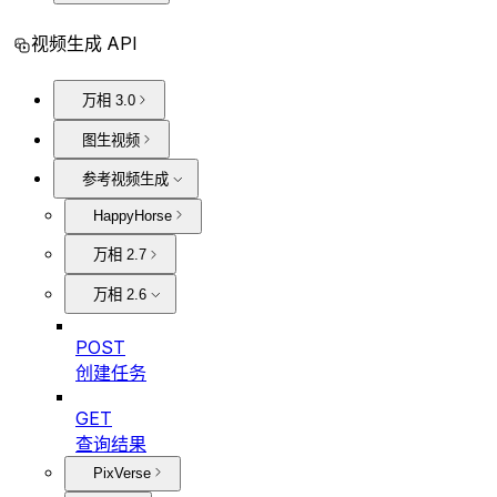
视频生成 API
万相 3.0
图生视频
参考视频生成
HappyHorse
万相 2.7
万相 2.6
POST
创建任务
GET
查询结果
PixVerse