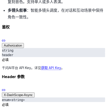
复刻音色。支持单人或多人表演。
多镜头叙事
：智能多镜头调度，在对话和互动场景中保持
角色一致性。
鉴权
Authorization
string
header
必填
千问AI平台 API Key。详见
获取 API Key
。
Header 参数
X-DashScope-Async
enum<string>
必填