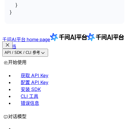
  }
}
千问AI平台
home page
文档
API / SDK / CLI 参考
开始使用
获取 API Key
配置 API Key
安装 SDK
CLI 工具
错误信息
对话模型