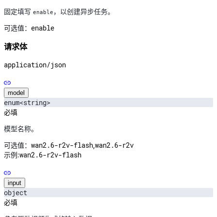
固定填写
，以创建异步任务。
enable
enable
可选值：
请求体
application/json
model
enum<string>
必填
模型名称。
wan2.6-r2v-flash
wan2.6-r2v
可选值：
,
wan2.6-r2v-flash
示例:
input
object
必填