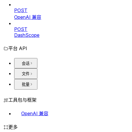
POST
OpenAI 兼容
POST
DashScope
平台 API
会话
文件
批量
工具包与框架
OpenAI 兼容
更多