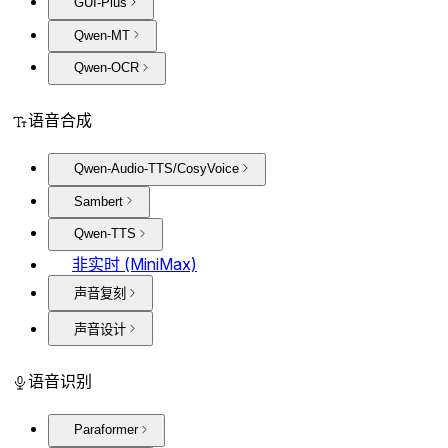
GUI-Plus
Qwen-MT
Qwen-OCR
语音合成
Qwen-Audio-TTS/CosyVoice
Sambert
Qwen-TTS
非实时 (MiniMax)
声音复刻
声音设计
语音识别
Paraformer