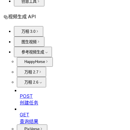
创意工具
视频生成 API
万相 3.0
图生视频
参考视频生成
HappyHorse
万相 2.7
万相 2.6
POST
创建任务
GET
查询结果
PixVerse