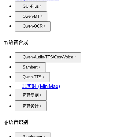
GUI-Plus
Qwen-MT
Qwen-OCR
语音合成
Qwen-Audio-TTS/CosyVoice
Sambert
Qwen-TTS
非实时 (MiniMax)
声音复刻
声音设计
语音识别
Paraformer