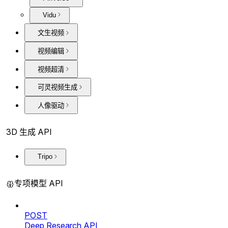
Vidu
文生视频
视频编辑
视频超清
可灵视频生成
人像驱动
3D 生成 API
Tripo
专项模型 API
POST
Deep Research API