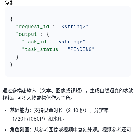
复制
{
  "request_id"
: 
"<string>"
,
  "output"
: {
    "task_id"
: 
"<string>"
,
    "task_status"
: 
"PENDING"
  }
}
通过多模态输入（文本、图像或视频），生成自然逼真的表演
视频。可将人物或物体作为主角。
基础能力
：支持设置时长（2–10 秒）、分辨率
（720P/1080P）和水印。
角色刻画
：从参考图像或视频中复刻外观。视频参考还可