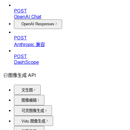
POST
OpenAI Chat
OpenAI Responses
POST
Anthropic 兼容
POST
DashScope
图像生成 API
文生图
图像编辑
可灵图像生成
Vidu 图像生成