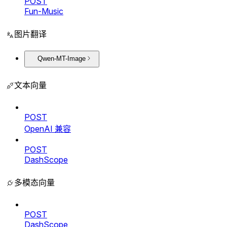
POST
Fun-Music
图片翻译
Qwen-MT-Image
文本向量
POST
OpenAI 兼容
POST
DashScope
多模态向量
POST
DashScope