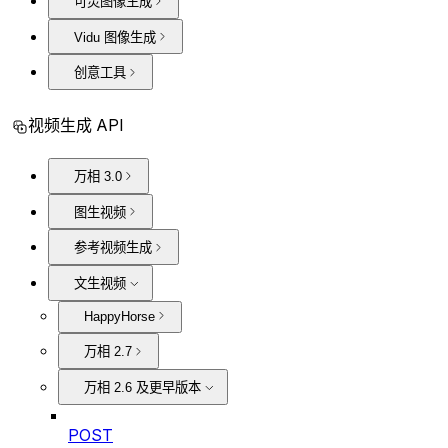
可灵图像生成
Vidu 图像生成
创意工具
视频生成 API
万相 3.0
图生视频
参考视频生成
文生视频
HappyHorse
万相 2.7
万相 2.6 及更早版本
POST