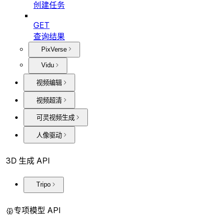
创建任务
GET
查询结果
PixVerse
Vidu
视频编辑
视频超清
可灵视频生成
人像驱动
3D 生成 API
Tripo
专项模型 API