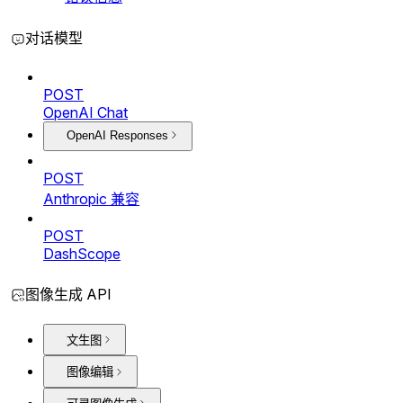
对话模型
POST
OpenAI Chat
OpenAI Responses
POST
Anthropic 兼容
POST
DashScope
图像生成 API
文生图
图像编辑