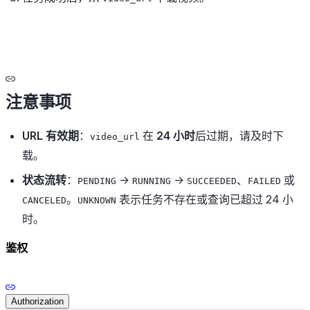
注意事项
URL 有效期
：
在
24 小时
后过期，请及时下
video_url
载。
状态流转
：
→
→
、
或
PENDING
RUNNING
SUCCEEDED
FAILED
。
表示任务不存在或查询已超过 24 小
CANCELED
UNKNOWN
时。
鉴权
Authorization