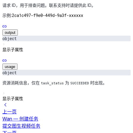
请求 ID，用于排查问题。联系支持时请提供此 ID。
2ca1c497-f9e0-449d-9a3f-xxxxxx
示例:
output
object
显示子属性
usage
object
资源消耗信息，仅在
为
时出现。
task_status
SUCCEEDED
显示子属性
上一页
Wan — 创建任务
提交图生视频任务
下一页