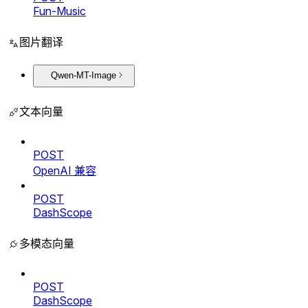
Fun-Music
图片翻译
Qwen-MT-Image
文本向量
POST
OpenAI 兼容
POST
DashScope
多模态向量
POST
DashScope