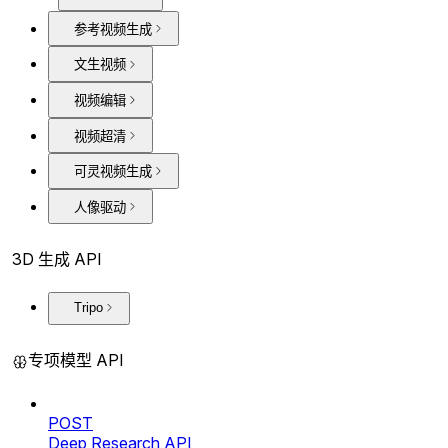
参考视频生成
文生视频
视频编辑
视频超清
可灵视频生成
人像驱动
3D 生成 API
Tripo
专项模型 API
POST
Deep Research API