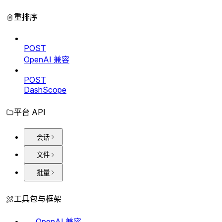
重排序
POST
OpenAI 兼容
POST
DashScope
平台 API
会话
文件
批量
工具包与框架
OpenAI 兼容