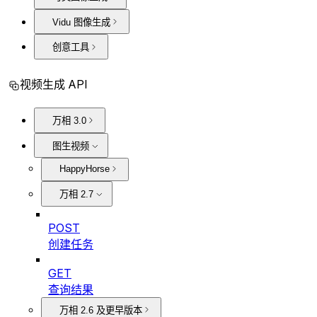
Vidu 图像生成
创意工具
视频生成 API
万相 3.0
图生视频
HappyHorse
万相 2.7
POST
创建任务
GET
查询结果
万相 2.6 及更早版本