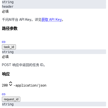
string
header
必填
千问AI平台 API Key。详见
获取 API Key
。
路径参数
task_id
string
必填
POST 响应中返回的任务 ID。
响应
200
-
application/json
request_id
string