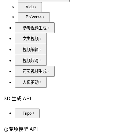
Vidu
PixVerse
参考视频生成
文生视频
视频编辑
视频超清
可灵视频生成
人像驱动
3D 生成 API
Tripo
专项模型 API