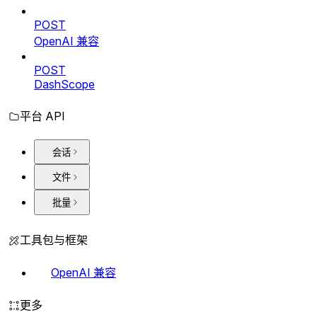
POST
OpenAI 兼容
POST
DashScope
平台 API
会话
文件
批量
工具包与框架
OpenAI 兼容
更多