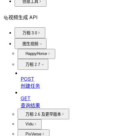
创意工具
视频生成 API
万相 3.0
图生视频
HappyHorse
万相 2.7
POST
创建任务
GET
查询结果
万相 2.6 及更早版本
Vidu
PixVerse