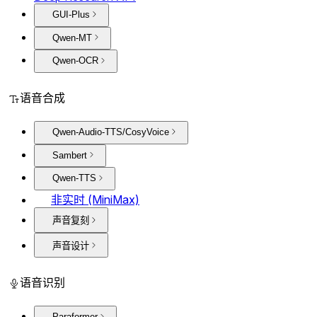
GUI-Plus
Qwen-MT
Qwen-OCR
语音合成
Qwen-Audio-TTS/CosyVoice
Sambert
Qwen-TTS
非实时 (MiniMax)
声音复刻
声音设计
语音识别
Paraformer