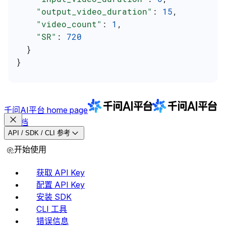
    "output_video_duration"
: 
15
,
    "video_count"
: 
1
,
    "SR"
: 
720
  }
}
千问AI平台
home page
文档
API / SDK / CLI 参考
开始使用
获取 API Key
配置 API Key
安装 SDK
CLI 工具
错误信息