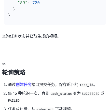
    "SR"
: 
720
  }
}
查询任务状态并获取生成的视频。
轮询策略
通过
创建任务
接口提交任务，保存返回的
。
task_id
每
15 秒
轮询一次，直到
变为
或
task_status
SUCCEEDED
。
FAILED
任务成功后，从
下载视频。
video_url