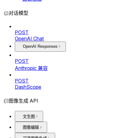
对话模型
POST
OpenAI Chat
OpenAI Responses
POST
Anthropic 兼容
POST
DashScope
图像生成 API
文生图
图像编辑