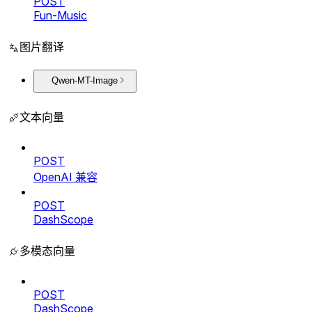
POST
Fun-Music
图片翻译
Qwen-MT-Image
文本向量
POST
OpenAI 兼容
POST
DashScope
多模态向量
POST
DashScope