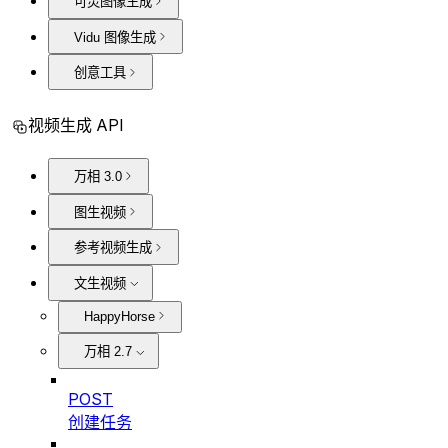
可灵图像生成
Vidu 图像生成
创意工具
视频生成 API
万相 3.0
图生视频
参考视频生成
文生视频
HappyHorse
万相 2.7
POST
创建任务