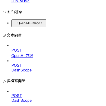
Fun-Music
图片翻译
Qwen-MT-Image
文本向量
POST
OpenAI 兼容
POST
DashScope
多模态向量
POST
DashScope