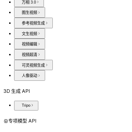
万相 3.0
图生视频
参考视频生成
文生视频
视频编辑
视频超清
可灵视频生成
人像驱动
3D 生成 API
Tripo
专项模型 API