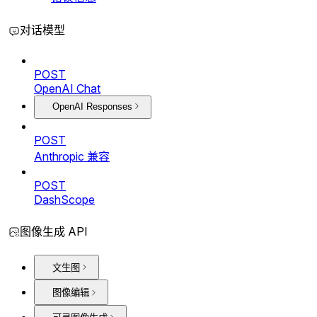
对话模型
POST
OpenAI Chat
OpenAI Responses
POST
Anthropic 兼容
POST
DashScope
图像生成 API
文生图
图像编辑