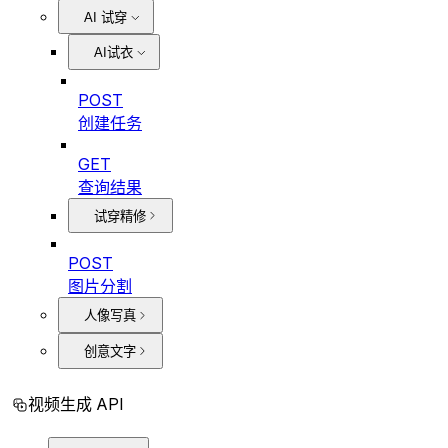
AI 试穿
AI试衣
POST
创建任务
GET
查询结果
试穿精修
POST
图片分割
人像写真
创意文字
视频生成 API