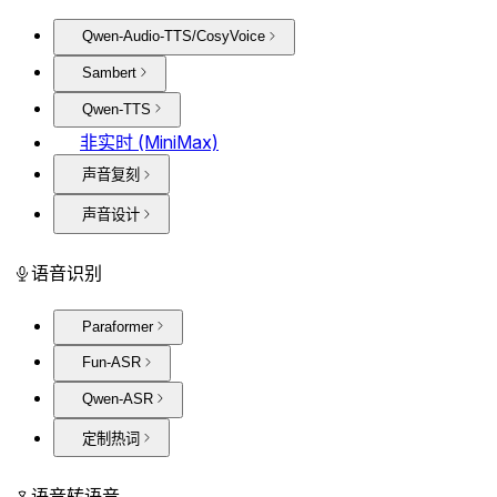
Qwen-Audio-TTS/CosyVoice
Sambert
Qwen-TTS
非实时 (MiniMax)
声音复刻
声音设计
语音识别
Paraformer
Fun-ASR
Qwen-ASR
定制热词
语音转语音