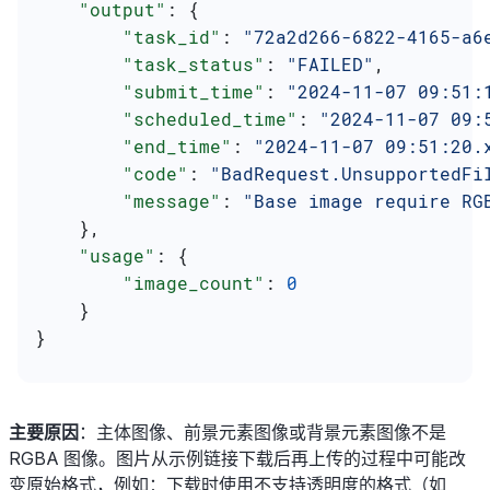
    "output"
: {
        "task_id"
: 
"72a2d266-6822-4165-a6
        "task_status"
: 
"FAILED"
,
        "submit_time"
: 
"2024-11-07 09:51:
        "scheduled_time"
: 
"2024-11-07 09:
        "end_time"
: 
"2024-11-07 09:51:20.
        "code"
: 
"BadRequest.UnsupportedFi
        "message"
: 
"Base image require RG
    },
    "usage"
: {
        "image_count"
: 
0
    }
}
主要原因
：主体图像、前景元素图像或背景元素图像不是
RGBA 图像。图片从示例链接下载后再上传的过程中可能改
变原始格式，例如：下载时使用不支持透明度的格式（如