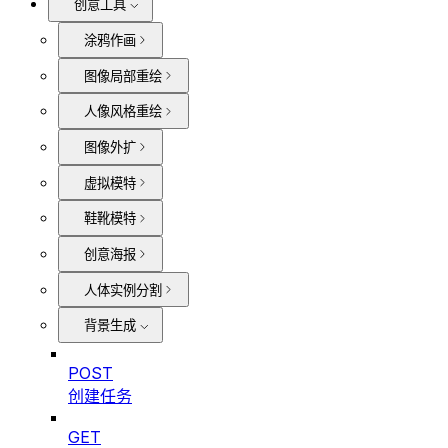
创意工具
涂鸦作画
图像局部重绘
人像风格重绘
图像外扩
虚拟模特
鞋靴模特
创意海报
人体实例分割
背景生成
POST
创建任务
GET