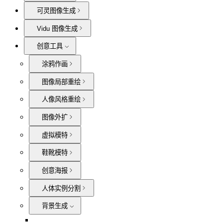
可灵图像生成
Vidu 图像生成
创意工具
涂鸦作画
图像局部重绘
人像风格重绘
图像外扩
虚拟模特
鞋靴模特
创意海报
人体实例分割
背景生成