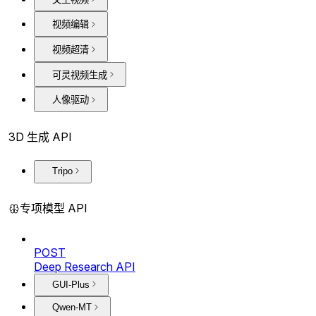
视频编辑
视频超清
可灵视频生成
人像驱动
3D 生成 API
Tripo
专项模型 API
POST
Deep Research API
GUI-Plus
Qwen-MT