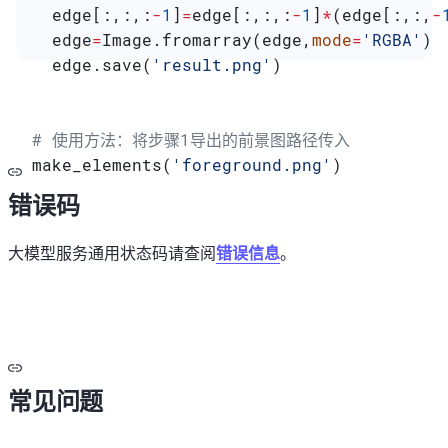
  edge[:,:,:
-
1
]
=
edge[:,:,:
-
1
]
*
(edge[:,:,
-
  edge
=
Image.fromarray(edge,
mode
=
'RGBA'
)
  edge.save(
'result.png'
)
# 使用方法：将步骤1导出的前景图路径传入
make_elements(
'foreground.png'
)
错误码
大模型服务通用状态码请查阅
错误信息
。
常见问题