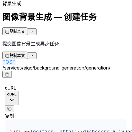
背景生成
图像背景生成 — 创建任务
复制本文
提交图像背景生成异步任务
复制本文
POST
/
services
/
aigc
/
background-generation
/
generation
/
cURL
cURL
复制
curl
 --location
 'https://dashscope.aliyun