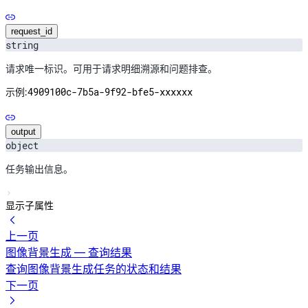
request_id
string
请求唯一标识。可用于请求明细溯源和问题排查。
4909100c-7b5a-9f92-bfe5-xxxxxx
示例:
output
object
任务输出信息。
显示子属性
上一页
图像背景生成 — 查询结果
查询图像背景生成任务的状态和结果
下一页