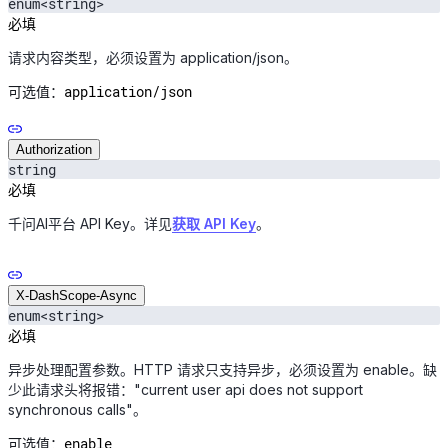
enum<string>
必填
请求内容类型，必须设置为 application/json。
application/json
可选值：
Authorization
string
必填
千问AI平台 API Key。详见
获取 API Key
。
X-DashScope-Async
enum<string>
必填
异步处理配置参数。HTTP 请求只支持异步，必须设置为 enable。缺
少此请求头将报错："current user api does not support
synchronous calls"。
enable
可选值：