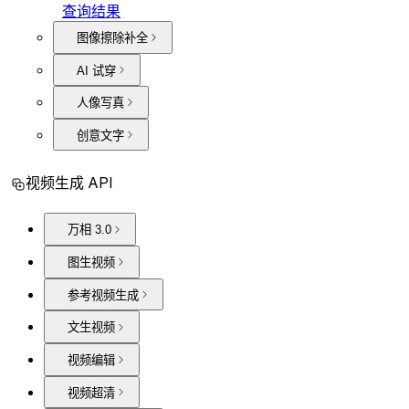
查询结果
图像擦除补全
AI 试穿
人像写真
创意文字
视频生成 API
万相 3.0
图生视频
参考视频生成
文生视频
视频编辑
视频超清