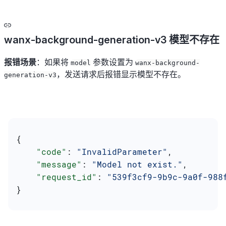
wanx-background-generation-v3 模型不存在
报错场景
：如果将
参数设置为
model
wanx-background-
，发送请求后报错显示模型不存在。
generation-v3
{
    "code"
: 
"InvalidParameter"
,
    "message"
: 
"Model not exist."
,
    "request_id"
: 
"539f3cf9-9b9c-9a0f-988
}