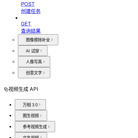
POST
创建任务
GET
查询结果
图像擦除补全
AI 试穿
人像写真
创意文字
视频生成 API
万相 3.0
图生视频
参考视频生成
文生视频