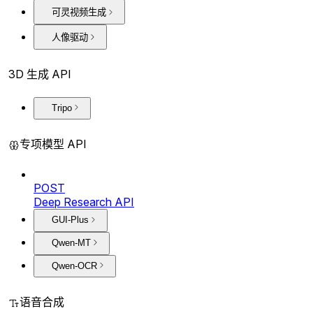
可灵视频生成
人像驱动
3D 生成 API
Tripo
专项模型 API
POST
Deep Research API
GUI-Plus
Qwen-MT
Qwen-OCR
语音合成