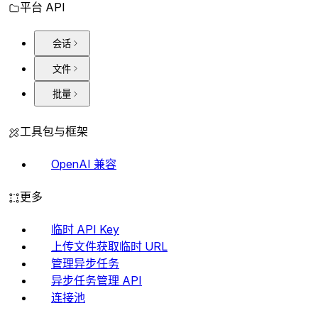
平台 API
会话
文件
批量
工具包与框架
OpenAI 兼容
更多
临时 API Key
上传文件获取临时 URL
管理异步任务
异步任务管理 API
连接池