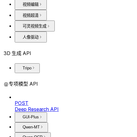
视频编辑
视频超清
可灵视频生成
人像驱动
3D 生成 API
Tripo
专项模型 API
POST
Deep Research API
GUI-Plus
Qwen-MT