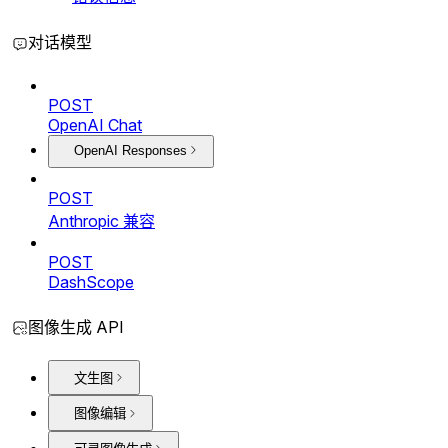
对话模型
POST
OpenAI Chat
OpenAI Responses
POST
Anthropic 兼容
POST
DashScope
图像生成 API
文生图
图像编辑