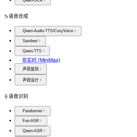
Qwen-OCR
语音合成
Qwen-Audio-TTS/CosyVoice
Sambert
Qwen-TTS
非实时 (MiniMax)
声音复刻
声音设计
语音识别
Paraformer
Fun-ASR
Qwen-ASR