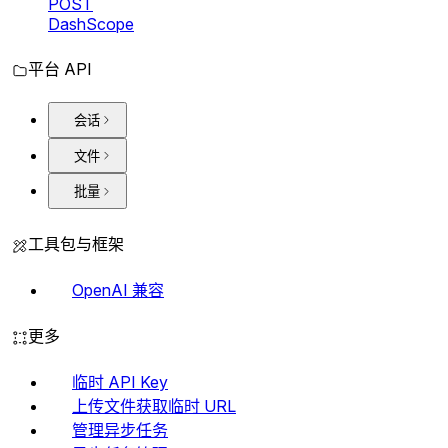
POST
DashScope
平台 API
会话
文件
批量
工具包与框架
OpenAI 兼容
更多
临时 API Key
上传文件获取临时 URL
管理异步任务