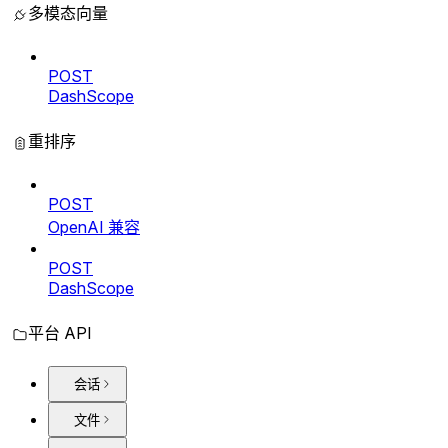
多模态向量
POST
DashScope
重排序
POST
OpenAI 兼容
POST
DashScope
平台 API
会话
文件