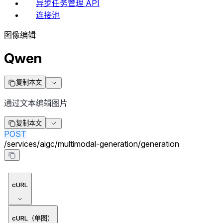
异步任务管理 API
连接池
图像编辑
Qwen
复制本文
通过文本编辑图片
复制本文
POST
/
services
/
aigc
/
multimodal-generation
/
generation
cURL
cURL（单图）