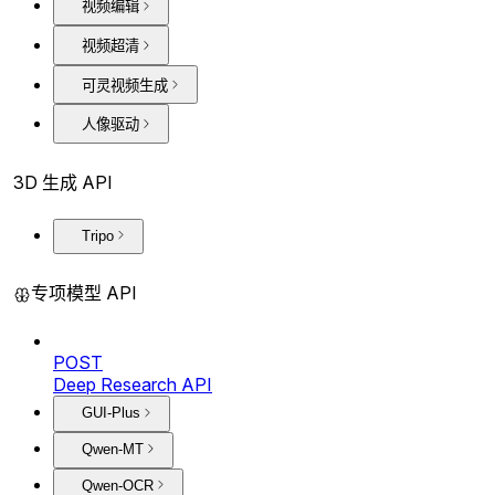
视频编辑
视频超清
可灵视频生成
人像驱动
3D 生成 API
Tripo
专项模型 API
POST
Deep Research API
GUI-Plus
Qwen-MT
Qwen-OCR