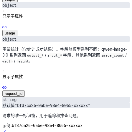
object
显示子属性
usage
object
用量统计（仅统计成功结果）。字段随模型系列不同：qwen-image-
3.0 系列返回
/
字段，其他系列返回
/
output_*
input_*
image_count
/
。
width
height
显示子属性
request_id
string
默认值
"bf37ca26-0abe-98e4-8065-xxxxxx"
请求的唯一标识符，用于追踪和排查问题。
bf37ca26-0abe-98e4-8065-xxxxxx
示例: