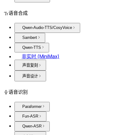
语音合成
Qwen-Audio-TTS/CosyVoice
Sambert
Qwen-TTS
非实时 (MiniMax)
声音复刻
声音设计
语音识别
Paraformer
Fun-ASR
Qwen-ASR