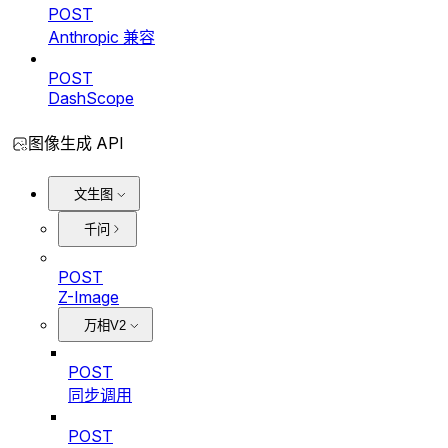
POST
Anthropic 兼容
POST
DashScope
图像生成 API
文生图
千问
POST
Z-Image
万相V2
POST
同步调用
POST