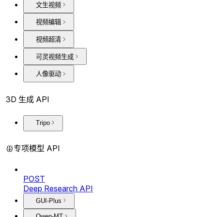
文生视频
视频编辑
视频超清
可灵视频生成
人像驱动
3D 生成 API
Tripo
专项模型 API
POST
Deep Research API
GUI-Plus
Qwen-MT