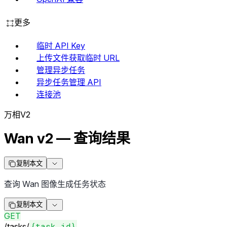
更多
临时 API Key
上传文件获取临时 URL
管理异步任务
异步任务管理 API
连接池
万相V2
Wan v2 — 查询结果
复制本文
查询 Wan 图像生成任务状态
复制本文
GET
{task_id}
/
tasks
/