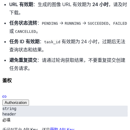
URL 有效期
：生成的图像 URL 有效期为
24 小时
，请及时
下载。
任务状态流转
：
→
→
、
PENDING
RUNNING
SUCCEEDED
FAILED
或
。
CANCELLED
任务 ID 有效期
：
有效期为 24 小时，过期后无法
task_id
查询状态和结果。
避免重复提交
：请通过轮询获取结果，不要重复提交创建
任务请求。
鉴权
Authorization
string
header
必填
千问AI平台 API Key。详见
获取 API Key
。