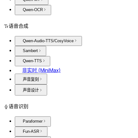
Qwen-OCR
语音合成
Qwen-Audio-TTS/CosyVoice
Sambert
Qwen-TTS
非实时 (MiniMax)
声音复刻
声音设计
语音识别
Paraformer
Fun-ASR