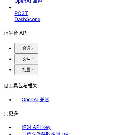
OpenAI 兼容
POST
DashScope
平台 API
会话
文件
批量
工具包与框架
OpenAI 兼容
更多
临时 API Key
上传文件获取临时 URL