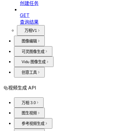
创建任务
GET
查询结果
万相V1
图像编辑
可灵图像生成
Vidu 图像生成
创意工具
视频生成 API
万相 3.0
图生视频
参考视频生成