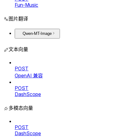
Fun-Music
图片翻译
Qwen-MT-Image
文本向量
POST
OpenAI 兼容
POST
DashScope
多模态向量
POST
DashScope