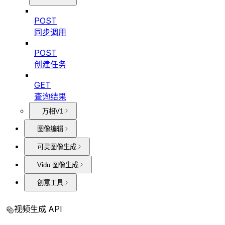
POST
同步调用
POST
创建任务
GET
查询结果
万相V1
图像编辑
可灵图像生成
Vidu 图像生成
创意工具
视频生成 API