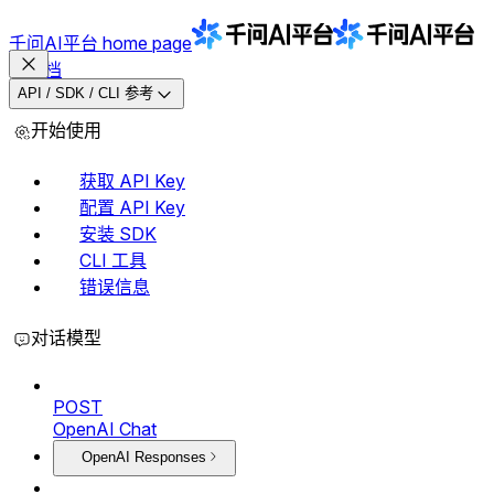
千问AI平台
home page
文档
API / SDK / CLI 参考
开始使用
获取 API Key
配置 API Key
安装 SDK
CLI 工具
错误信息
对话模型
POST
OpenAI Chat
OpenAI Responses