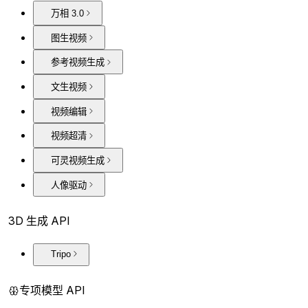
万相 3.0
图生视频
参考视频生成
文生视频
视频编辑
视频超清
可灵视频生成
人像驱动
3D 生成 API
Tripo
专项模型 API