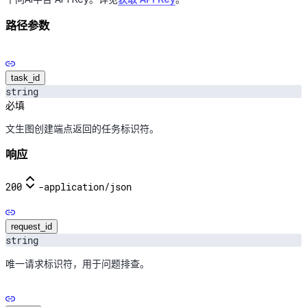
路径参数
task_id
string
必填
文生图创建端点返回的任务标识符。
响应
200
-
application/json
request_id
string
唯一请求标识符，用于问题排查。