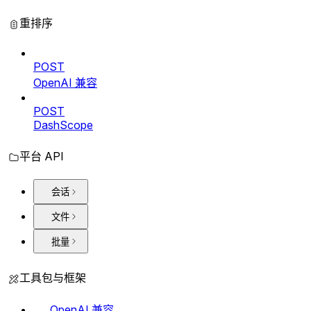
重排序
POST
OpenAI 兼容
POST
DashScope
平台 API
会话
文件
批量
工具包与框架
OpenAI 兼容