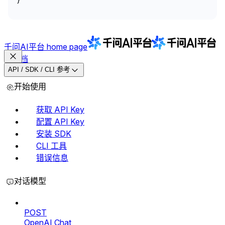
千问AI平台
home page
文档
API / SDK / CLI 参考
开始使用
获取 API Key
配置 API Key
安装 SDK
CLI 工具
错误信息
对话模型
POST
OpenAI Chat