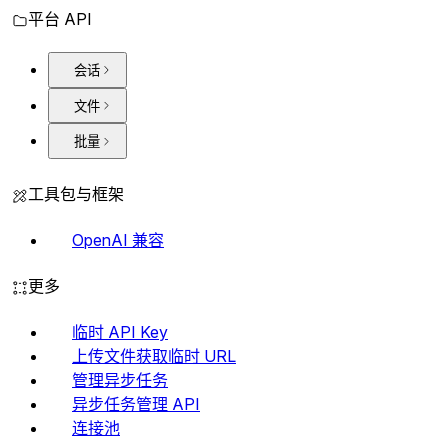
平台 API
会话
文件
批量
工具包与框架
OpenAI 兼容
更多
临时 API Key
上传文件获取临时 URL
管理异步任务
异步任务管理 API
连接池