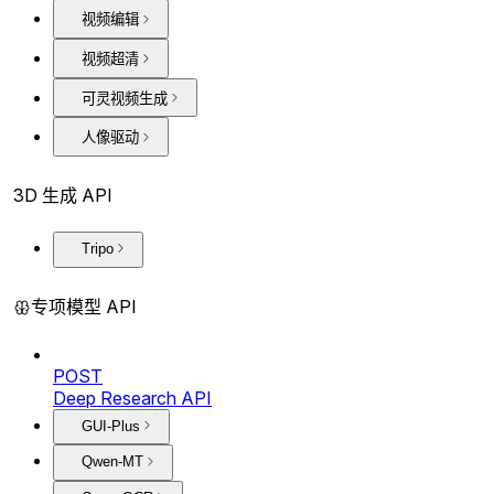
视频编辑
视频超清
可灵视频生成
人像驱动
3D 生成 API
Tripo
专项模型 API
POST
Deep Research API
GUI-Plus
Qwen-MT