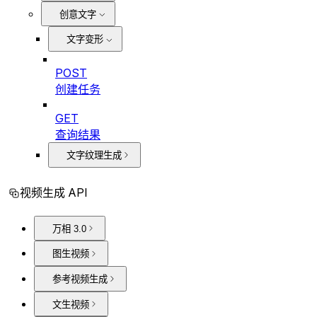
创意文字
文字变形
POST
创建任务
GET
查询结果
文字纹理生成
视频生成 API
万相 3.0
图生视频
参考视频生成
文生视频