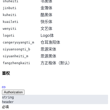
书黑体
shuheiti
金簿体
jinbuti
酷黑体
kuheiti
快乐体
kuaileti
文艺体
wenyiti
Logo体
logoti
仓耳渔阳体
cangeryuyangti_m
思源宋体
siyuansongti_b
思源黑体
siyuanheiti_m
方正楷体（默认）
fangzhengkaiti
鉴权
Authorization
string
header
必填