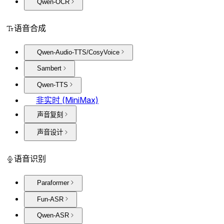
Qwen-OCR
语音合成
Qwen-Audio-TTS/CosyVoice
Sambert
Qwen-TTS
非实时 (MiniMax)
声音复刻
声音设计
语音识别
Paraformer
Fun-ASR
Qwen-ASR