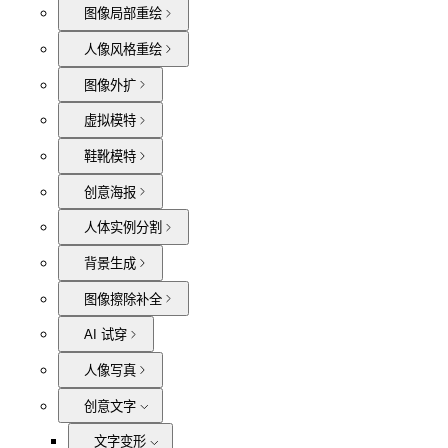
图像局部重绘
人像风格重绘
图像外扩
虚拟模特
鞋靴模特
创意海报
人体实例分割
背景生成
图像擦除补全
AI 试穿
人像写真
创意文字
文字变形