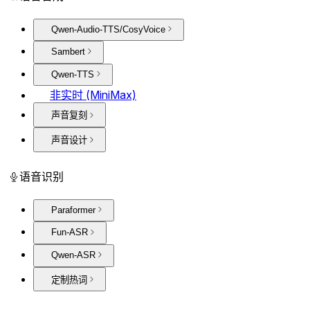
Qwen-Audio-TTS/CosyVoice
Sambert
Qwen-TTS
非实时 (MiniMax)
声音复刻
声音设计
语音识别
Paraformer
Fun-ASR
Qwen-ASR
定制热词