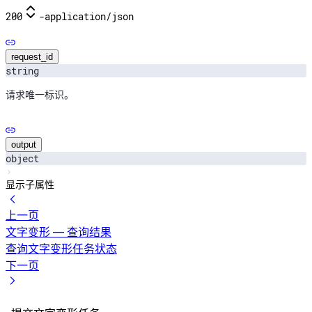
200
-
application/json
request_id
string
请求唯一标识。
output
object
显示子属性
上一页
文字变形 — 查询结果
查询文字变形任务状态
下一页