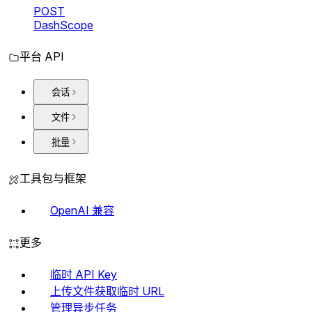
POST
DashScope
平台 API
会话
文件
批量
工具包与框架
OpenAI 兼容
更多
临时 API Key
上传文件获取临时 URL
管理异步任务