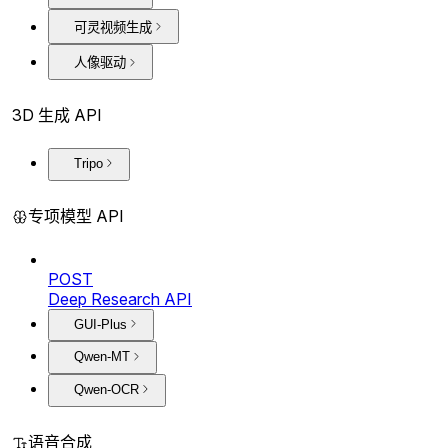
可灵视频生成
人像驱动
3D 生成 API
Tripo
专项模型 API
POST
Deep Research API
GUI-Plus
Qwen-MT
Qwen-OCR
语音合成