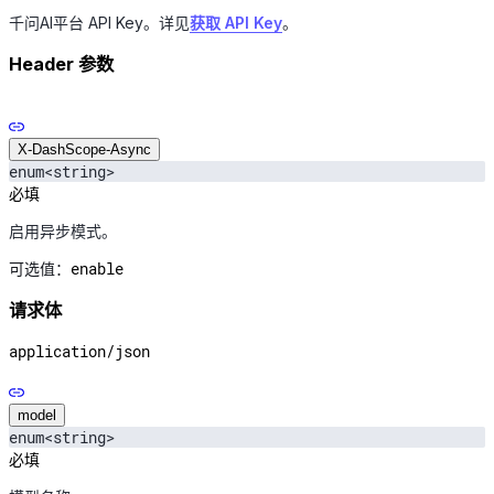
千问AI平台 API Key。详见
获取 API Key
。
Header 参数
X-DashScope-Async
enum<string>
必填
启用异步模式。
enable
可选值：
请求体
application/json
model
enum<string>
必填