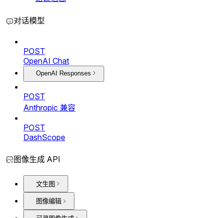
对话模型
POST
OpenAI Chat
OpenAI Responses
POST
Anthropic 兼容
POST
DashScope
图像生成 API
文生图
图像编辑