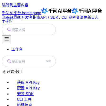
跳转到主要内容
千问AI平台
home page
Token Plan
开发者指南
API / SDK / CLI 参考
资源
更新日志
文档
工作台
搜索文档
工作台
搜索文档
⌘K
开始使用
获取 API Key
配置 API Key
安装 SDK
CLI 工具
错误信息