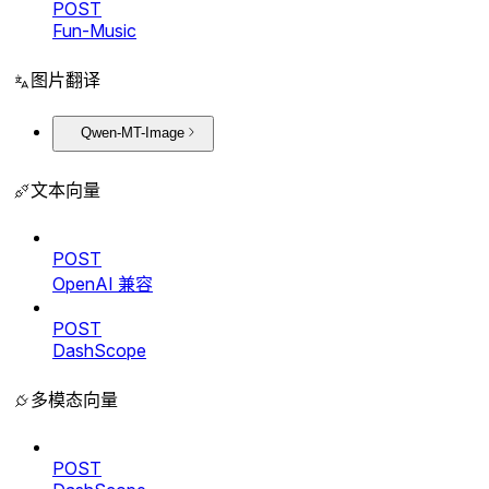
POST
Fun-Music
图片翻译
Qwen-MT-Image
文本向量
POST
OpenAI 兼容
POST
DashScope
多模态向量
POST