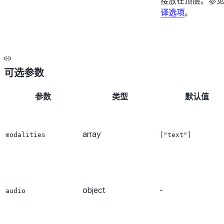
接放在顶层。参
译选项
。
可选参数
参数
类型
默认值
array
modalities
["text"]
object
-
audio