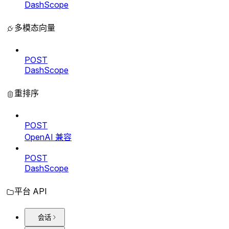
DashScope
多模态向量
POST
DashScope
重排序
POST
OpenAI 兼容
POST
DashScope
平台 API
会话