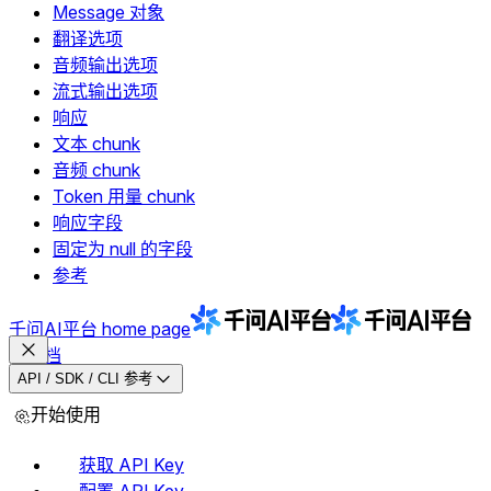
Message 对象
翻译选项
音频输出选项
流式输出选项
响应
文本 chunk
音频 chunk
Token 用量 chunk
响应字段
固定为 null 的字段
参考
千问AI平台
home page
文档
API / SDK / CLI 参考
开始使用
获取 API Key