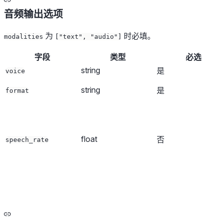
音频输出选项
为
时必填。
modalities
["text", "audio"]
字段
类型
必选
string
是
voice
string
是
format
float
否
speech_rate