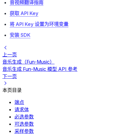
音视频翻译指南
获取 API Key
将 API Key 设置为环境变量
安装 SDK
上一页
音乐生成（Fun-Music）
音乐生成 Fun-Music 模型 API 参考
下一页
本页目录
端点
请求体
必选参数
可选参数
采样参数