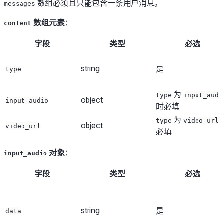
数组必须且只能包含一条用户消息。
messages
数组元素
：
content
字段
类型
必选
string
是
type
为
type
input_aud
object
input_audio
时必填
为
type
video_url
object
video_url
必填
对象
：
input_audio
字段
类型
必选
string
是
data