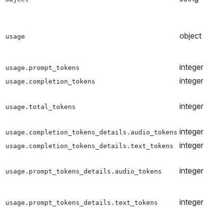
object
usage
integer
usage.prompt_tokens
integer
usage.completion_tokens
integer
usage.total_tokens
integer
usage.completion_tokens_details.audio_tokens
integer
usage.completion_tokens_details.text_tokens
integer
usage.prompt_tokens_details.audio_tokens
integer
usage.prompt_tokens_details.text_tokens