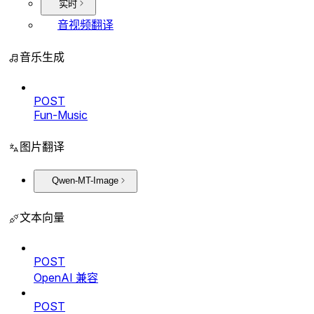
实时
音视频翻译
音乐生成
POST
Fun-Music
图片翻译
Qwen-MT-Image
文本向量
POST
OpenAI 兼容
POST