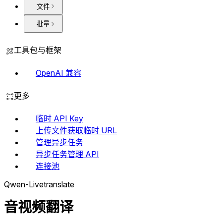
文件
批量
工具包与框架
OpenAI 兼容
更多
临时 API Key
上传文件获取临时 URL
管理异步任务
异步任务管理 API
连接池
Qwen-Livetranslate
音视频翻译