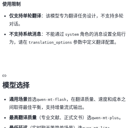
使用限制
仅支持单轮翻译
：该模型专为翻译任务设计，不支持多轮
对话。
不支持系统消息
：不能通过
角色的消息设置全局行
system
为，请在
参数中定义翻译配置。
translation_options
模型选择
通用场景
首选
，在翻译质量、速度和成本之
qwen-mt-flash
间取得最佳平衡，支持增量流式输出。
最高翻译质量
（专业文献、正式文书）选
。
qwen-mt-plus
最低延迟
（实时聊天等简单场景）选
。