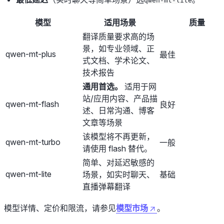
qwen-mt-lite
模型
适用场景
质量
翻译质量要求高的场
景，如专业领域、正
qwen-mt-plus
最佳
式文档、学术论文、
技术报告
通用首选。
适用于网
站/应用内容、产品描
qwen-mt-flash
良好
述、日常沟通、博客
文章等场景
该模型将不再更新，
qwen-mt-turbo
一般
请使用 flash 替代。
简单、对延迟敏感的
qwen-mt-lite
场景，如实时聊天、
基础
直播弹幕翻译
模型详情、定价和限流，请参见
模型市场
。