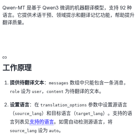
Qwen-MT 是基于 Qwen3 微调的机器翻译模型，支持 92 种
语言。它提供术语干预、领域提示和翻译记忆功能，帮助提升
翻译质量。
工作原理
提供待翻译文本
：
数组中只能包含一条消息，
messages
设为
，
为待翻译的文本。
role
user
content
设置语言
：在
参数中设置源语言
translation_options
（
）和目标语言（
）。支持的语
source_lang
target_lang
言列表见
支持的语言
。如需自动检测源语言，将
设为
。
source_lang
auto