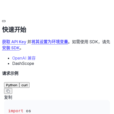
快速开始
获取 API Key
并
将其设置为环境变量
。如需使用 SDK，请先
安装 SDK
。
OpenAI 兼容
DashScope
请求示例
Python
curl
复制
import
 os