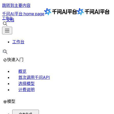
跳转到主要内容
千问AI平台
home page
工作台
文档
搜索文档
工作台
⌘K
搜索文档
快速入门
概览
首次调用千问API
选择模型
计费说明
模型