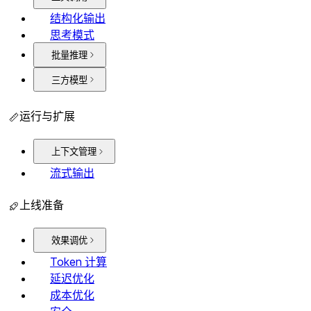
结构化输出
思考模式
批量推理
三方模型
运行与扩展
上下文管理
流式输出
上线准备
效果调优
Token 计算
延迟优化
成本优化