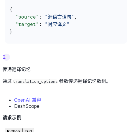
{
  "source"
: 
"源语言语句"
,
  "target"
: 
"对应译文"
}
2
传递翻译记忆
通过
参数传递翻译记忆数组。
translation_options
OpenAI 兼容
DashScope
请求示例
Python
curl