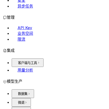
安全
异步任务
管理
API Key
业务空间
限流
集成
客户端与工具
用量分析
模型生产
数据集
微调