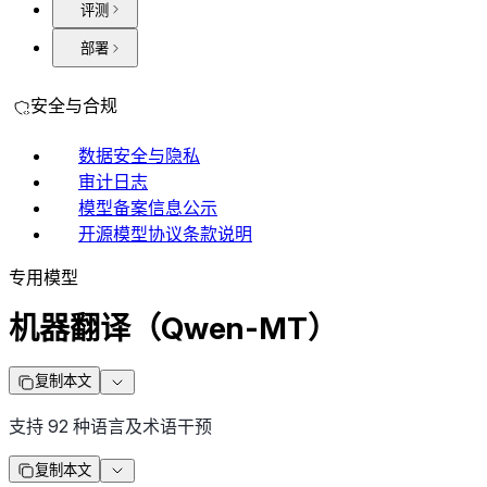
评测
部署
安全与合规
数据安全与隐私
审计日志
模型备案信息公示
开源模型协议条款说明
专用模型
机器翻译（Qwen-MT）
复制本文
支持 92 种语言及术语干预
复制本文