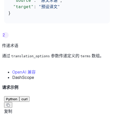
  "source"
: 
"原文术语"
,
  "target"
: 
"预设译文"
}
2
传递术语
通过
参数传递定义的
数组。
translation_options
terms
OpenAI 兼容
DashScope
请求示例
Python
curl
复制