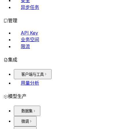
安全
异步任务
管理
API Key
业务空间
限流
集成
客户端与工具
用量分析
模型生产
数据集
微调