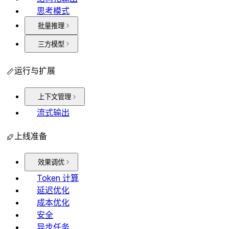
思考模式
批量推理
三方模型
运行与扩展
上下文管理
流式输出
上线准备
效果调优
Token 计算
延迟优化
成本优化
安全
异步任务