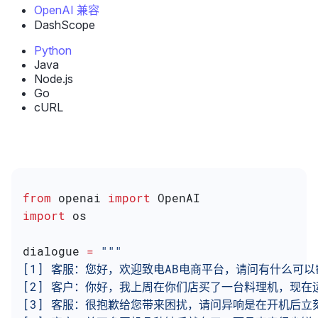
OpenAI 兼容
DashScope
Python
Java
Node.js
Go
cURL
from
 openai 
import
 OpenAI
import
 os
dialogue 
=
 """
[1] 客服：您好，欢迎致电AB电商平台，请问有什么可以
[2] 客户：你好，我上周在你们店买了一台料理机，现在
[3] 客服：很抱歉给您带来困扰，请问异响是在开机后