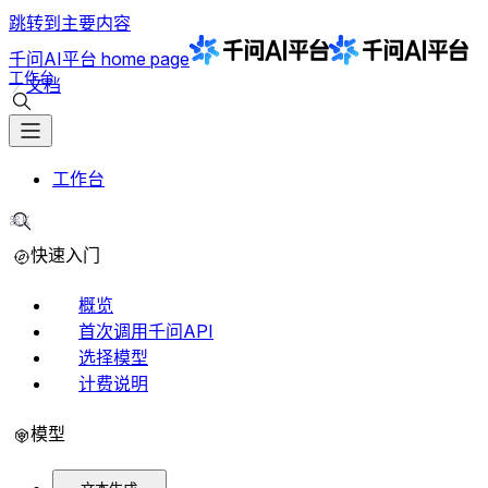
跳转到主要内容
千问AI平台
home page
工作台
文档
搜索文档
工作台
⌘K
搜索文档
快速入门
概览
首次调用千问API
选择模型
计费说明
模型