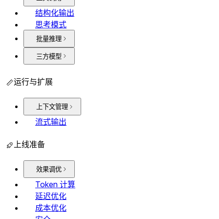
结构化输出
思考模式
批量推理
三方模型
运行与扩展
上下文管理
流式输出
上线准备
效果调优
Token 计算
延迟优化
成本优化