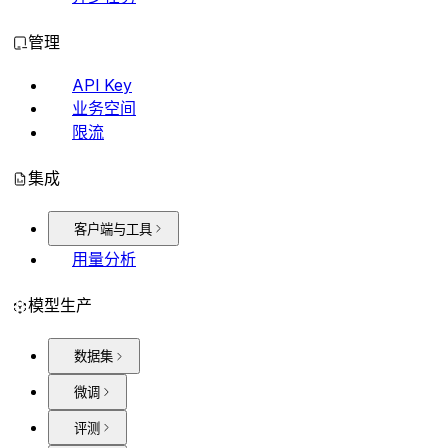
管理
API Key
业务空间
限流
集成
客户端与工具
用量分析
模型生产
数据集
微调
评测