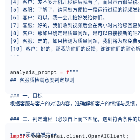
[4] 客户：差不多开机几秒钟后就有了，而且声音很尖锐
[5] 客服：了解了，请问您方便拍一段运行过程的视频发
[6] 客户：可以，我一会儿拍好发给你们。
[7] 客服：好的，我们收到视频后会在两小时内给您回复
[8] 客户：那如果确定是质量问题，是可以直接换新的吧
[9] 客服：是的，如果检测为质量问题，我们将为您免费
[10] 客户：好的，那我等你们的反馈，谢谢你们的耐心
"""
analysis_prompt 
=
 f
"""
## 客服质检满意度判定规则
### 一、目标
根据客服与客户的对话内容，准确解析客户的情绪与反馈，判
### 二、判定流程（必须自上而下匹配，遇到符合条件的
1. **无客户发言**
import
 com.openai.client.OpenAIClient;