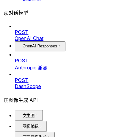
对话模型
POST
OpenAI Chat
OpenAI Responses
POST
Anthropic 兼容
POST
DashScope
图像生成 API
文生图
图像编辑