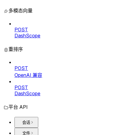
多模态向量
POST
DashScope
重排序
POST
OpenAI 兼容
POST
DashScope
平台 API
会话
文件