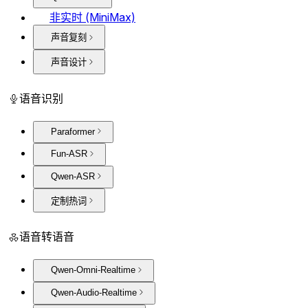
非实时 (MiniMax)
声音复刻
声音设计
语音识别
Paraformer
Fun-ASR
Qwen-ASR
定制热词
语音转语音
Qwen-Omni-Realtime
Qwen-Audio-Realtime