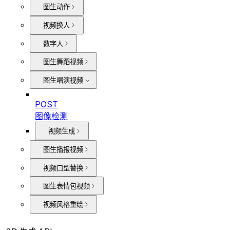
图生动作
视频换人
数字人
图生舞蹈视频
图生唱演视频
POST
图像检测
视频生成
图生播报视频
视频口型替换
图生表情包视频
视频风格重绘