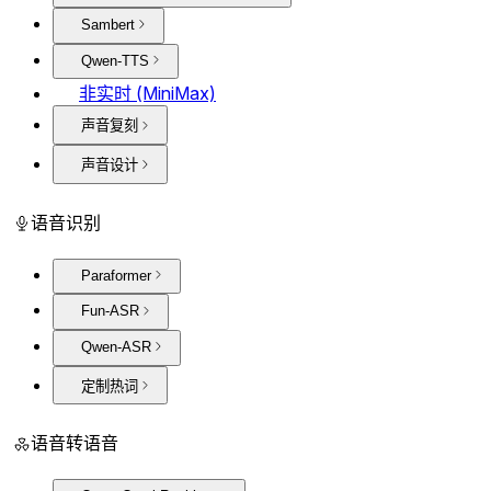
Sambert
Qwen-TTS
非实时 (MiniMax)
声音复刻
声音设计
语音识别
Paraformer
Fun-ASR
Qwen-ASR
定制热词
语音转语音