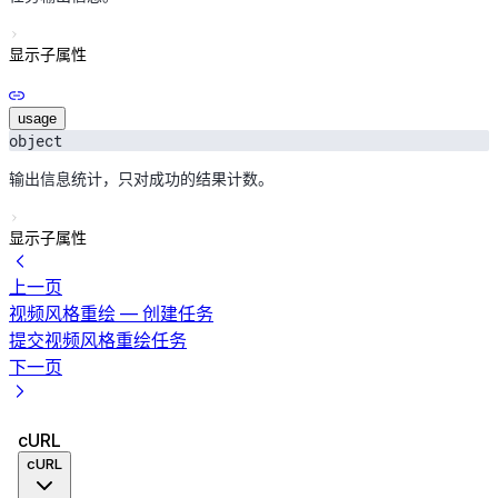
显示子属性
usage
object
输出信息统计，只对成功的结果计数。
显示子属性
上一页
视频风格重绘 — 创建任务
提交视频风格重绘任务
下一页
cURL
cURL