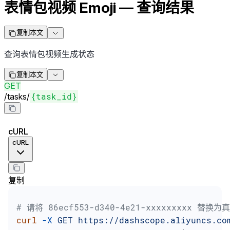
表情包视频 Emoji — 查询结果
复制本文
查询表情包视频生成状态
复制本文
GET
{task_id}
/
tasks
/
cURL
cURL
复制
# 请将 86ecf553-d340-4e21-xxxxxxxxx 替换为
curl
 -X
 GET
 https://dashscope.aliyuncs.co