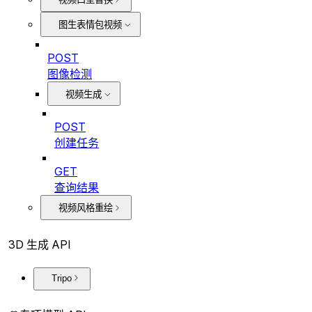
图生表情包视频
POST
图像检测
视频生成
POST
创建任务
GET
查询结果
视频风格重绘
3D 生成 API
Tripo