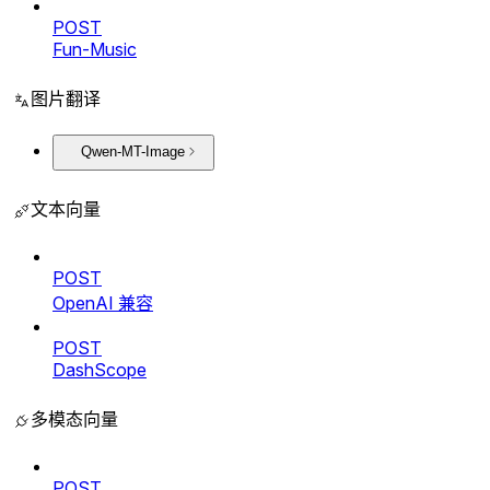
POST
Fun-Music
图片翻译
Qwen-MT-Image
文本向量
POST
OpenAI 兼容
POST
DashScope
多模态向量
POST