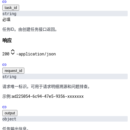
task_id
string
必填
任务ID。由创建任务接口返回。
响应
200
-
application/json
request_id
string
请求唯一标识。可用于请求明细溯源和问题排查。
ad225054-6c94-47e5-9356-xxxxxxx
示例:
output
object
任务输出信息。