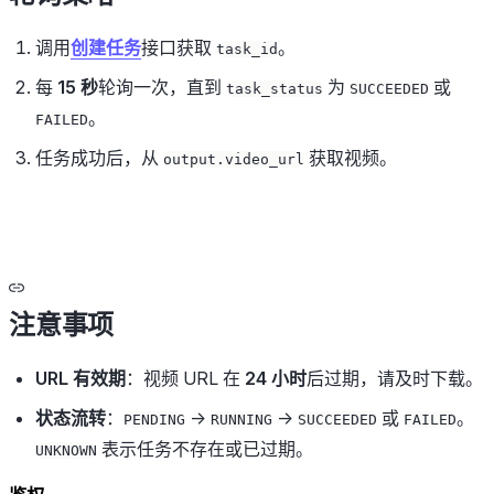
调用
创建任务
接口获取
。
task_id
每
15 秒
轮询一次，直到
为
或
task_status
SUCCEEDED
。
FAILED
任务成功后，从
获取视频。
output.video_url
注意事项
URL 有效期
：视频 URL 在
24 小时
后过期，请及时下载。
状态流转
：
→
→
或
。
PENDING
RUNNING
SUCCEEDED
FAILED
表示任务不存在或已过期。
UNKNOWN