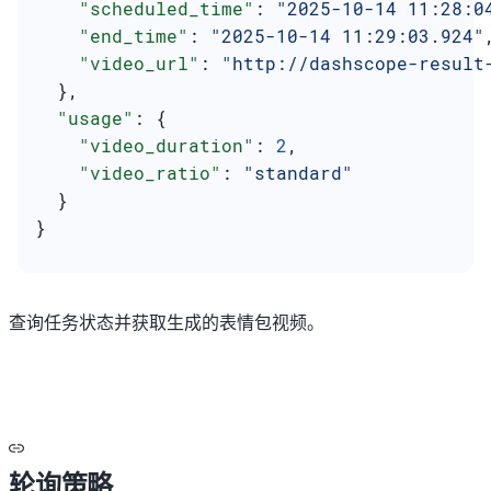
    "scheduled_time"
: 
"2025-10-14 11:28:0
    "end_time"
: 
"2025-10-14 11:29:03.924"
    "video_url"
: 
"http://dashscope-result
  },
  "usage"
: {
    "video_duration"
: 
2
,
    "video_ratio"
: 
"standard"
  }
}
查询任务状态并获取生成的表情包视频。
轮询策略