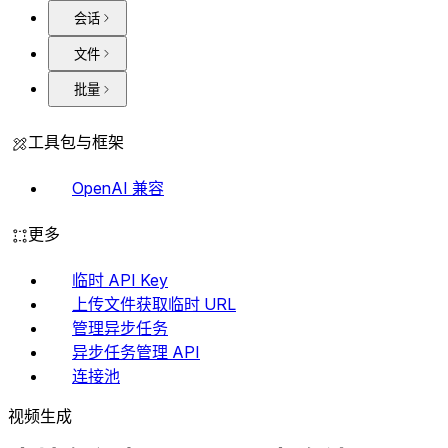
会话
文件
批量
工具包与框架
OpenAI 兼容
更多
临时 API Key
上传文件获取临时 URL
管理异步任务
异步任务管理 API
连接池
视频生成