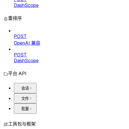
DashScope
重排序
POST
OpenAI 兼容
POST
DashScope
平台 API
会话
文件
批量
工具包与框架