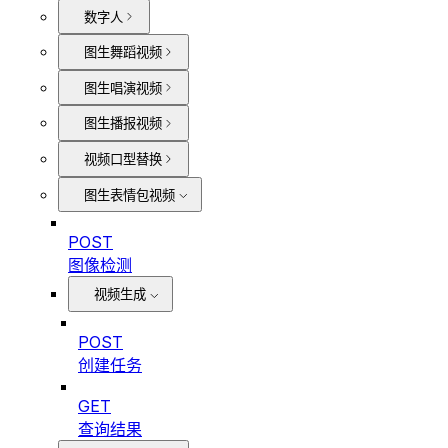
数字人
图生舞蹈视频
图生唱演视频
图生播报视频
视频口型替换
图生表情包视频
POST
图像检测
视频生成
POST
创建任务
GET
查询结果