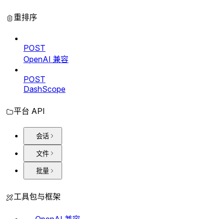
重排序
POST
OpenAI 兼容
POST
DashScope
平台 API
会话
文件
批量
工具包与框架