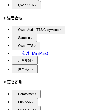
Qwen-OCR
语音合成
Qwen-Audio-TTS/CosyVoice
Sambert
Qwen-TTS
非实时 (MiniMax)
声音复刻
声音设计
语音识别
Paraformer
Fun-ASR
Qwen-ASR