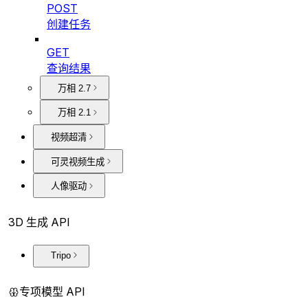
POST
创建任务
GET
查询结果
万相 2.7
万相 2.1
视频超清
可灵视频生成
人像驱动
3D 生成 API
Tripo
专项模型 API