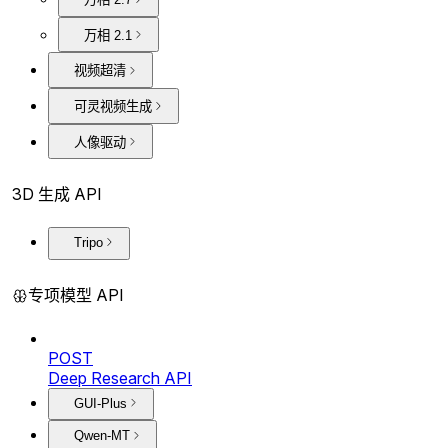
万相 2.1
视频超清
可灵视频生成
人像驱动
3D 生成 API
Tripo
专项模型 API
POST
Deep Research API
GUI-Plus
Qwen-MT