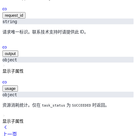
request_id
string
请求唯一标识。联系技术支持时请提供此 ID。
output
object
显示子属性
usage
object
资源消耗统计。仅在
为
时返回。
task_status
SUCCEEDED
显示子属性
上一页