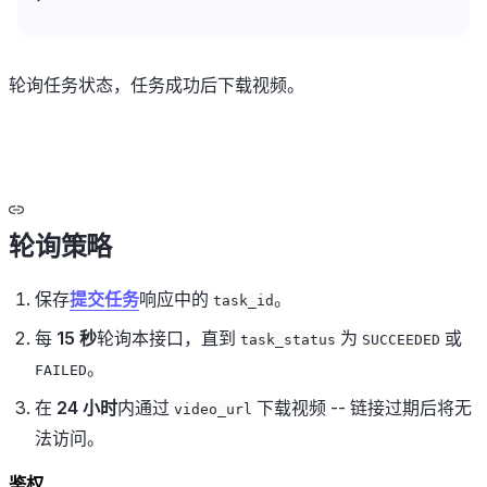
轮询任务状态，任务成功后下载视频。
轮询策略
保存
提交任务
响应中的
。
task_id
每
15 秒
轮询本接口，直到
为
或
task_status
SUCCEEDED
。
FAILED
在
24 小时
内通过
下载视频 -- 链接过期后将无
video_url
法访问。
鉴权