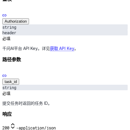
Authorization
string
header
必填
千问AI平台 API Key。详见
获取 API Key
。
路径参数
task_id
string
必填
提交任务时返回的任务 ID。
响应
200
-
application/json