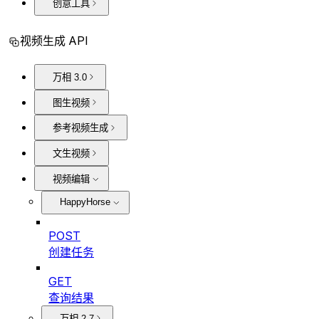
创意工具
视频生成 API
万相 3.0
图生视频
参考视频生成
文生视频
视频编辑
HappyHorse
POST
创建任务
GET
查询结果
万相 2.7