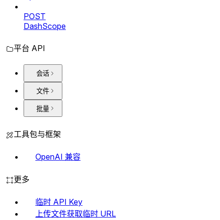
POST
DashScope
平台 API
会话
文件
批量
工具包与框架
OpenAI 兼容
更多
临时 API Key
上传文件获取临时 URL