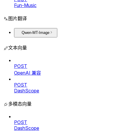
Fun-Music
图片翻译
Qwen-MT-Image
文本向量
POST
OpenAI 兼容
POST
DashScope
多模态向量
POST
DashScope