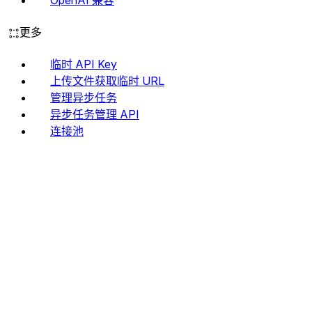
OpenAI 兼容
更多
临时 API Key
上传文件获取临时 URL
管理异步任务
异步任务管理 API
连接池