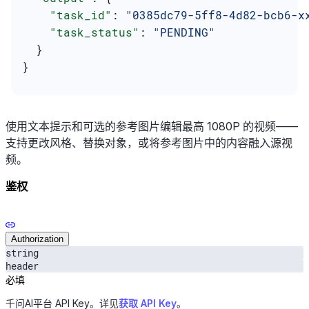
    "task_id"
: 
"0385dc79-5ff8-4d82-bcb6-x
    "task_status"
: 
"PENDING"
  }
}
使用文本提示和可选的参考图片编辑最高 1080P 的视频——
支持更改风格、替换对象，或将参考图片中的内容融入源视
频。
鉴权
Authorization
string
header
必填
千问AI平台 API Key。详见
获取 API Key
。