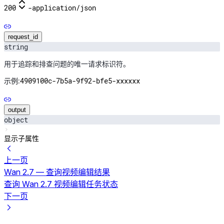
200
-
application/json
request_id
string
用于追踪和排查问题的唯一请求标识符。
4909100c-7b5a-9f92-bfe5-xxxxxx
示例:
output
object
显示子属性
上一页
Wan 2.7 — 查询视频编辑结果
查询 Wan 2.7 视频编辑任务状态
下一页