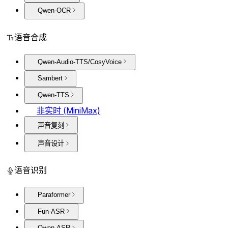
Qwen-OCR
语音合成
Qwen-Audio-TTS/CosyVoice
Sambert
Qwen-TTS
非实时 (MiniMax)
声音复刻
声音设计
语音识别
Paraformer
Fun-ASR
Qwen-ASR