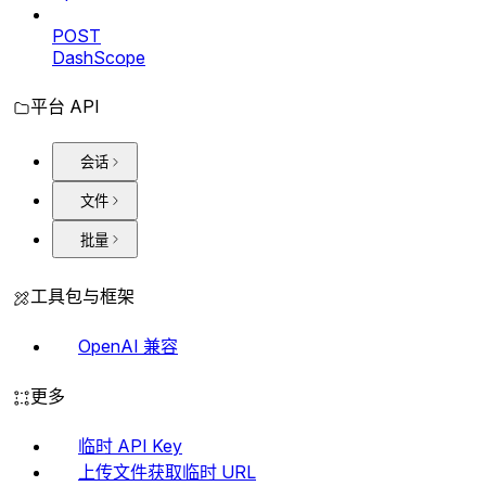
POST
DashScope
平台 API
会话
文件
批量
工具包与框架
OpenAI 兼容
更多
临时 API Key
上传文件获取临时 URL