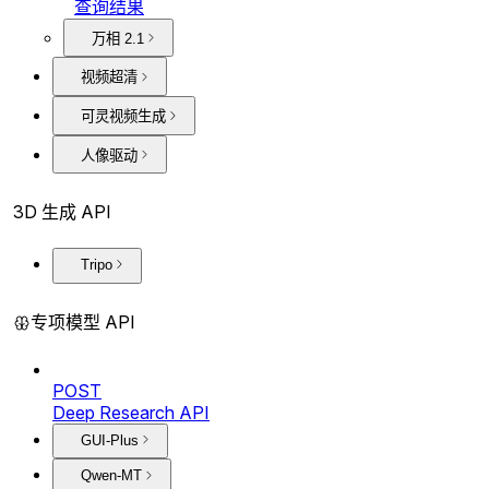
查询结果
万相 2.1
视频超清
可灵视频生成
人像驱动
3D 生成 API
Tripo
专项模型 API
POST
Deep Research API
GUI-Plus
Qwen-MT