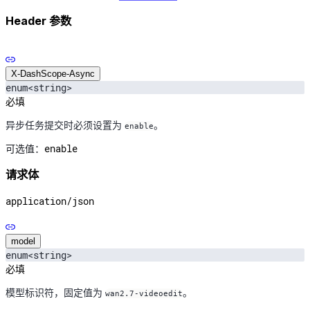
Header 参数
X-DashScope-Async
enum<string>
必填
异步任务提交时必须设置为
。
enable
enable
可选值：
请求体
application/json
model
enum<string>
必填
模型标识符，固定值为
。
wan2.7-videoedit