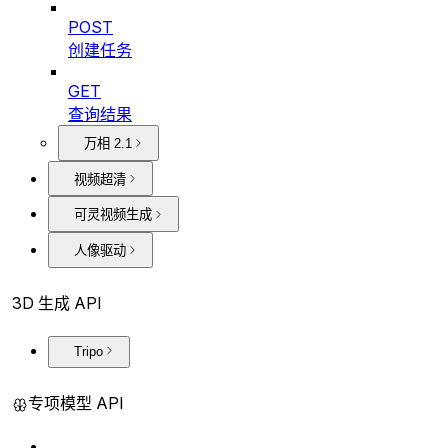
POST
创建任务
GET
查询结果
万相 2.1
视频超清
可灵视频生成
人像驱动
3D 生成 API
Tripo
专项模型 API