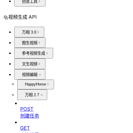
创意工具
视频生成 API
万相 3.0
图生视频
参考视频生成
文生视频
视频编辑
HappyHorse
万相 2.7
POST
创建任务
GET