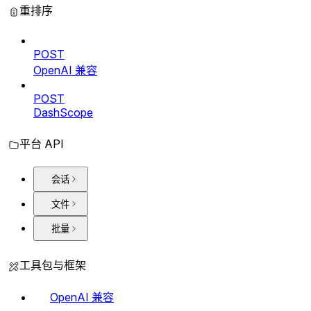
重排序
POST
OpenAI 兼容
POST
DashScope
平台 API
会话
文件
批量
工具包与框架
OpenAI 兼容