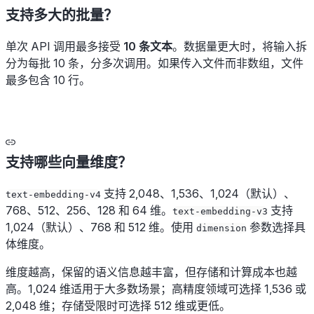
支持多大的批量？
单次 API 调用最多接受
10 条文本
。数据量更大时，将输入拆
分为每批 10 条，分多次调用。如果传入文件而非数组，文件
最多包含 10 行。
支持哪些向量维度？
支持 2,048、1,536、1,024（默认）、
text-embedding-v4
768、512、256、128 和 64 维。
支持
text-embedding-v3
1,024（默认）、768 和 512 维。使用
参数选择具
dimension
体维度。
维度越高，保留的语义信息越丰富，但存储和计算成本也越
高。1,024 维适用于大多数场景；高精度领域可选择 1,536 或
2,048 维；存储受限时可选择 512 维或更低。