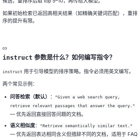
候选，重排序后取 top 5–10，再传给大模型。
如果初始检索已返回高相关结果（如精确关键词匹配），重排
序的提升有限。
instruct
参数是什么？如何编写指令？
用于引导模型的排序策略。指令必须用英文编写。
instruct
两个常见示例：
问答检索（默认）
：
"Given a web search query,
retrieve relevant passages that answer the query."
— 优先返回直接回答问题的文档。
语义相似度
：
"Retrieve semantically similar text."
— 优先返回表达相同含义但措辞不同的文档，适用于 FAQ