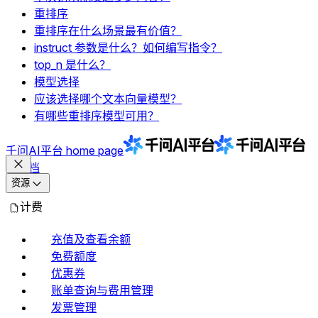
重排序
重排序在什么场景最有价值？
instruct 参数是什么？如何编写指令？
top_n 是什么？
模型选择
应该选择哪个文本向量模型？
有哪些重排序模型可用？
千问AI平台
home page
文档
资源
计费
充值及查看余额
免费额度
优惠券
账单查询与费用管理
发票管理