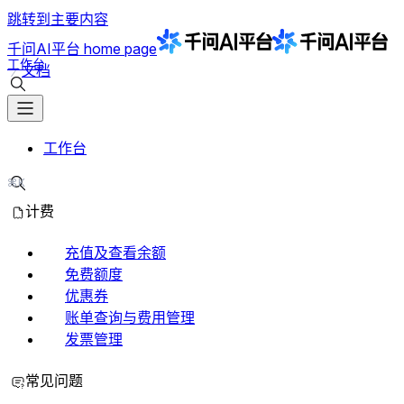
跳转到主要内容
千问AI平台
home page
工作台
文档
搜索文档
工作台
⌘K
搜索文档
计费
充值及查看余额
免费额度
优惠券
账单查询与费用管理
发票管理
常见问题