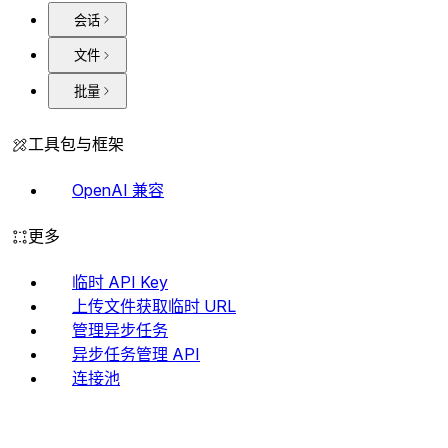
会话
文件
批量
工具包与框架
OpenAI 兼容
更多
临时 API Key
上传文件获取临时 URL
管理异步任务
异步任务管理 API
连接池