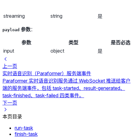
streaming
string
是
参数
：
payload
参数
类型
是否必选
input
object
是
上一页
实时语音识别（Paraformer）服务端事件
Paraformer 实时语音识别服务通过 WebSocket 推送给客户
端的服务端事件，包括 task-started、result-generated、
task-finished、task-failed 四类事件。
下一页
本页目录
run-task
finish-task