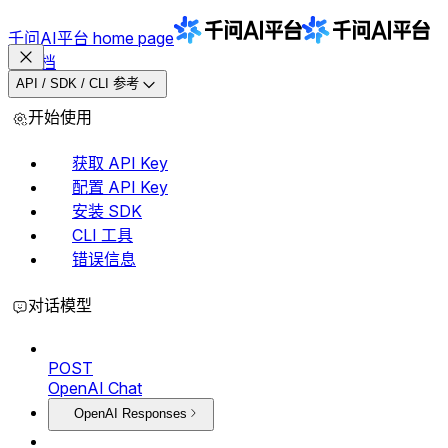
千问AI平台
home page
文档
API / SDK / CLI 参考
开始使用
获取 API Key
配置 API Key
安装 SDK
CLI 工具
错误信息
对话模型
POST
OpenAI Chat
OpenAI Responses