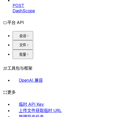
POST
DashScope
平台 API
会话
文件
批量
工具包与框架
OpenAI 兼容
更多
临时 API Key
上传文件获取临时 URL
管理异步任务