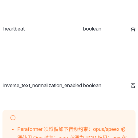
heartbeat
boolean
否
inverse_text_normalization_enabled
boolean
否
Paraformer 须遵循如下音频约束：opus/speex 必
须使用 Ogg 封装；wav 必须为 PCM 编码；amr 仅