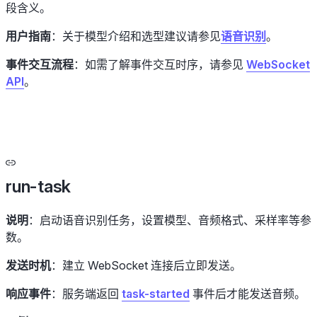
段含义。
用户指南
：关于模型介绍和选型建议请参见
语音识别
。
事件交互流程
：如需了解事件交互时序，请参见
WebSocket
API
。
run-task
说明
：启动语音识别任务，设置模型、音频格式、采样率等参
数。
发送时机
：建立 WebSocket 连接后立即发送。
响应事件
：服务端返回
task-started
事件后才能发送音频。