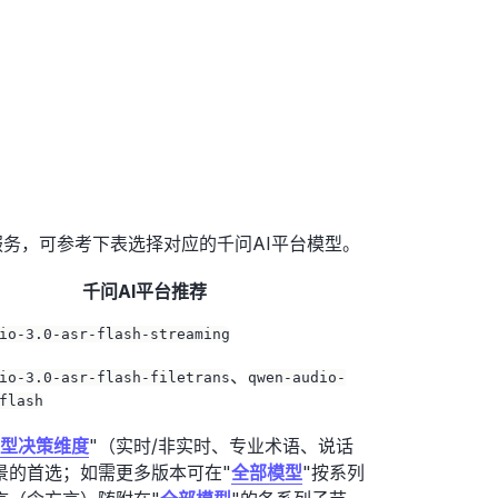
语音识别服务，可参考下表选择对应的千问AI平台模型。
千问AI平台推荐
io-3.0-asr-flash-streaming
、
io-3.0-asr-flash-filetrans
qwen-audio-
flash
型决策维度
"（实时/非实时、专业术语、说话
景的首选；如需更多版本可在"
全部模型
"按系列