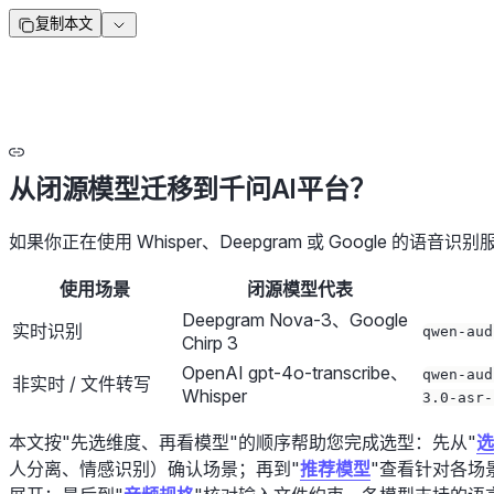
复制本文
从闭源模型迁移到千问AI平台？
如果你正在使用 Whisper、Deepgram 或 Google 的
使用场景
闭源模型代表
Deepgram Nova-3、Google
实时识别
qwen-aud
Chirp 3
OpenAI gpt-4o-transcribe、
qwen-aud
非实时 / 文件转写
Whisper
3.0-asr-
本文按"先选维度、再看模型"的顺序帮助您完成选型：先从"
选
人分离、情感识别）确认场景；再到"
推荐模型
"查看针对各场