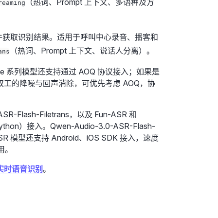
（热词、Prompt 上下文、多语种及方
reaming
文件获取识别结果。适用于呼叫中心录音、播客和
（热词、Prompt 上下文、说话人分离）。
ans
R-Realtime 系列模型还支持通过 AOQ 协议接入；如果是
工的降噪与回声消除，可优先考虑 AOQ，协
ASR-Flash-Filetrans，以及 Fun-ASR 和
on）接入。Qwen-Audio-3.0-ASR-Flash-
Fun-ASR 模型还支持 Android、iOS SDK 接入，速度
调用。
实时语音识别
。