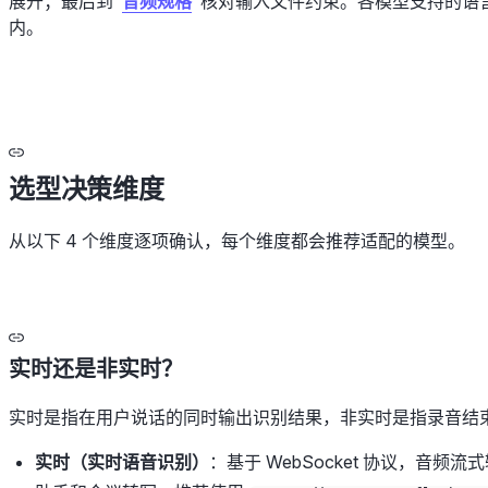
展开；最后到"
音频规格
"核对输入文件约束。各模型支持的语
内。
选型决策维度
从以下 4 个维度逐项确认，每个维度都会推荐适配的模型。
实时还是非实时？
实时是指在用户说话的同时输出识别结果，非实时是指录音结
实时（实时语音识别）
：基于 WebSocket 协议，音