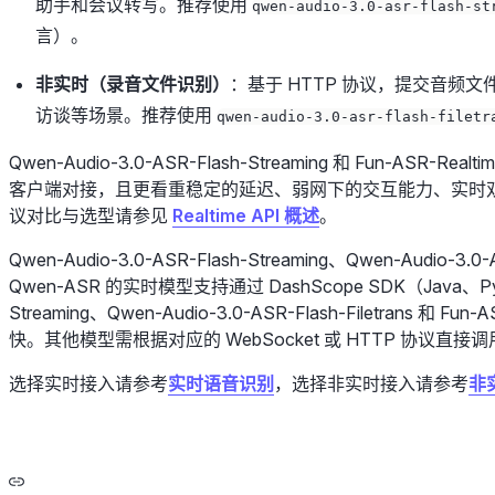
助手和会议转写。推荐使用
qwen-audio-3.0-asr-flash-st
言）。
非实时（录音文件识别）
：基于 HTTP 协议，提交音频
访谈等场景。推荐使用
qwen-audio-3.0-asr-flash-filetr
Qwen-Audio-3.0-ASR-Flash-Streaming 和 Fun-AS
客户端对接，且更看重稳定的延迟、弱网下的交互能力、实时双
议对比与选型请参见
Realtime API 概述
。
Qwen-Audio-3.0-ASR-Flash-Streaming、Qwen-Audio-3.0-
Qwen-ASR 的实时模型支持通过 DashScope SDK（Java、Pyth
Streaming、Qwen-Audio-3.0-ASR-Flash-Filetrans 和 
快。其他模型需根据对应的 WebSocket 或 HTTP 协议直接
选择实时接入请参考
实时语音识别
，选择非实时接入请参考
非