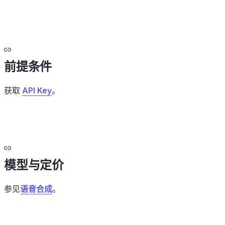
前提条件
获取
API Key
。
模型与定价
参见
语音合成
。