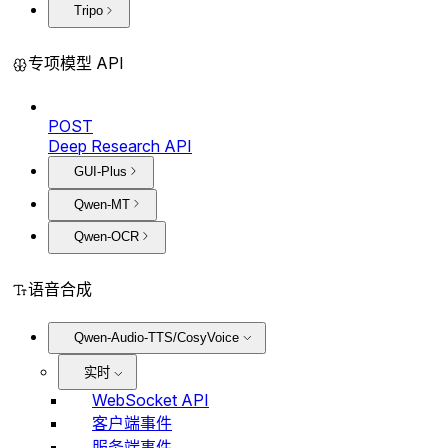
Tripo
专项模型 API
POST
Deep Research API
GUI-Plus
Qwen-MT
Qwen-OCR
语音合成
Qwen-Audio-TTS/CosyVoice
实时
WebSocket API
客户端事件
服务端事件