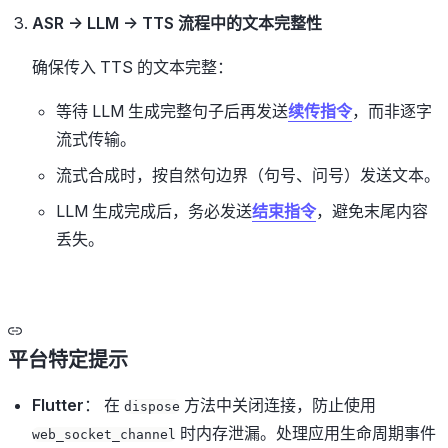
ASR → LLM → TTS 流程中的文本完整性
确保传入 TTS 的文本完整：
等待 LLM 生成完整句子后再发送
续传指令
，而非逐字
流式传输。
流式合成时，按自然句边界（句号、问号）发送文本。
LLM 生成完成后，务必发送
结束指令
，避免末尾内容
丢失。
平台特定提示
Flutter
： 在
方法中关闭连接，防止使用
dispose
时内存泄漏。处理应用生命周期事件
web_socket_channel