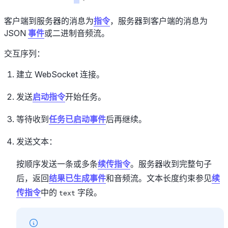
客户端到服务器的消息为
指令
，服务器到客户端的消息为
JSON
事件
或二进制音频流。
交互序列：
建立 WebSocket 连接。
发送
启动指令
开始任务。
等待收到
任务已启动事件
后再继续。
发送文本：
按顺序发送一条或多条
续传指令
。服务器收到完整句子
后，返回
结果已生成事件
和音频流。文本长度约束参见
续
传指令
中的
字段。
text