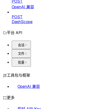
POST
OpenAI 兼容
POST
DashScope
平台 API
会话
文件
批量
工具包与框架
OpenAI 兼容
更多
临时 API Key