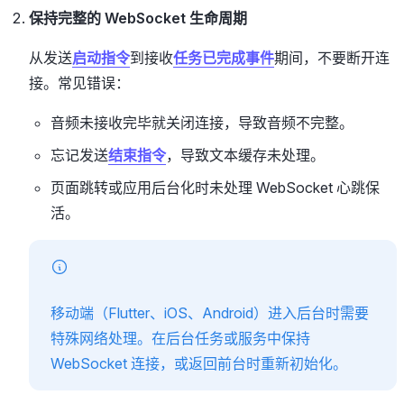
保持完整的 WebSocket 生命周期
从发送
启动指令
到接收
任务已完成事件
期间，不要断开连
接。常见错误：
音频未接收完毕就关闭连接，导致音频不完整。
忘记发送
结束指令
，导致文本缓存未处理。
页面跳转或应用后台化时未处理 WebSocket 心跳保
活。
移动端（Flutter、iOS、Android）进入后台时需要
特殊网络处理。在后台任务或服务中保持
WebSocket 连接，或返回前台时重新初始化。