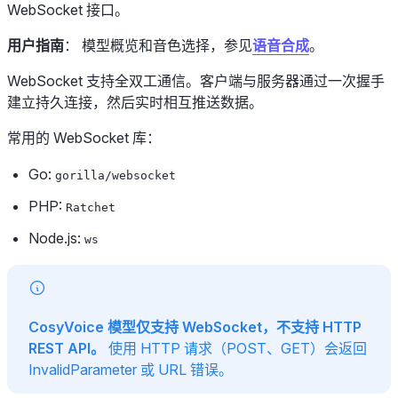
WebSocket 接口。
用户指南
： 模型概览和音色选择，参见
语音合成
。
WebSocket 支持全双工通信。客户端与服务器通过一次握手
建立持久连接，然后实时相互推送数据。
常用的 WebSocket 库：
Go:
gorilla/websocket
PHP:
Ratchet
Node.js:
ws
CosyVoice 模型仅支持 WebSocket，不支持 HTTP
REST API。
使用 HTTP 请求（POST、GET）会返回
InvalidParameter 或 URL 错误。