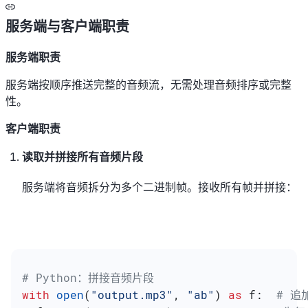
服务端与客户端职责
服务端职责
服务端按顺序推送完整的音频流，无需处理音频排序或完整
性。
客户端职责
读取并拼接所有音频片段
服务端将音频拆分为多个二进制帧。接收所有帧并拼接：
# Python：拼接音频片段
with
 open
(
"output.mp3"
, 
"ab"
) 
as
 f:  
# 追