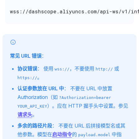
wss://dashscope.aliyuncs.com/api-ws/v1/in
常见 URL 错误
：
协议错误
： 使用
，不要使用
或
wss://
http://
。
https://
认证参数放在 URL 中
： 不要在 URL 中放置
Authorization（如
?Authorization=bearer
）。应在 HTTP 握手头中设置。参见
YOUR_API_KEY
请求头
。
多余的路径片段
： 不要在 URL 后拼接模型名或其
他参数。模型在
启动指令
的
中指
payload.model