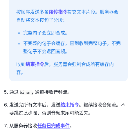
按顺序发送多条
续传指令
提交文本片段。服务器会
自动将文本按句子分段：
完整句子会立即合成。
不完整的句子会缓存，直到收到完整句子。不完
整句子不会返回音频。
收到
结束指令
后，服务器会强制合成所有缓存内
容。
通过
通道接收音频流。
binary
发送完所有文本后，发送
结束指令
。继续接收音频流。不
要跳过此步骤，否则音频末尾可能丢失。
从服务器接收
任务已完成事件
。