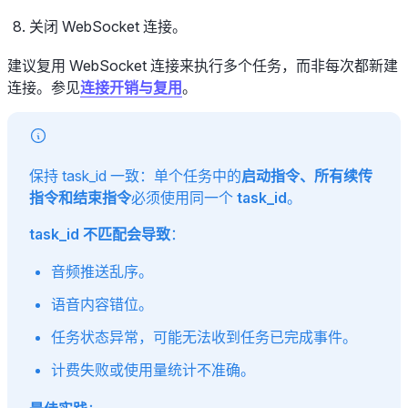
关闭 WebSocket 连接。
建议复用 WebSocket 连接来执行多个任务，而非每次都新建
连接。参见
连接开销与复用
。
保持 task_id 一致：单个任务中的
启动指令、所有续传
指令和结束指令
必须使用同一个
task_id
。
task_id 不匹配会导致
：
音频推送乱序。
语音内容错位。
任务状态异常，可能无法收到任务已完成事件。
计费失败或使用量统计不准确。