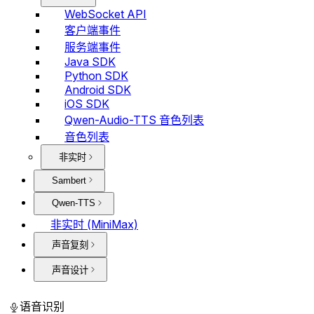
WebSocket API
客户端事件
服务端事件
Java SDK
Python SDK
Android SDK
iOS SDK
Qwen-Audio-TTS 音色列表
音色列表
非实时
Sambert
Qwen-TTS
非实时 (MiniMax)
声音复刻
声音设计
语音识别