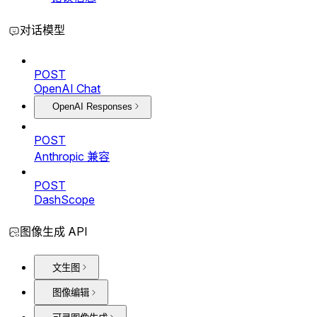
对话模型
POST
OpenAI Chat
OpenAI Responses
POST
Anthropic 兼容
POST
DashScope
图像生成 API
文生图
图像编辑