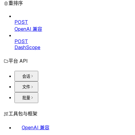
重排序
POST
OpenAI 兼容
POST
DashScope
平台 API
会话
文件
批量
工具包与框架
OpenAI 兼容