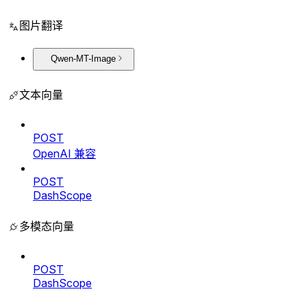
图片翻译
Qwen-MT-Image
文本向量
POST
OpenAI 兼容
POST
DashScope
多模态向量
POST
DashScope