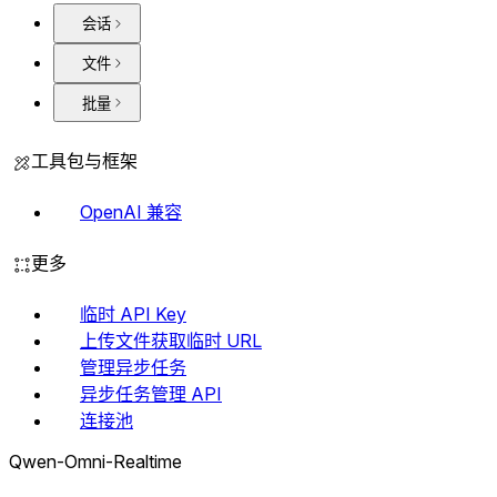
会话
文件
批量
工具包与框架
OpenAI 兼容
更多
临时 API Key
上传文件获取临时 URL
管理异步任务
异步任务管理 API
连接池
Qwen-Omni-Realtime