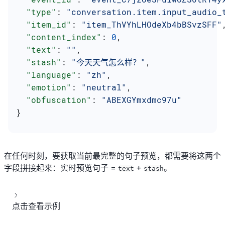
  "type"
: 
"conversation.item.input_audio_
  "item_id"
: 
"item_ThVYhLHOdeXb4bBSvzSFF"
  "content_index"
: 
0
,
  "text"
: 
""
,
  "stash"
: 
"今天天气怎么样？"
,
  "language"
: 
"zh"
,
  "emotion"
: 
"neutral"
,
  "obfuscation"
: 
"ABEXGYmxdmc97u"
}
在任何时刻，要获取当前最完整的句子预览，都需要将这两个
字段拼接起来：实时预览句子 =
+
。
text
stash
点击查看示例