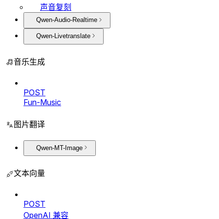
声音复刻
Qwen-Audio-Realtime
Qwen-Livetranslate
音乐生成
POST
Fun-Music
图片翻译
Qwen-MT-Image
文本向量
POST
OpenAI 兼容