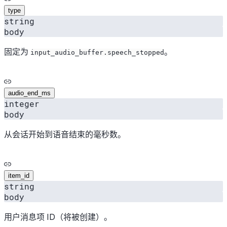
type
string
body
固定为
。
input_audio_buffer.speech_stopped
audio_end_ms
integer
body
从会话开始到语音结束的毫秒数。
item_id
string
body
用户消息项 ID（将被创建）。