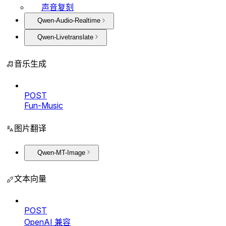
声音复刻
Qwen-Audio-Realtime
Qwen-Livetranslate
音乐生成
POST
Fun-Music
图片翻译
Qwen-MT-Image
文本向量
POST
OpenAI 兼容