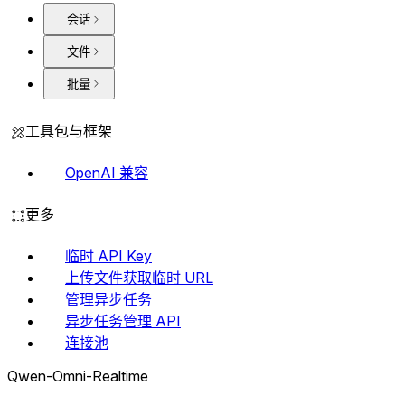
会话
文件
批量
工具包与框架
OpenAI 兼容
更多
临时 API Key
上传文件获取临时 URL
管理异步任务
异步任务管理 API
连接池
Qwen-Omni-Realtime