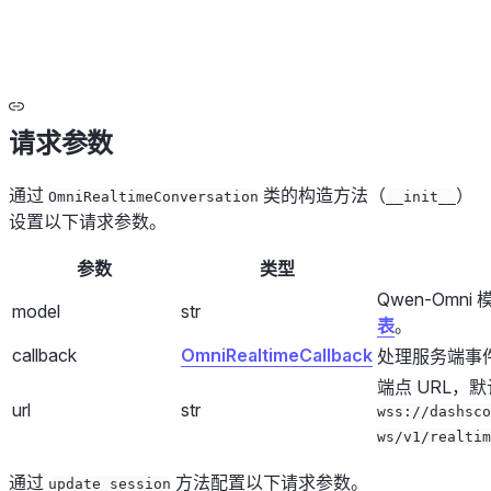
请求参数
通过
类的构造方法（
）
OmniRealtimeConversation
__init__
设置以下请求参数。
参数
类型
Qwen-Omn
model
str
表
。
callback
OmniRealtimeCallback
处理服务端事
端点 URL，
url
str
wss://dashsco
ws/v1/realtim
通过
方法配置以下请求参数。
update_session