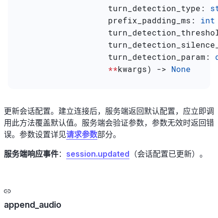
                   turn_detection_type
: 
s
                   prefix_padding_ms
: 
int
                   turn_detection_thresho
                   turn_detection_silence
                   turn_detection_param
: 
                   **
kwargs
) -> 
None
更新会话配置。建立连接后，服务端返回默认配置，应立即调
用此方法覆盖默认值。服务端会验证参数，参数无效时返回错
误。参数设置详见
请求参数
部分。
服务端响应事件
：
session.updated
（会话配置已更新）。
append_audio