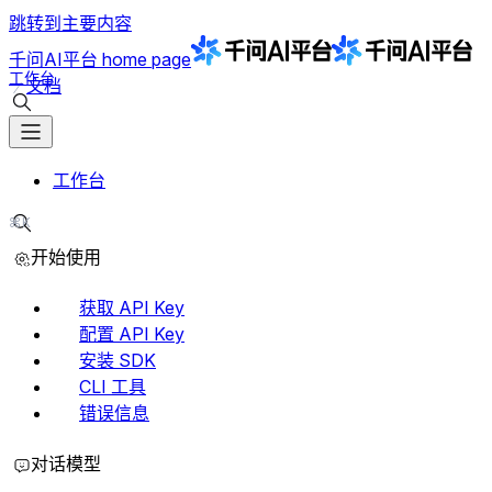
跳转到主要内容
千问AI平台
home page
工作台
文档
搜索文档
工作台
⌘K
搜索文档
开始使用
获取 API Key
配置 API Key
安装 SDK
CLI 工具
错误信息
对话模型