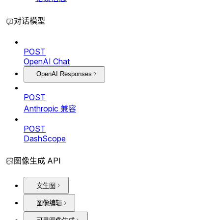
对话模型
POST
OpenAI Chat
OpenAI Responses
POST
Anthropic 兼容
POST
DashScope
图像生成 API
文生图
图像编辑