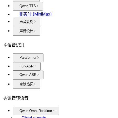
Qwen-TTS
非实时 (MiniMax)
声音复刻
声音设计
语音识别
Paraformer
Fun-ASR
Qwen-ASR
定制热词
语音转语音
Qwen-Omni-Realtime
Client events