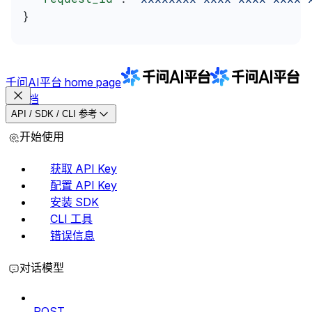
}
千问AI平台
home page
文档
API / SDK / CLI 参考
开始使用
获取 API Key
配置 API Key
安装 SDK
CLI 工具
错误信息
对话模型
POST