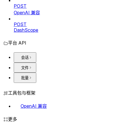
POST
OpenAI 兼容
POST
DashScope
平台 API
会话
文件
批量
工具包与框架
OpenAI 兼容
更多