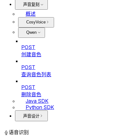
声音复刻
概述
CosyVoice
Qwen
POST
创建音色
POST
查询音色列表
POST
删除音色
Java SDK
Python SDK
声音设计
语音识别