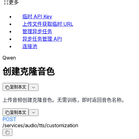
更多
临时 API Key
上传文件获取临时 URL
管理异步任务
异步任务管理 API
连接池
Qwen
创建克隆音色
复制本文
上传音频创建克隆音色。无需训练，即时返回音色名称。
复制本文
POST
/
services
/
audio
/
tts
/
customization