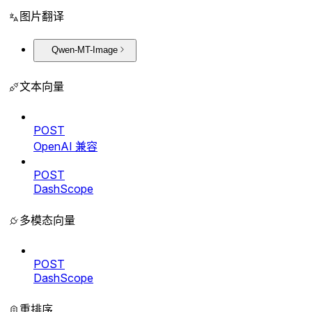
图片翻译
Qwen-MT-Image
文本向量
POST
OpenAI 兼容
POST
DashScope
多模态向量
POST
DashScope
重排序