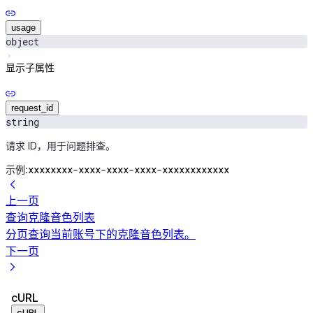
usage
object
显示子属性
request_id
string
请求 ID，用于问题排查。
xxxxxxxx-xxxx-xxxx-xxxx-xxxxxxxxxxxx
示例:
上一页
查询克隆音色列表
分页查询当前账号下的克隆音色列表。
下一页
cURL
cURL