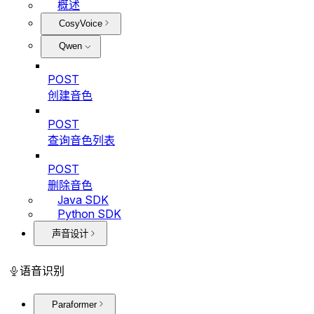
概述
CosyVoice
Qwen
POST
创建音色
POST
查询音色列表
POST
删除音色
Java SDK
Python SDK
声音设计
语音识别
Paraformer