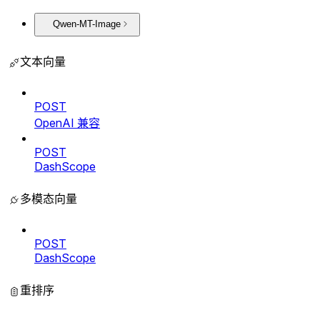
Qwen-MT-Image
文本向量
POST
OpenAI 兼容
POST
DashScope
多模态向量
POST
DashScope
重排序