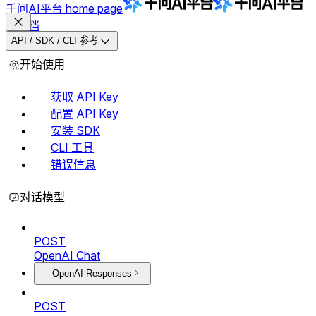
千问AI平台
home page
文档
API / SDK / CLI 参考
开始使用
获取 API Key
配置 API Key
安装 SDK
CLI 工具
错误信息
对话模型
POST
OpenAI Chat
OpenAI Responses
POST