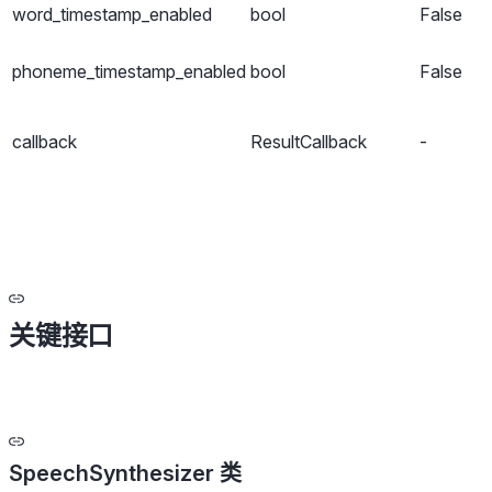
word_timestamp_enabled
bool
False
phoneme_timestamp_enabled
bool
False
callback
ResultCallback
-
关键接口
SpeechSynthesizer 类