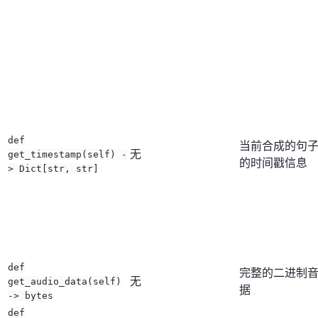
def
当前合成的句
无
get_timestamp(self) -
的时间戳信息
> Dict[str, str]
def
完整的二进制
无
get_audio_data(self)
据
-> bytes
def