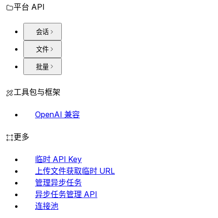
平台 API
会话
文件
批量
工具包与框架
OpenAI 兼容
更多
临时 API Key
上传文件获取临时 URL
管理异步任务
异步任务管理 API
连接池