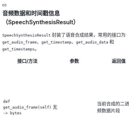
音频数据和时间戳信息
（SpeechSynthesisResult）
封装了语音合成结果，常用的接口为
SpeechSynthesisResult
、
、
和
get_audio_frame
get_timestamp
get_audio_data
。
get_timestamps
接口/方法
参数
返回值
def
当前合成的二
无
get_audio_frame(self)
频数据片段
-> bytes