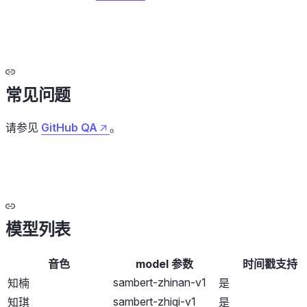
常见问题
请参见
GitHub QA
。
模型列表
音色
model 参数
时间戳支持
sambert-zhinan-v1
知楠
是
sambert-zhiqi-v1
知琪
是