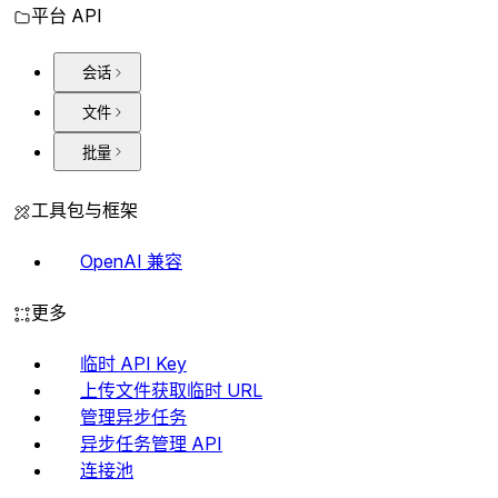
平台 API
会话
文件
批量
工具包与框架
OpenAI 兼容
更多
临时 API Key
上传文件获取临时 URL
管理异步任务
异步任务管理 API
连接池