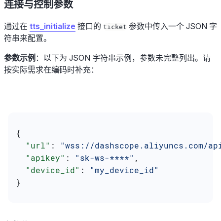
连接与控制参数
通过在
tts_initialize
接口的
参数中传入一个 JSON 字
ticket
符串来配置。
参数示例
：以下为 JSON 字符串示例，参数未完整列出。请
按实际需求在编码时补充：
{
  "url"
: 
"wss://dashscope.aliyuncs.com/ap
  "apikey"
: 
"sk-ws-****"
,
  "device_id"
: 
"my_device_id"
}