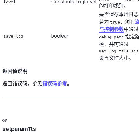
Constants.LogLevel
level
的打印级别。
是否保存本地日志
若为
，须在
true
与控制参数
中通过
boolean
指定
save_log
debug_path
径，并可通过
max_log_file_siz
设置文件大小。
返回值说明
返回错误码，参见
错误码参考
。
setparamTts