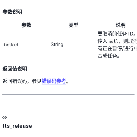
参数说明
参数
类型
说明
要取消的任务 ID
传入
，则取
null
String
taskid
有正在暂停/进行
合成任务。
返回值说明
返回错误码，参见
错误码参考
。
tts_release