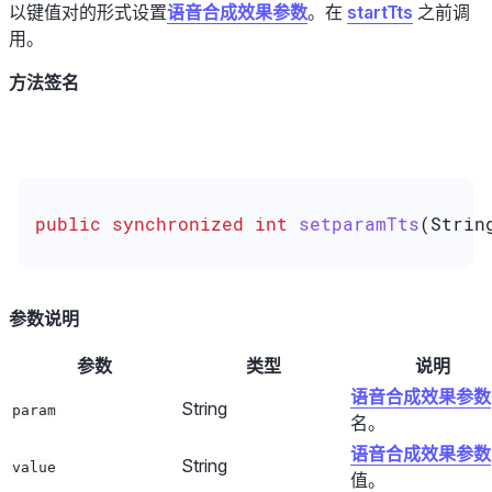
以键值对的形式设置
语音合成效果参数
。在
startTts
之前调
用。
方法签名
public
 synchronized
 int
 setparamTts
(
Strin
参数说明
参数
类型
说明
语音合成效果参数
String
param
名。
语音合成效果参数
String
value
值。