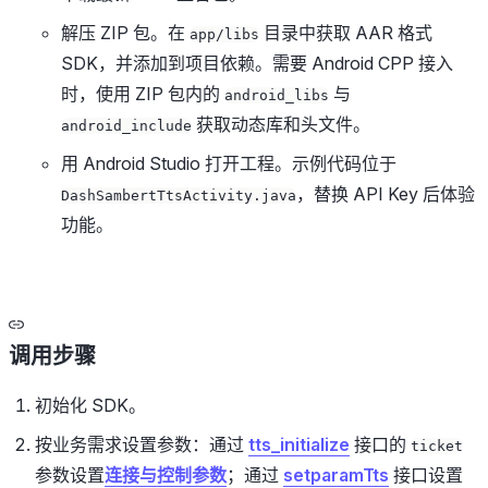
解压 ZIP 包。在
目录中获取 AAR 格式
app/libs
SDK，并添加到项目依赖。需要 Android CPP 接入
时，使用 ZIP 包内的
与
android_libs
获取动态库和头文件。
android_include
用 Android Studio 打开工程。示例代码位于
，替换 API Key 后体验
DashSambertTtsActivity.java
功能。
调用步骤
初始化 SDK。
按业务需求设置参数：通过
tts_initialize
接口的
ticket
参数设置
连接与控制参数
；通过
setparamTts
接口设置