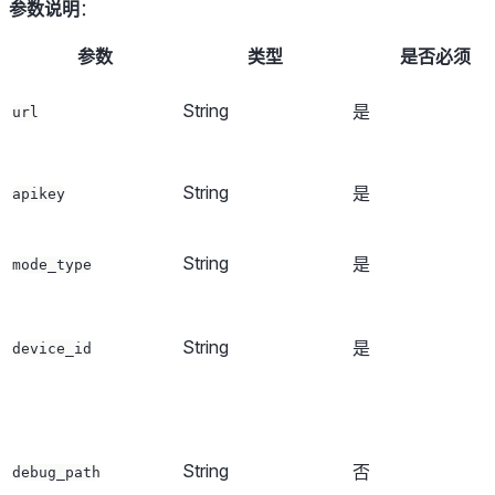
参数说明
：
参数
类型
是否必须
String
是
url
String
是
apikey
String
是
mode_type
String
是
device_id
String
否
debug_path