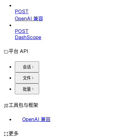
POST
OpenAI 兼容
POST
DashScope
平台 API
会话
文件
批量
工具包与框架
OpenAI 兼容
更多