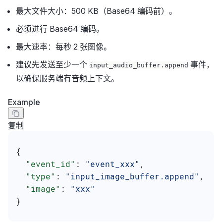
最大文件大小：500 KB（Base64 编码前）。
必须进行 Base64 编码。
最大速率：每秒 2 张图像。
建议先发送至少一个
事件，
input_audio_buffer.append
以确保服务端有音频上下文。
Example
复制
{
  "event_id"
: 
"event_xxx"
,
  "type"
: 
"input_image_buffer.append"
,
  "image"
: 
"xxx"
}