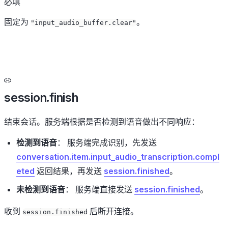
必填
固定为
。
"input_audio_buffer.clear"
session.finish
结束会话。服务端根据是否检测到语音做出不同响应：
检测到语音
： 服务端完成识别，先发送
conversation.item.input_audio_transcription.compl
eted
返回结果，再发送
session.finished
。
未检测到语音
： 服务端直接发送
session.finished
。
收到
后断开连接。
session.finished