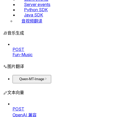
Server events
Python SDK
Java SDK
音视频翻译
音乐生成
POST
Fun-Music
图片翻译
Qwen-MT-Image
文本向量
POST
OpenAI 兼容