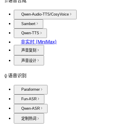
语音合成
Qwen-Audio-TTS/CosyVoice
Sambert
Qwen-TTS
非实时 (MiniMax)
声音复刻
声音设计
语音识别
Paraformer
Fun-ASR
Qwen-ASR
定制热词