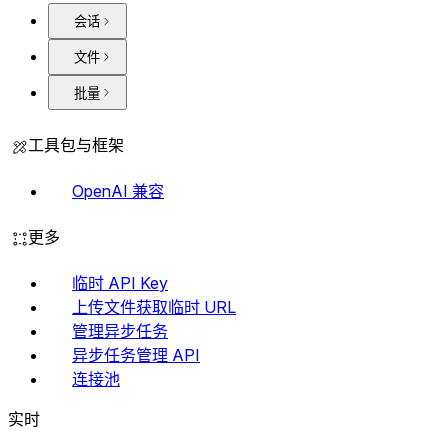
会话
文件
批量
工具包与框架
OpenAI 兼容
更多
临时 API Key
上传文件获取临时 URL
管理异步任务
异步任务管理 API
连接池
实时