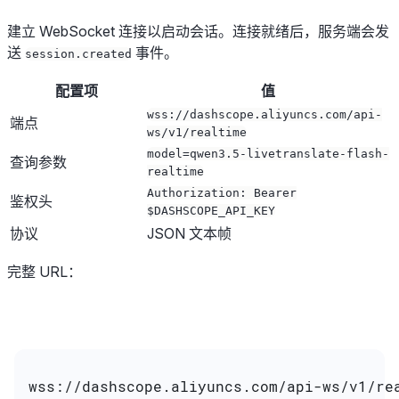
建立 WebSocket 连接以启动会话。连接就绪后，服务端会发
送
事件。
session.created
配置项
值
wss://dashscope.aliyuncs.com/api-
端点
ws/v1/realtime
model=qwen3.5-livetranslate-flash-
查询参数
realtime
Authorization: Bearer
鉴权头
$DASHSCOPE_API_KEY
协议
JSON 文本帧
完整 URL：
wss://dashscope.aliyuncs.com/api-ws/v1/re