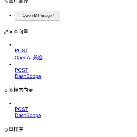
图片翻译
Qwen-MT-Image
文本向量
POST
OpenAI 兼容
POST
DashScope
多模态向量
POST
DashScope
重排序