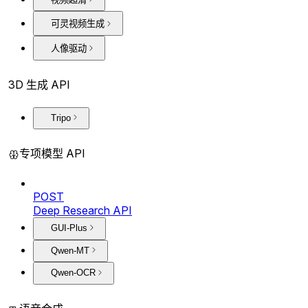
可灵视频生成
人像驱动
3D 生成 API
Tripo
专项模型 API
POST
Deep Research API
GUI-Plus
Qwen-MT
Qwen-OCR