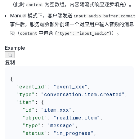
（此时
为空数组，内容随流式响应逐步填充）。
content
Manual 模式下，客户端发送
input_audio_buffer.commit
事件后，服务端会额外创建一个对应用户输入音频的消息
项（
中包含
）。
content
{"type": "input_audio"}
Example
复制
{
  "event_id"
: 
"event_xxx"
,
  "type"
: 
"conversation.item.created"
,
  "item"
: {
    "id"
: 
"item_xxx"
,
    "object"
: 
"realtime.item"
,
    "type"
: 
"message"
,
    "status"
: 
"in_progress"
,