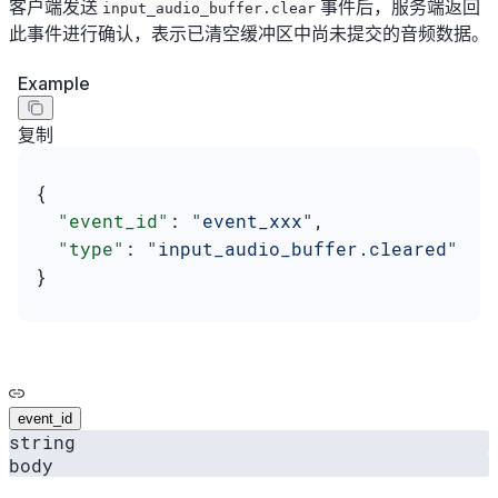
客户端发送
事件后，服务端返回
input_audio_buffer.clear
此事件进行确认，表示已清空缓冲区中尚未提交的音频数据。
Example
复制
{
  "event_id"
: 
"event_xxx"
,
  "type"
: 
"input_audio_buffer.cleared"
}
event_id
string
body