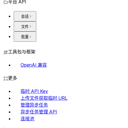
平台 API
会话
文件
批量
工具包与框架
OpenAI 兼容
更多
临时 API Key
上传文件获取临时 URL
管理异步任务
异步任务管理 API
连接池